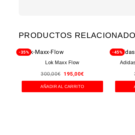
PRODUCTOS RELACIONAD
-35%
-45%
Lok Maxx Flow
Adidas
300,00
€
195,00
€
AÑADIR AL CARRITO