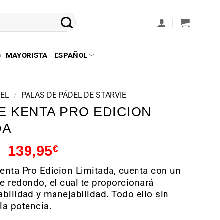
G
MAYORISTA
ESPAÑOL
DEL
/
PALAS DE PÁDEL DE STARVIE
E KENTA PRO EDICION
DA
139,95
€
Kenta Pro Edicion Limitada, cuenta con un
 redondo, el cual te proporcionará
tabilidad y manejabilidad. Todo ello sin
 la potencia.