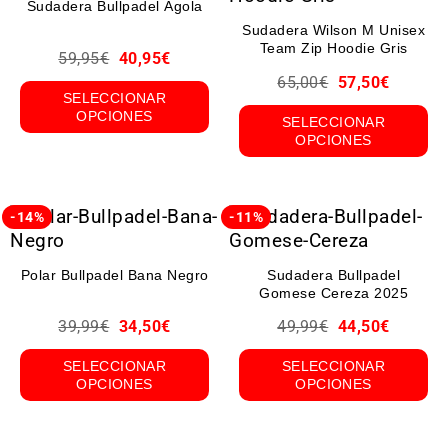
Sudadera Bullpadel Agola
Sudadera Wilson M Unisex
Team Zip Hoodie Gris
59,95
€
40,95
€
65,00
€
57,50
€
SELECCIONAR
OPCIONES
SELECCIONAR
OPCIONES
-14%
-11%
Polar Bullpadel Bana Negro
Sudadera Bullpadel
Gomese Cereza 2025
39,99
€
34,50
€
49,99
€
44,50
€
SELECCIONAR
SELECCIONAR
OPCIONES
OPCIONES