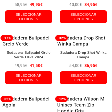
58,95
€
49,95
€
40,00
€
34,95
€
SELECCIONAR
SELECCIONAR
OPCIONES
OPCIONES
-17%
-32%
Sudadera Bullpadel Grelo
Sudadera Drop Shot Winka
Verde Oliva 2024
Campa
49,95
€
41,50
€
54,00
€
36,95
€
SELECCIONAR
SELECCIONAR
OPCIONES
OPCIONES
-32%
-12%