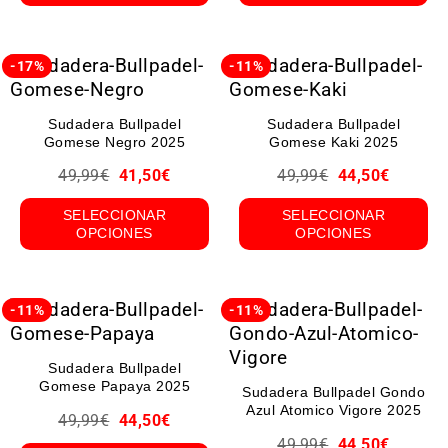
-17%
-11%
Sudadera Bullpadel
Sudadera Bullpadel
Gomese Negro 2025
Gomese Kaki 2025
49,99
€
41,50
€
49,99
€
44,50
€
SELECCIONAR
SELECCIONAR
OPCIONES
OPCIONES
-11%
-11%
Sudadera Bullpadel
Gomese Papaya 2025
Sudadera Bullpadel Gondo
Azul Atomico Vigore 2025
49,99
€
44,50
€
49,99
€
44,50
€