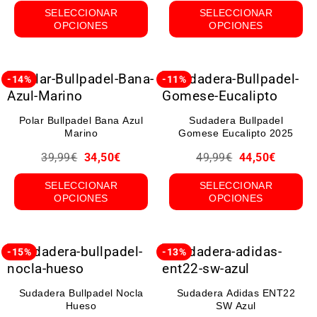
SELECCIONAR
SELECCIONAR
OPCIONES
OPCIONES
-14%
-11%
Polar Bullpadel Bana Azul
Sudadera Bullpadel
Marino
Gomese Eucalipto 2025
39,99
€
34,50
€
49,99
€
44,50
€
SELECCIONAR
SELECCIONAR
OPCIONES
OPCIONES
-15%
-13%
Sudadera Bullpadel Nocla
Sudadera Adidas ENT22
Hueso
SW Azul