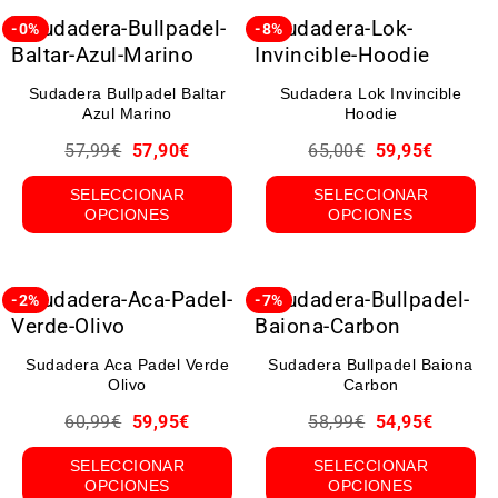
-0%
-8%
Sudadera Bullpadel Baltar
Sudadera Lok Invincible
Azul Marino
Hoodie
57,99
€
57,90
€
65,00
€
59,95
€
SELECCIONAR
SELECCIONAR
OPCIONES
OPCIONES
-2%
-7%
Sudadera Aca Padel Verde
Sudadera Bullpadel Baiona
Olivo
Carbon
60,99
€
59,95
€
58,99
€
54,95
€
SELECCIONAR
SELECCIONAR
OPCIONES
OPCIONES