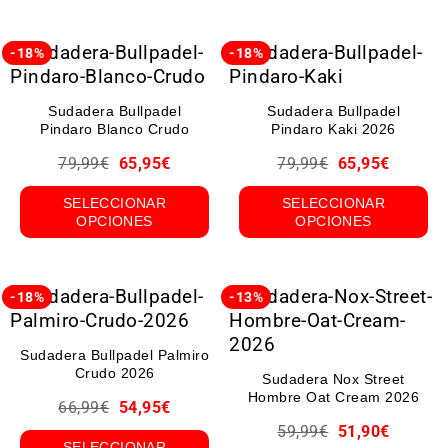
-18%
-18%
Sudadera Bullpadel
Sudadera Bullpadel
Pindaro Blanco Crudo
Pindaro Kaki 2026
79,99
€
65,95
€
79,99
€
65,95
€
SELECCIONAR
SELECCIONAR
OPCIONES
OPCIONES
-18%
-13%
Sudadera Bullpadel Palmiro
Crudo 2026
Sudadera Nox Street
Hombre Oat Cream 2026
66,99
€
54,95
€
59,99
€
51,90
€
SELECCIONAR