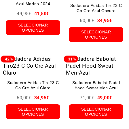
Azul Marino 2024
Sudadera Adidas Tiro23 C
Co Cre Azul Oscuro
49,95
€
41,50
€
60,00
€
34,95
€
SELECCIONAR
OPCIONES
SELECCIONAR
OPCIONES
-42%
-31%
Sudadera Adidas Tiro23 C
Sudadera Babolat Padel
Co Cre Azul Claro
Hood Sweat Men Azul
60,00
€
34,95
€
71,00
€
49,00
€
SELECCIONAR
SELECCIONAR
OPCIONES
OPCIONES