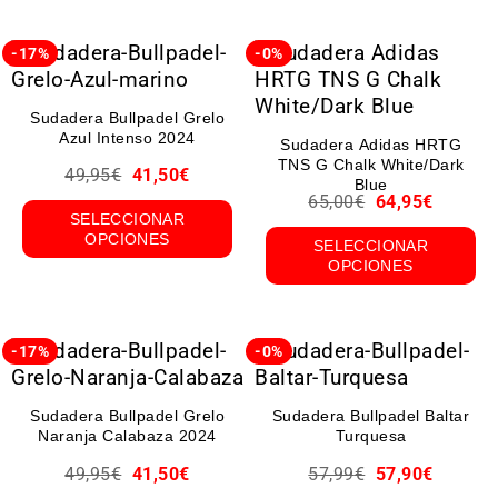
-17%
-0%
Sudadera Bullpadel Grelo
Azul Intenso 2024
Sudadera Adidas HRTG
TNS G Chalk White/Dark
49,95
€
41,50
€
Blue
65,00
€
64,95
€
SELECCIONAR
OPCIONES
SELECCIONAR
OPCIONES
-17%
-0%
Sudadera Bullpadel Grelo
Sudadera Bullpadel Baltar
Naranja Calabaza 2024
Turquesa
49,95
€
41,50
€
57,99
€
57,90
€