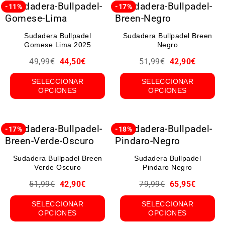
-11%
-17%
Sudadera Bullpadel
Sudadera Bullpadel Breen
Gomese Lima 2025
Negro
49,99
€
44,50
€
51,99
€
42,90
€
SELECCIONAR
SELECCIONAR
OPCIONES
OPCIONES
-17%
-18%
Sudadera Bullpadel Breen
Sudadera Bullpadel
Verde Oscuro
Pindaro Negro
51,99
€
42,90
€
79,99
€
65,95
€
SELECCIONAR
SELECCIONAR
OPCIONES
OPCIONES