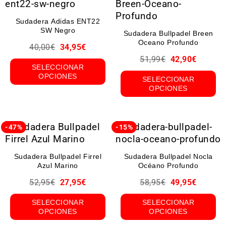
Sudadera Adidas ENT22
SW Negro
Sudadera Bullpadel Breen
Oceano Profundo
40,00
€
34,95
€
51,99
€
42,90
€
SELECCIONAR
OPCIONES
SELECCIONAR
OPCIONES
-47%
-15%
Sudadera Bullpadel Firrel
Sudadera Bullpadel Nocla
Azul Marino
Océano Profundo
52,95
€
27,95
€
58,95
€
49,95
€
SELECCIONAR
SELECCIONAR
OPCIONES
OPCIONES