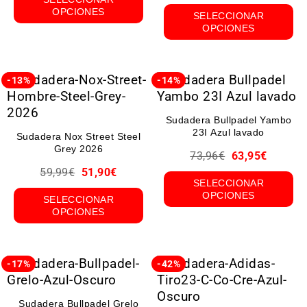
OPCIONES
SELECCIONAR
OPCIONES
-13%
-14%
Sudadera Bullpadel Yambo
23I Azul lavado
Sudadera Nox Street Steel
Grey 2026
73,96
€
63,95
€
59,99
€
51,90
€
SELECCIONAR
OPCIONES
SELECCIONAR
OPCIONES
-17%
-42%
Sudadera Bullpadel Grelo