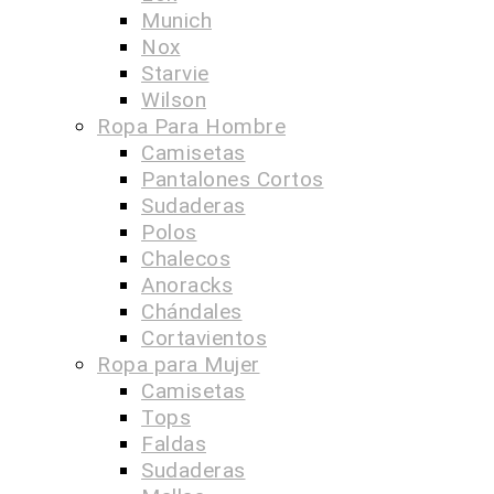
Munich
Nox
Starvie
Wilson
Ropa Para Hombre
Camisetas
Pantalones Cortos
Sudaderas
Polos
Chalecos
Anoracks
Chándales
Cortavientos
Ropa para Mujer
Camisetas
Tops
Faldas
Sudaderas