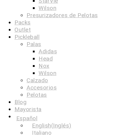
StarVie
Wilson
Presurizadores de Pelotas
Packs
Outlet
Pickleball
Palas
Adidas
Head
Nox
Wilson
Calzado
Accesorios
Pelotas
Blog
Mayorista
Español
English
(
Inglés
)
Italiano