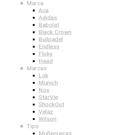
Marca
Aca
Adidas
Babolat
Black Crown
Bullpadel
Endless
Floky
Head
Marcas
Lok
Munich
Nox
StarVie
ShockOut
Velaz
Wilson
Tipo
Muñequeras