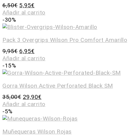
6,50
€
5,95
€
Añadir al carrito
-30%
Pack 3 Overgrips Wilson Pro Comfort Amarillo
9,95
€
6,95
€
Añadir al carrito
-15%
Gorra Wilson Active Perforated Black SM
35,00
€
29,90
€
Añadir al carrito
-5%
Muñequeras Wilson Rojas