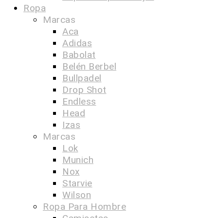
Ropa
Marcas
Aca
Adidas
Babolat
Belén Berbel
Bullpadel
Drop Shot
Endless
Head
Izas
Marcas
Lok
Munich
Nox
Starvie
Wilson
Ropa Para Hombre