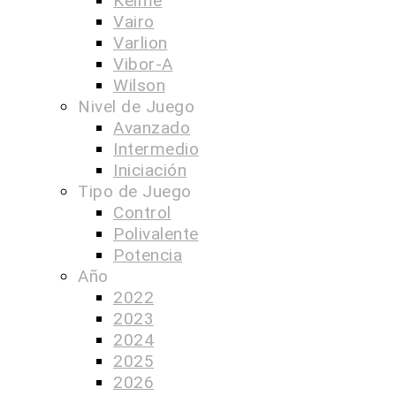
Kelme
Vairo
Varlion
Vibor-A
Wilson
Nivel de Juego
Avanzado
Intermedio
Iniciación
Tipo de Juego
Control
Polivalente
Potencia
Año
2022
2023
2024
2025
2026