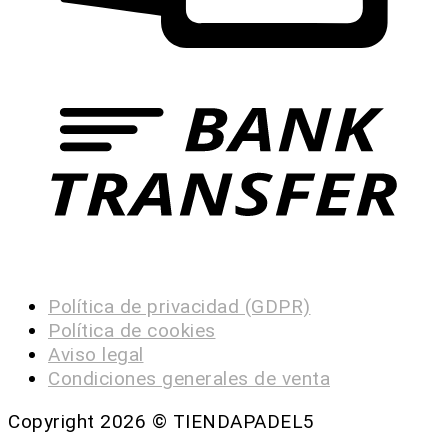
Política de privacidad (GDPR)
Política de cookies
Aviso legal
Condiciones generales de venta
Copyright 2026 ©
TIENDAPADEL5