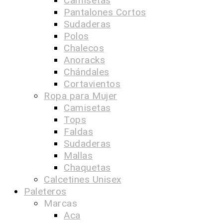
Camisetas
Pantalones Cortos
Sudaderas
Polos
Chalecos
Anoracks
Chándales
Cortavientos
Ropa para Mujer
Camisetas
Tops
Faldas
Sudaderas
Mallas
Chaquetas
Calcetines Unisex
Paleteros
Marcas
Aca