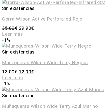
Sin existencias
Gorra Wilson Active Perforated Rojo
35,00
€
29,90
€
Leer más
-1%
Sin existencias
Muñequeras Wilson Wide Terry Negras
13,00
€
12,90
€
Leer más
-1%
Sin existencias
Muñequeras Wilson Wide Terry Azul Marino