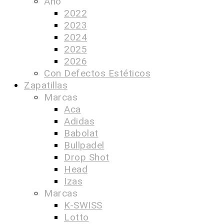
Año
2022
2023
2024
2025
2026
Con Defectos Estéticos
Zapatillas
Marcas
Aca
Adidas
Babolat
Bullpadel
Drop Shot
Head
Izas
Marcas
K-SWISS
Lotto