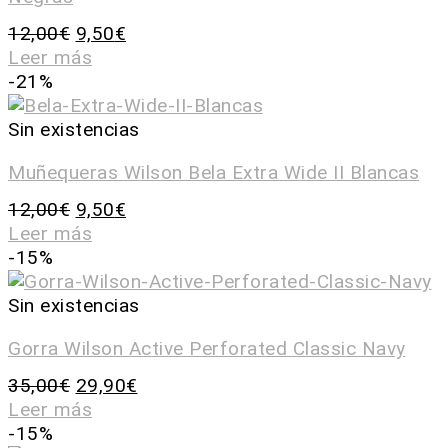
12,00
€
9,50
€
Leer más
-21%
Sin existencias
Muñequeras Wilson Bela Extra Wide II Blancas
12,00
€
9,50
€
Leer más
-15%
Sin existencias
Gorra Wilson Active Perforated Classic Navy
35,00
€
29,90
€
Leer más
-15%