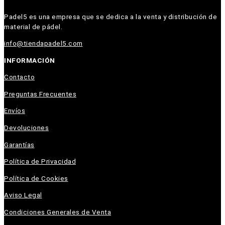
Padel5 es una empresa que se dedica a la venta y distribución de
material de pádel.
info@tiendapadel5.com
INFORMACIÓN
Contacto
Preguntas Frecuentes
Envíos
Devoluciones
Garantías
Política de Privacidad
Política de Cookies
Aviso Legal
Condiciones Generales de Venta