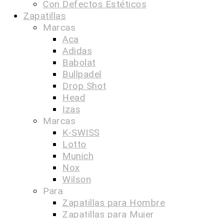
Con Defectos Estéticos
Zapatillas
Marcas
Aca
Adidas
Babolat
Bullpadel
Drop Shot
Head
Izas
Marcas
K-SWISS
Lotto
Munich
Nox
Wilson
Para
Zapatillas para Hombre
Zapatillas para Mujer