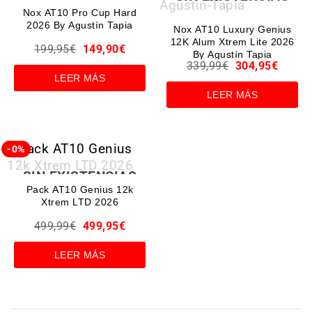
Nox AT10 Pro Cup Hard
2026 By Agustín Tapia
Nox AT10 Luxury Genius
12K Alum Xtrem Lite 2026
199,95
€
149,90
€
By Agustín Tapia
339,99
€
304,95
€
LEER MÁS
LEER MÁS
-0%
SIN EXISTENCIAS
Pack AT10 Genius 12k
Xtrem LTD 2026
499,99
€
499,95
€
LEER MÁS