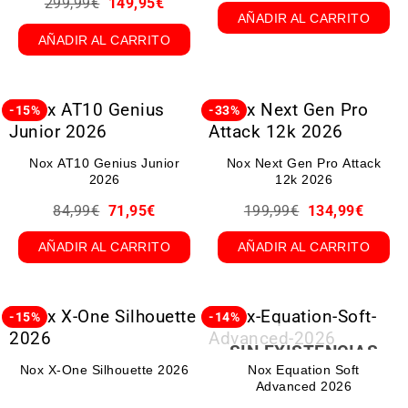
299,99
€
149,95
€
AÑADIR AL CARRITO
AÑADIR AL CARRITO
-15%
-33%
Nox AT10 Genius Junior
Nox Next Gen Pro Attack
2026
12k 2026
84,99
€
71,95
€
199,99
€
134,99
€
AÑADIR AL CARRITO
AÑADIR AL CARRITO
-15%
-14%
SIN EXISTENCIAS
Nox X-One Silhouette 2026
Nox Equation Soft
Advanced 2026