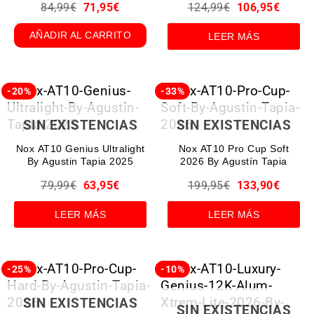
84,99
€
71,95
€
124,99
€
106,95
€
AÑADIR AL CARRITO
LEER MÁS
-20%
-33%
SIN EXISTENCIAS
SIN EXISTENCIAS
Nox AT10 Genius Ultralight
Nox AT10 Pro Cup Soft
By Agustin Tapia 2025
2026 By Agustín Tapia
79,99
€
63,95
€
199,95
€
133,90
€
LEER MÁS
LEER MÁS
-25%
-10%
SIN EXISTENCIAS
SIN EXISTENCIAS