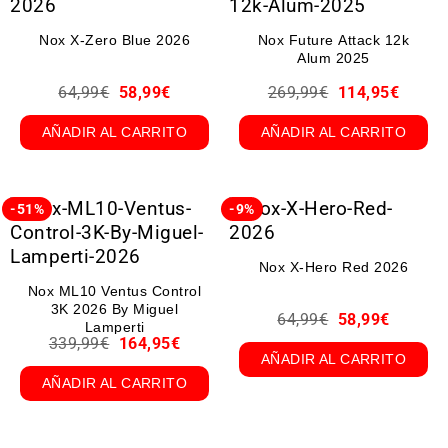
Nox X-Zero Blue 2026
Nox Future Attack 12k
Alum 2025
64,99
€
58,99
€
269,99
€
114,95
€
AÑADIR AL CARRITO
AÑADIR AL CARRITO
-51%
-9%
Nox X-Hero Red 2026
Nox ML10 Ventus Control
3K 2026 By Miguel
64,99
€
58,99
€
Lamperti
339,99
€
164,95
€
AÑADIR AL CARRITO
AÑADIR AL CARRITO