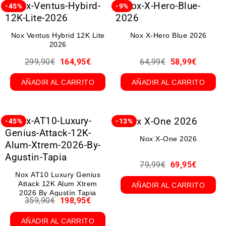
-45%
-9%
Nox Ventus Hybrid 12K Lite
Nox X-Hero Blue 2026
2026
299,90
€
164,95
€
64,99
€
58,99
€
AÑADIR AL CARRITO
AÑADIR AL CARRITO
-45%
-13%
Nox X-One 2026
79,99
€
69,95
€
Nox AT10 Luxury Genius
Attack 12K Alum Xtrem
AÑADIR AL CARRITO
2026 By Agustín Tapia
359,90
€
198,95
€
AÑADIR AL CARRITO