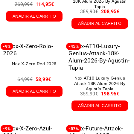
18K Alum 2026 By Agustin
269,99
€
114,95
€
Tapia
389,90
€
208,95
€
AÑADIR AL CARRITO
AÑADIR AL CARRITO
-9%
-45%
Nox X-Zero Red 2026
Nox AT10 Luxury Genius
64,99
€
58,99
€
Attack 18K Alum 2026 By
Agustín Tapia
AÑADIR AL CARRITO
359,90
€
198,95
€
AÑADIR AL CARRITO
-9%
-57%