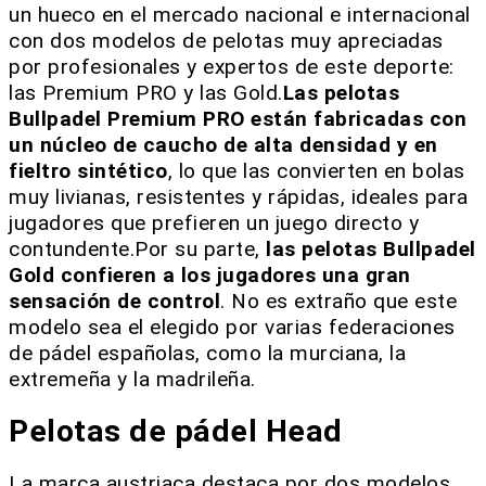
un hueco en el mercado nacional e internacional
con dos modelos de pelotas muy apreciadas
por profesionales y expertos de este deporte:
las Premium PRO y las Gold.
Las pelotas
Bullpadel Premium PRO están fabricadas con
un núcleo de caucho de alta densidad y en
fieltro sintético
, lo que las convierten en bolas
muy livianas, resistentes y rápidas, ideales para
jugadores que prefieren un juego directo y
contundente.Por su parte,
las pelotas Bullpadel
Gold confieren a los jugadores una gran
sensación de control
. No es extraño que este
modelo sea el elegido por varias federaciones
de pádel españolas, como la murciana, la
extremeña y la madrileña.
Pelotas de pádel Head
La marca austriaca destaca por dos modelos