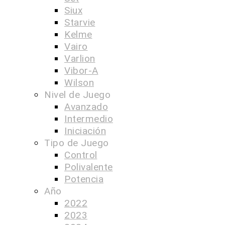
Siux
Starvie
Kelme
Vairo
Varlion
Vibor-A
Wilson
Nivel de Juego
Avanzado
Intermedio
Iniciación
Tipo de Juego
Control
Polivalente
Potencia
Año
2022
2023