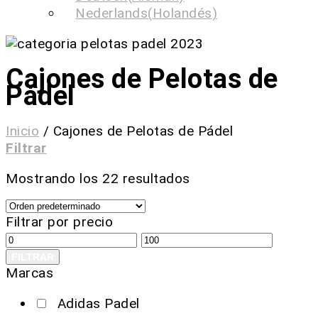
Nederlands
(
Holandés
)
Cajones de Pelotas de
Pádel
Inicio
/
Cajones de Pelotas de Pádel
Filtrar
Mostrando los 22 resultados
Filtrar por precio
FILTRAR
Marcas
Adidas Padel