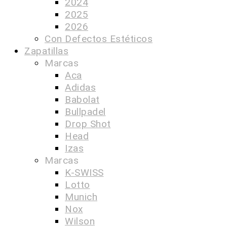
2024
2025
2026
Con Defectos Estéticos
Zapatillas
Marcas
Aca
Adidas
Babolat
Bullpadel
Drop Shot
Head
Izas
Marcas
K-SWISS
Lotto
Munich
Nox
Wilson