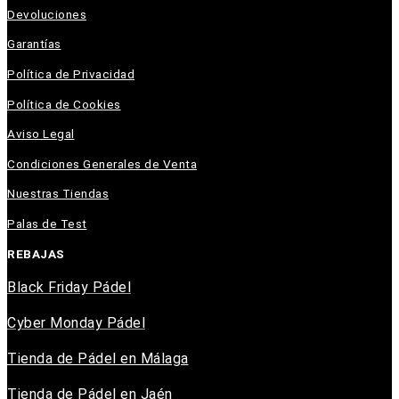
Devoluciones
Garantías
Política de Privacidad
Política de Cookies
Aviso Legal
Condiciones Generales de Venta
Nuestras Tiendas
Palas de Test
REBAJAS
Black Friday Pádel
Cyber Monday Pádel
Tienda de Pádel en Málaga
Tienda de Pádel en Jaén