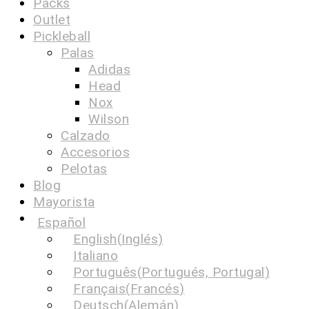
Packs
Outlet
Pickleball
Palas
Adidas
Head
Nox
Wilson
Calzado
Accesorios
Pelotas
Blog
Mayorista
Español
English
(
Inglés
)
Italiano
Português
(
Portugués, Portugal
)
Français
(
Francés
)
Deutsch
(
Alemán
)