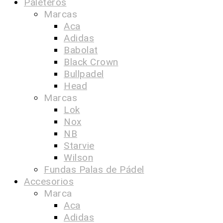
Paleteros
Marcas
Aca
Adidas
Babolat
Black Crown
Bullpadel
Head
Marcas
Lok
Nox
NB
Starvie
Wilson
Fundas Palas de Pádel
Accesorios
Marca
Aca
Adidas