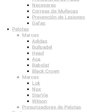
Neceseres
Correas de Muñecas
Prevención de Lesiones
Gafas
Pelotas
Marcas
Adidas
Bullpadel
Head
Aca
Babolat
Black Crown
Marcas
Lok
Nox
StarVie
Wilson
Presurizadores de Pelotas