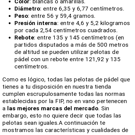
Color
: blancas o amarillas.
Diámetro
: entre 6,35 y 6,77 centímetros.
Peso
: entre 56 y 59,4 gramos.
Presión interna
: entre 4,6 y 5,2 kilogramos
por cada 2,54 centímetros cuadrados.
Rebote
: entre 135 y 145 centímetros (en
partidos disputados a más de 500 metros
de altitud se pueden utilizar pelotas de
pádel con un rebote entre 121,92 y 135
centímetros.
Como es lógico, todas las pelotas de pádel que
tienes a tu disposición en nuestra tienda
cumplen escrupulosamente todas las normas
establecidas por la FIP, no en vano pertenecen
a
las mejores marcas del mercado
. Sin
embargo, esto no quiere decir que todas las
pelotas sean iguales.A continuación te
mostramos las características y cualidades de