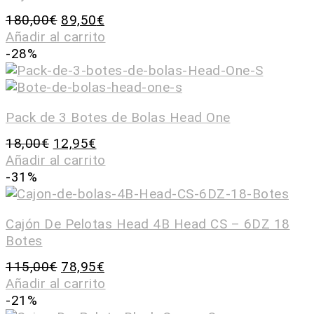
180,00
€
89,50
€
Añadir al carrito
-28%
Pack de 3 Botes de Bolas Head One
18,00
€
12,95
€
Añadir al carrito
-31%
Cajón De Pelotas Head 4B Head CS – 6DZ 18
Botes
115,00
€
78,95
€
Añadir al carrito
-21%