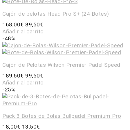
Cajón de pelotas Head Pro S+ (24 Botes)
168,00
€
89,50
€
Añadir al carrito
-48%
Cajón de Pelotas Wilson Premier Padel Speed
189,60
€
99,50
€
Añadir al carrito
-25%
Pack 3 Botes de Bolas Bullpadel Premium Pro
18,00
€
13,50
€