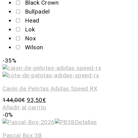
Black Crown
Bullpadel
Head
Lok
Nox
Wilson
-35%
Cajón de Pelotas Adidas Speed RX
144,00
€
93,50
€
Añadir al carrito
-0%
Pascal Box 3B