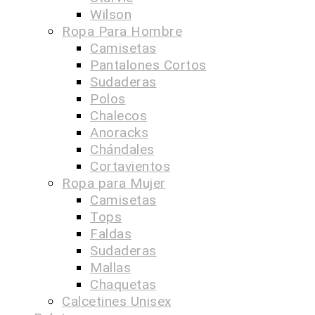
Wilson
Ropa Para Hombre
Camisetas
Pantalones Cortos
Sudaderas
Polos
Chalecos
Anoracks
Chándales
Cortavientos
Ropa para Mujer
Camisetas
Tops
Faldas
Sudaderas
Mallas
Chaquetas
Calcetines Unisex