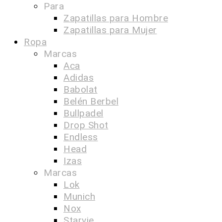
Para
Zapatillas para Hombre
Zapatillas para Mujer
Ropa
Marcas
Aca
Adidas
Babolat
Belén Berbel
Bullpadel
Drop Shot
Endless
Head
Izas
Marcas
Lok
Munich
Nox
Starvie