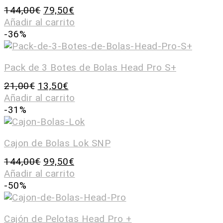
144,00
€
79,50
€
Añadir al carrito
-36%
Pack de 3 Botes de Bolas Head Pro S+
21,00
€
13,50
€
Añadir al carrito
-31%
Cajon de Bolas Lok SNP
144,00
€
99,50
€
Añadir al carrito
-50%
Cajón de Pelotas Head Pro +