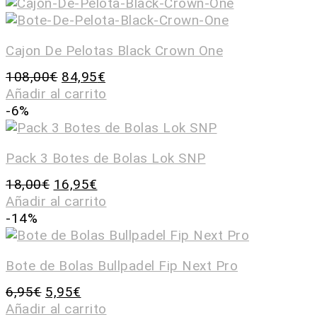
Cajon De Pelotas Black Crown One
108,00
€
84,95
€
Añadir al carrito
-6%
Pack 3 Botes de Bolas Lok SNP
18,00
€
16,95
€
Añadir al carrito
-14%
Bote de Bolas Bullpadel Fip Next Pro
6,95
€
5,95
€
Añadir al carrito