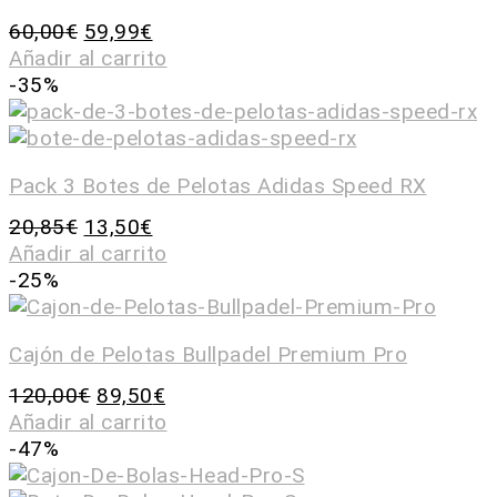
60,00
€
59,99
€
Añadir al carrito
-35%
Pack 3 Botes de Pelotas Adidas Speed RX
20,85
€
13,50
€
Añadir al carrito
-25%
Cajón de Pelotas Bullpadel Premium Pro
120,00
€
89,50
€
Añadir al carrito
-47%