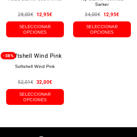
Sarker
28,00
€
12,95
€
34,00
€
12,95
€
SELECCIONAR
SELECCIONAR
OPCIONES
OPCIONES
-38%
Softshell Wind Pink
52,01
€
32,00
€
SELECCIONAR
OPCIONES