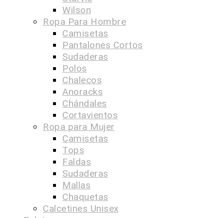
Wilson
Ropa Para Hombre
Camisetas
Pantalones Cortos
Sudaderas
Polos
Chalecos
Anoracks
Chándales
Cortavientos
Ropa para Mujer
Camisetas
Tops
Faldas
Sudaderas
Mallas
Chaquetas
Calcetines Unisex