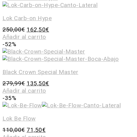
Lok Carb-on Hype
250,00
€
162,50
€
Añadir al carrito
-52%
Black Crown Special Master
279,99
€
135,50
€
Añadir al carrito
-35%
Lok Be Flow
110,00
€
71,50
€