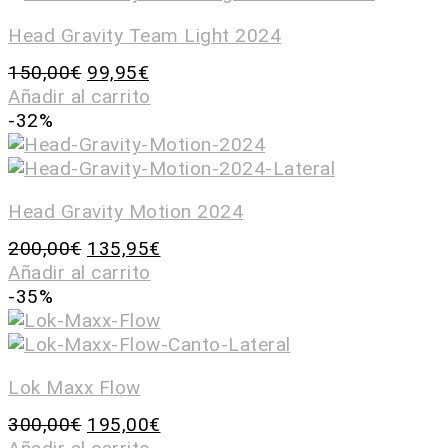
Head Gravity Team Light 2024
150,00
€
99,95
€
Añadir al carrito
-32%
Head Gravity Motion 2024
200,00
€
135,95
€
Añadir al carrito
-35%
Lok Maxx Flow
300,00
€
195,00
€