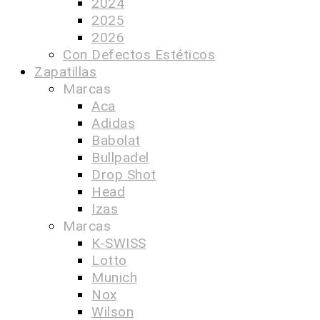
2024
2025
2026
Con Defectos Estéticos
Zapatillas
Marcas
Aca
Adidas
Babolat
Bullpadel
Drop Shot
Head
Izas
Marcas
K-SWISS
Lotto
Munich
Nox
Wilson