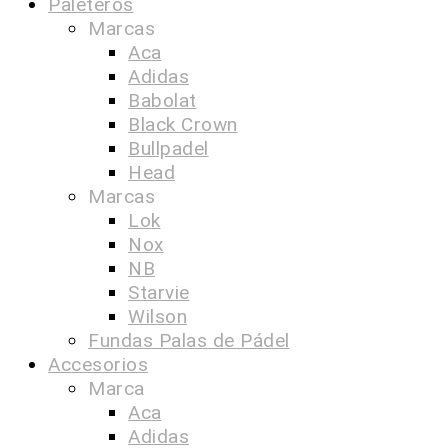
Paleteros
Marcas
Aca
Adidas
Babolat
Black Crown
Bullpadel
Head
Marcas
Lok
Nox
NB
Starvie
Wilson
Fundas Palas de Pádel
Accesorios
Marca
Aca
Adidas