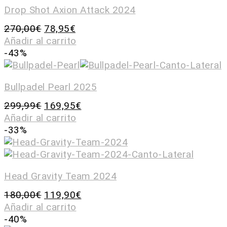
Drop Shot Axion Attack 2024
270,00
€
78,95
€
Añadir al carrito
-43%
Bullpadel Pearl 2025
299,99
€
169,95
€
Añadir al carrito
-33%
Head Gravity Team 2024
180,00
€
119,90
€
Añadir al carrito
-40%