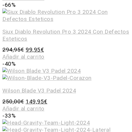
-66%
Siux Diablo Revolution Pro 3 2024 Con Defectos
Esteticos
294,95
€
99,95
€
Añadir al carrito
-40%
Wilson Blade V3 Padel 2024
250,00
€
149,95
€
Añadir al carrito
-33%