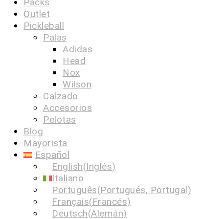
Packs
Outlet
Pickleball
Palas
Adidas
Head
Nox
Wilson
Calzado
Accesorios
Pelotas
Blog
Mayorista
Español
English
(
Inglés
)
Italiano
Português
(
Portugués, Portugal
)
Français
(
Francés
)
Deutsch
(
Alemán
)