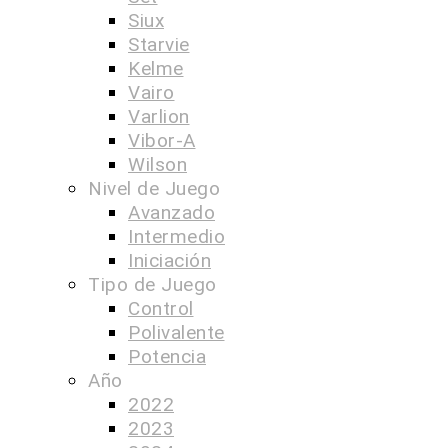
Siux
Starvie
Kelme
Vairo
Varlion
Vibor-A
Wilson
Nivel de Juego
Avanzado
Intermedio
Iniciación
Tipo de Juego
Control
Polivalente
Potencia
Año
2022
2023