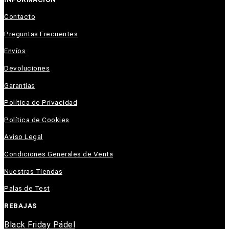
Contacto
Preguntas Frecuentes
Envíos
Devoluciones
Garantías
Política de Privacidad
Política de Cookies
Aviso Legal
Condiciones Generales de Venta
Nuestras Tiendas
Palas de Test
REBAJAS
Black Friday Pádel