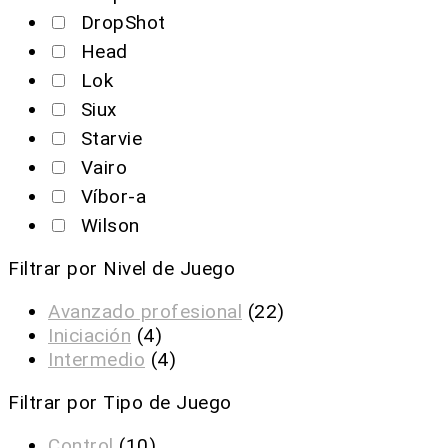
DropShot
Head
Lok
Siux
Starvie
Vairo
Víbor-a
Wilson
Filtrar por Nivel de Juego
Avanzado profesional
(22)
Iniciación
(4)
Intermedio
(4)
Filtrar por Tipo de Juego
Control
(10)