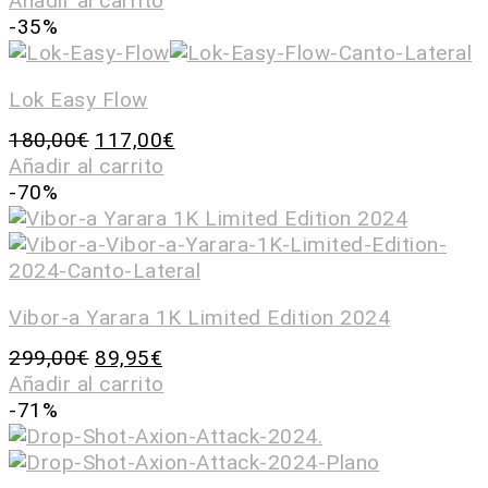
Añadir al carrito
-35%
Lok Easy Flow
180,00
€
117,00
€
Añadir al carrito
-70%
Vibor-a Yarara 1K Limited Edition 2024
299,00
€
89,95
€
Añadir al carrito
-71%