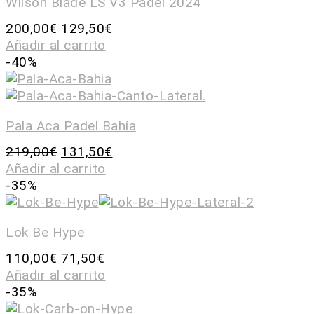
Wilson Blade LS V3 Padel 2024
200,00
€
129,50
€
Añadir al carrito
-40%
Pala Aca Padel Bahía
219,00
€
131,50
€
Añadir al carrito
-35%
Lok Be Hype
110,00
€
71,50
€
Añadir al carrito
-35%