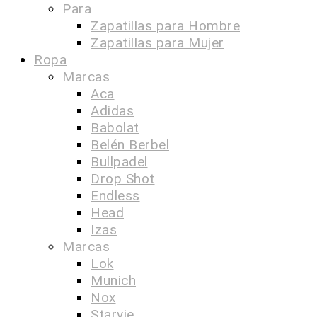
Para
Zapatillas para Hombre
Zapatillas para Mujer
Ropa
Marcas
Aca
Adidas
Babolat
Belén Berbel
Bullpadel
Drop Shot
Endless
Head
Izas
Marcas
Lok
Munich
Nox
Starvie