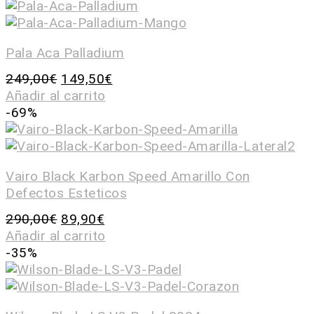
Pala Aca Palladium
249,00
€
149,50
€
Añadir al carrito
-69%
Vairo Black Karbon Speed Amarillo Con
Defectos Esteticos
290,00
€
89,90
€
Añadir al carrito
-35%