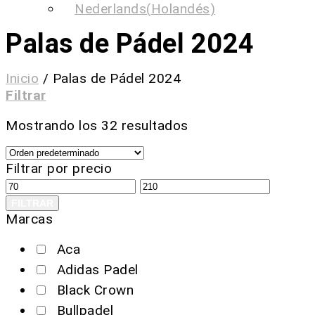
Nederlands
(
Holandés
)
Palas de Pádel 2024
Inicio
/
Palas de Pádel 2024
Filtrar
Mostrando los 32 resultados
Filtrar por precio
FILTRAR
Marcas
Aca
Adidas Padel
Black Crown
Bullpadel