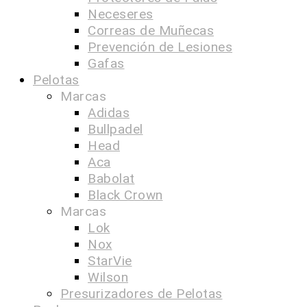
Neceseres
Correas de Muñecas
Prevención de Lesiones
Gafas
Pelotas
Marcas
Adidas
Bullpadel
Head
Aca
Babolat
Black Crown
Marcas
Lok
Nox
StarVie
Wilson
Presurizadores de Pelotas