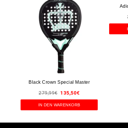
Adi
Black Crown Special Master
279,99
€
135,50
€
IN DEN WARENKORB