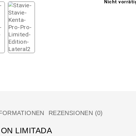
Nicht vorräti
NFORMATIONEN
REZENSIONEN (0)
ION LIMITADA