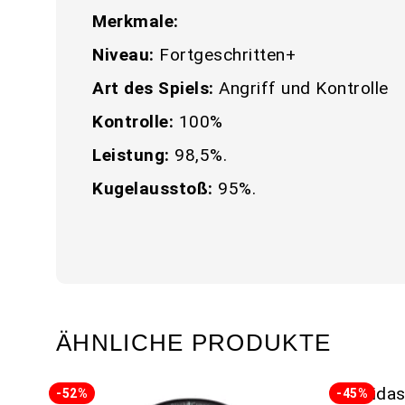
Merkmale:
Niveau:
Fortgeschritten+
Art des Spiels:
Angriff und Kontrolle
Kontrolle:
100%
Leistung:
98,5%.
Kugelausstoß:
95%.
ÄHNLICHE PRODUKTE
-52%
-45%