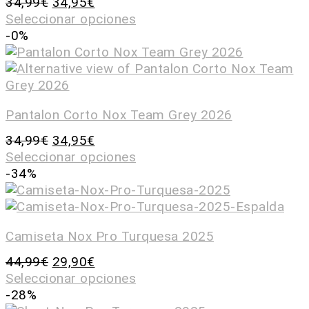
34,99
€
34,95
€
Seleccionar opciones
-0%
Pantalon Corto Nox Team Grey 2026
34,99
€
34,95
€
Seleccionar opciones
-34%
Camiseta Nox Pro Turquesa 2025
44,99
€
29,90
€
Seleccionar opciones
-28%