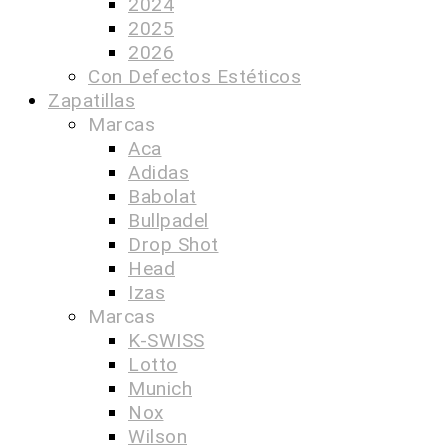
2024
2025
2026
Con Defectos Estéticos
Zapatillas
Marcas
Aca
Adidas
Babolat
Bullpadel
Drop Shot
Head
Izas
Marcas
K-SWISS
Lotto
Munich
Nox
Wilson