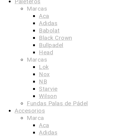
Paleteros
Marcas
Aca
Adidas
Babolat
Black Crown
Bullpadel
Head
Marcas
Lok
Nox
NB
Starvie
Wilson
Fundas Palas de Pádel
Accesorios
Marca
Aca
Adidas