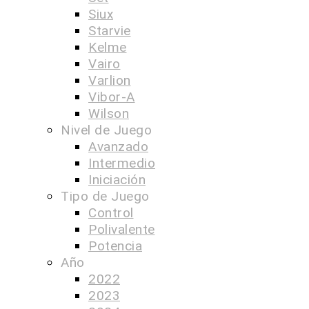
Siux
Starvie
Kelme
Vairo
Varlion
Vibor-A
Wilson
Nivel de Juego
Avanzado
Intermedio
Iniciación
Tipo de Juego
Control
Polivalente
Potencia
Año
2022
2023