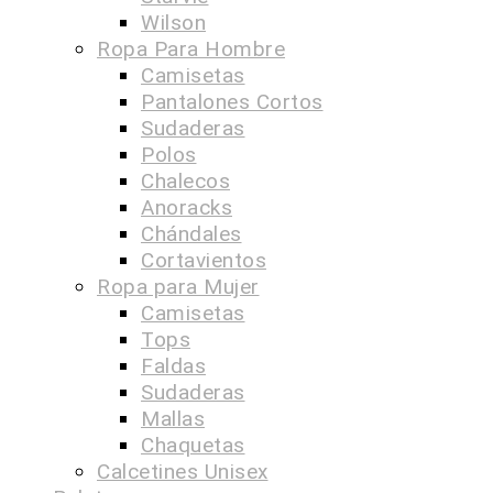
Wilson
Ropa Para Hombre
Camisetas
Pantalones Cortos
Sudaderas
Polos
Chalecos
Anoracks
Chándales
Cortavientos
Ropa para Mujer
Camisetas
Tops
Faldas
Sudaderas
Mallas
Chaquetas
Calcetines Unisex