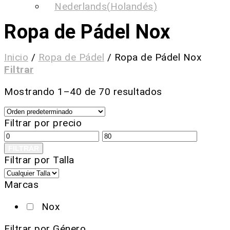
Nederlands
(
Holandés
)
Ropa de Pádel Nox
Inicio
/
Ropa de Pádel
/
Ropa de Pádel Nox
Filtrar
Mostrando 1–40 de 70 resultados
Filtrar por precio
FILTRAR
Filtrar por Talla
Marcas
Nox
Filtrar por Género