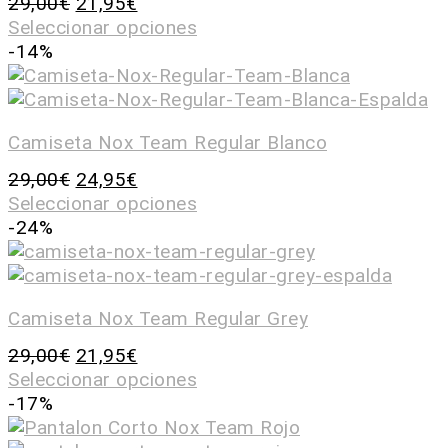
29,00
€
21,95
€
Seleccionar opciones
-14%
Camiseta Nox Team Regular Blanco
29,00
€
24,95
€
Seleccionar opciones
-24%
Camiseta Nox Team Regular Grey
29,00
€
21,95
€
Seleccionar opciones
-17%