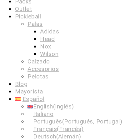
Packs
Outlet
Pickleball
Palas
Adidas
Head
Nox
Wilson
Calzado
Accesorios
Pelotas
Blog
Mayorista
Español
English
(
Inglés
)
Italiano
Português
(
Portugués, Portugal
)
Français
(
Francés
)
Deutsch
(
Alemán
)