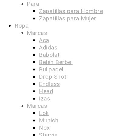
Para
Zapatillas para Hombre
Zapatillas para Mujer
Ropa
Marcas
Aca
Adidas
Babolat
Belén Berbel
Bullpadel
Drop Shot
Endless
Head
Izas
Marcas
Lok
Munich
Nox
Starvie