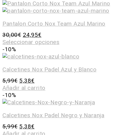
Pantalon Corto Nox Team Azul Marino
30,00
€
24,95
€
Seleccionar opciones
-10%
Calcetines Nox Padel Azul y Blanco
5,99
€
5,38
€
Añadir al carrito
-10%
Calcetines Nox Padel Negro y Naranja
5,99
€
5,38
€
Añadir al carrito