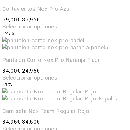
Cortavientos Nox Pro Azul
59,00
€
35,95
€
Seleccionar opciones
-27%
Pantalon Corto Nox Pro Naranja Fluor
34,00
€
24,95
€
Seleccionar opciones
-1%
Camiseta Nox Team Regular Rojo
34,95
€
34,50
€
Seleccionar opciones