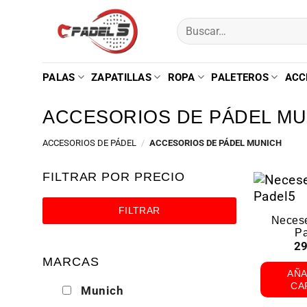
PALAS
ZAPATILLAS
ROPA
PALETEROS
ACC
ACCESORIOS DE PÁDEL MU
ACCESORIOS DE PÁDEL
/
ACCESORIOS DE PÁDEL MUNICH
FILTRAR POR PRECIO
FILTRAR
Neces
P
29
MARCAS
AÑA
CA
Munich