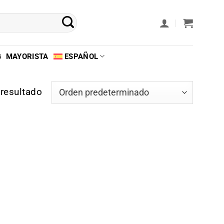
G
MAYORISTA
ESPAÑOL
resultado