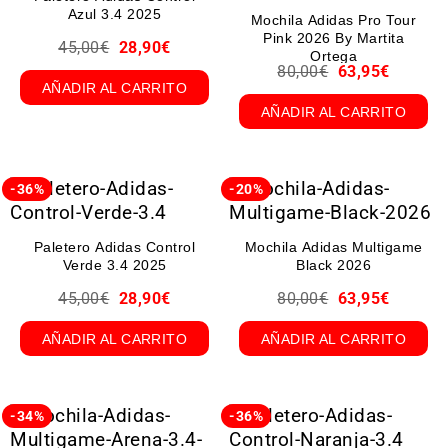
Azul 3.4 2025
Mochila Adidas Pro Tour
Pink 2026 By Martita
45,00
€
28,90
€
Ortega
80,00
€
63,95
€
AÑADIR AL CARRITO
AÑADIR AL CARRITO
-36%
-20%
Paletero Adidas Control
Mochila Adidas Multigame
Verde 3.4 2025
Black 2026
45,00
€
28,90
€
80,00
€
63,95
€
AÑADIR AL CARRITO
AÑADIR AL CARRITO
-34%
-36%