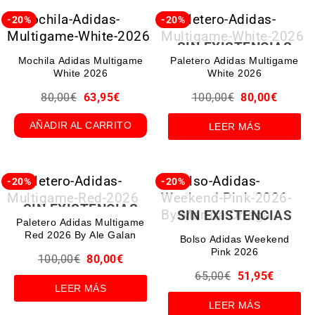
-20%
-20%
SIN EXISTENCIAS
Mochila Adidas Multigame
Paletero Adidas Multigame
White 2026
White 2026
80,00
€
63,95
€
100,00
€
80,00
€
AÑADIR AL CARRITO
LEER MÁS
-20%
-20%
SIN EXISTENCIAS
SIN EXISTENCIAS
Paletero Adidas Multigame
Red 2026 By Ale Galan
Bolso Adidas Weekend
Pink 2026
100,00
€
80,00
€
65,00
€
51,95
€
LEER MÁS
LEER MÁS