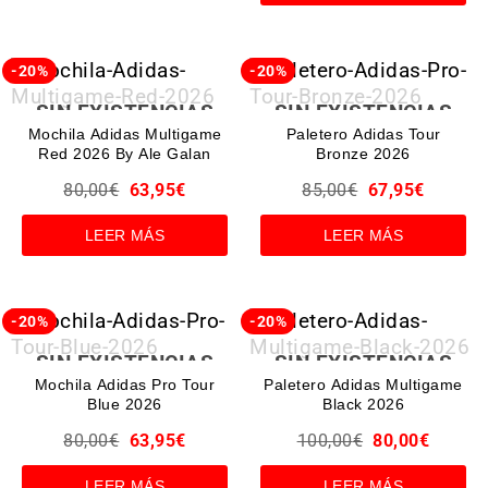
-20%
-20%
SIN EXISTENCIAS
SIN EXISTENCIAS
Mochila Adidas Multigame
Paletero Adidas Tour
Red 2026 By Ale Galan
Bronze 2026
80,00
€
63,95
€
85,00
€
67,95
€
LEER MÁS
LEER MÁS
-20%
-20%
SIN EXISTENCIAS
SIN EXISTENCIAS
Mochila Adidas Pro Tour
Paletero Adidas Multigame
Blue 2026
Black 2026
80,00
€
63,95
€
100,00
€
80,00
€
LEER MÁS
LEER MÁS