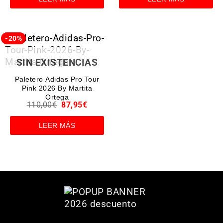
-20%
SIN EXISTENCIAS
Paletero Adidas Pro Tour
Pink 2026 By Martita
Ortega
110,00
€
87,95
€
LEER MÁS