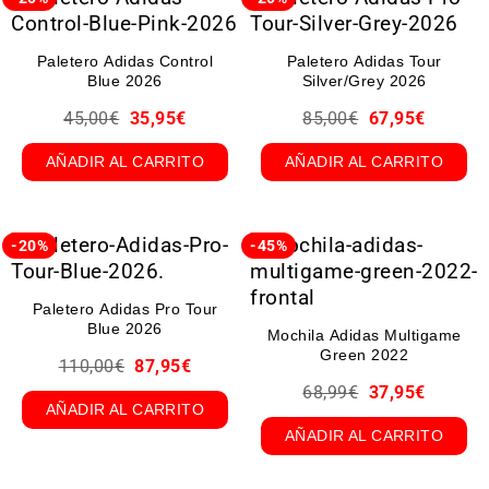
Paletero Adidas Control
Paletero Adidas Tour
Blue 2026
Silver/Grey 2026
45,00
€
35,95
€
85,00
€
67,95
€
AÑADIR AL CARRITO
AÑADIR AL CARRITO
-20%
-45%
Paletero Adidas Pro Tour
Blue 2026
Mochila Adidas Multigame
Green 2022
110,00
€
87,95
€
68,99
€
37,95
€
AÑADIR AL CARRITO
AÑADIR AL CARRITO