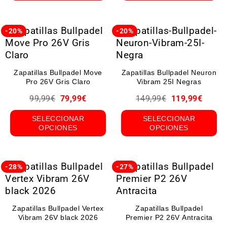
-20%
-20%
Zapatillas Bullpadel Move
Zapatillas Bullpadel Neuron
Pro 26V Gris Claro
Vibram 25I Negras
99,99
€
79,99
€
149,99
€
119,99
€
SELECCIONAR
SELECCIONAR
OPCIONES
OPCIONES
-28%
-27%
Zapatillas Bullpadel Vertex
Zapatillas Bullpadel
Vibram 26V black 2026
Premier P2 26V Antracita