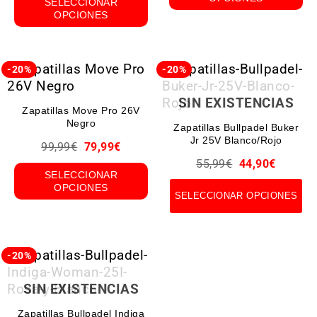
SELECCIONAR
OPCIONES
-20%
-20%
SIN EXISTENCIAS
Zapatillas Move Pro 26V
Negro
Zapatillas Bullpadel Buker
Jr 25V Blanco/Rojo
99,99
€
79,99
€
55,99
€
44,90
€
SELECCIONAR
OPCIONES
SELECCIONAR OPCIONES
-20%
SIN EXISTENCIAS
Zapatillas Bullpadel Indiga