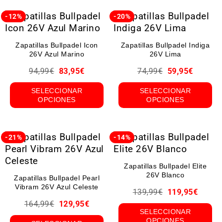
-12%
-20%
Zapatillas Bullpadel Icon
Zapatillas Bullpadel Indiga
26V Azul Marino
26V Lima
94,99
€
83,95
€
74,99
€
59,95
€
SELECCIONAR
SELECCIONAR
OPCIONES
OPCIONES
-21%
-14%
Zapatillas Bullpadel Elite
26V Blanco
Zapatillas Bullpadel Pearl
Vibram 26V Azul Celeste
139,99
€
119,95
€
164,99
€
129,95
€
SELECCIONAR
OPCIONES