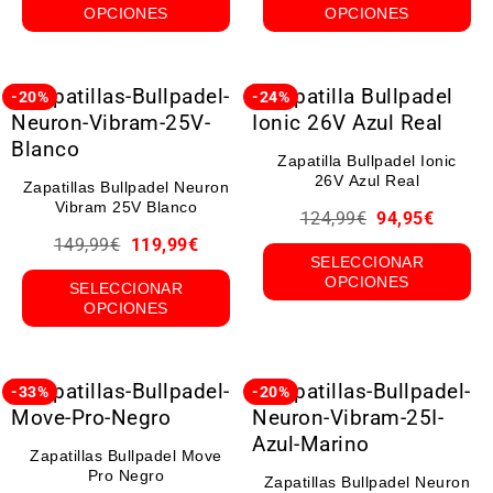
OPCIONES
OPCIONES
-20%
-24%
Zapatilla Bullpadel Ionic
26V Azul Real
Zapatillas Bullpadel Neuron
Vibram 25V Blanco
124,99
€
94,95
€
149,99
€
119,99
€
SELECCIONAR
OPCIONES
SELECCIONAR
OPCIONES
-33%
-20%
Zapatillas Bullpadel Move
Pro Negro
Zapatillas Bullpadel Neuron