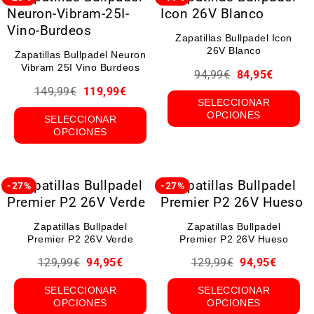
Zapatillas Bullpadel Icon
26V Blanco
Zapatillas Bullpadel Neuron
Vibram 25I Vino Burdeos
94,99
€
84,95
€
149,99
€
119,99
€
SELECCIONAR
OPCIONES
SELECCIONAR
OPCIONES
-27%
-27%
Zapatillas Bullpadel
Zapatillas Bullpadel
Premier P2 26V Verde
Premier P2 26V Hueso
129,99
€
94,95
€
129,99
€
94,95
€
SELECCIONAR
SELECCIONAR
OPCIONES
OPCIONES