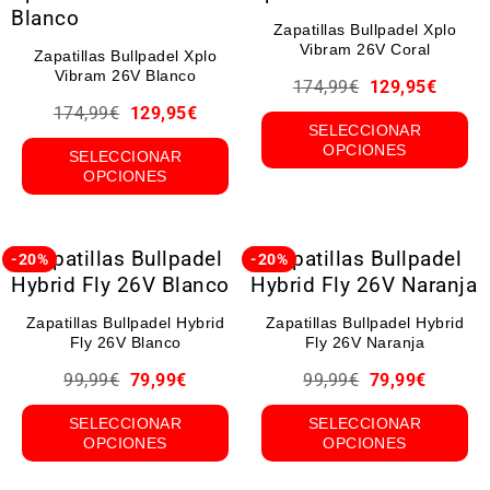
Zapatillas Bullpadel Xplo
Vibram 26V Coral
Zapatillas Bullpadel Xplo
Vibram 26V Blanco
174,99
€
129,95
€
174,99
€
129,95
€
SELECCIONAR
OPCIONES
SELECCIONAR
OPCIONES
-20%
-20%
Zapatillas Bullpadel Hybrid
Zapatillas Bullpadel Hybrid
Fly 26V Blanco
Fly 26V Naranja
99,99
€
79,99
€
99,99
€
79,99
€
SELECCIONAR
SELECCIONAR
OPCIONES
OPCIONES