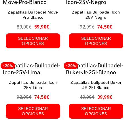
Zapatillas Bullpadel Move
Zapatillas Bullpadel Icon
Pro Blanco
25V Negro
89,00
€
59,90
€
92,99
€
74,50
€
SELECCIONAR
SELECCIONAR
OPCIONES
OPCIONES
-20%
-20%
Zapatillas Bullpadel Icon
Zapatillas Bullpadel Buker
25V Lima
JR 25I Blanco
92,99
€
74,50
€
49,99
€
39,99
€
SELECCIONAR
SELECCIONAR
OPCIONES
OPCIONES