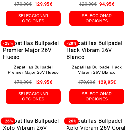
179,99
€
129,95
€
129,99
€
94,95
€
SELECCIONAR
SELECCIONAR
OPCIONES
OPCIONES
-28%
-28%
Zapatillas Bullpadel
Zapatillas Bullpadel Hack
Premier Major 26V Hueso
Vibram 26V Blanco
179,99
€
129,95
€
179,99
€
129,95
€
SELECCIONAR
SELECCIONAR
OPCIONES
OPCIONES
-26%
-26%