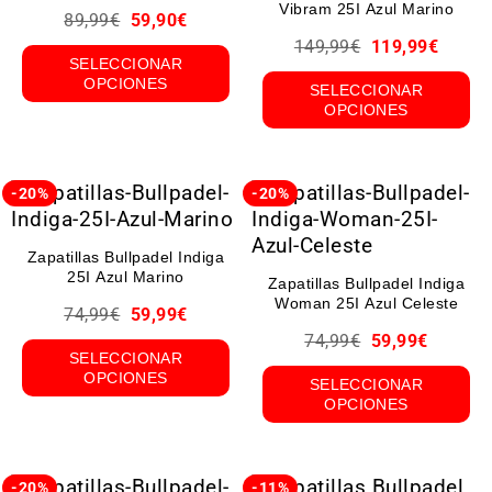
Vibram 25I Azul Marino
89,99
€
59,90
€
149,99
€
119,99
€
SELECCIONAR
OPCIONES
SELECCIONAR
OPCIONES
-20%
-20%
Zapatillas Bullpadel Indiga
25I Azul Marino
Zapatillas Bullpadel Indiga
Woman 25I Azul Celeste
74,99
€
59,99
€
74,99
€
59,99
€
SELECCIONAR
OPCIONES
SELECCIONAR
OPCIONES
-20%
-11%