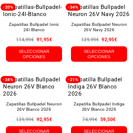
-20%
-34%
Zapatillas Bullpadel Ionic
Zapatillas Bullpadel Neuron
24I Blanco
26V Navy 2026
114,99
€
91,95
€
139,99
€
92,95
€
SELECCIONAR
SELECCIONAR
OPCIONES
OPCIONES
-34%
-21%
Zapatillas Bullpadel Neuron
Zapatilla Bullpadel Indiga
26V Blanco 2026
26V Blanco 2026
139,99
€
92,95
€
74,99
€
59,50
€
SELECCIONAR
SELECCIONAR