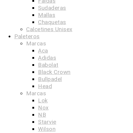
Faldas
Sudaderas
Mallas
Chaquetas
Calcetines Unisex
Paleteros
Marcas
Aca
Adidas
Babolat
Black Crown
Bullpadel
Head
Marcas
Lok
Nox
NB
Starvie
Wilson