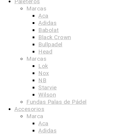
Paleteros
Marcas
Aca
Adidas
Babolat
Black Crown
Bullpadel
Head
Marcas
Lok
Nox
NB
Starvie
Wilson
Fundas Palas de Pádel
Accesorios
Marca
Aca
Adidas