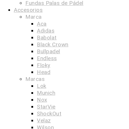
Fundas Palas de Pádel
Accesorios
Marca
Aca
Adidas
Babolat
Black Crown
Bullpadel
Endless
Floky
Head
Marcas
Lok
Munich
Nox
StarVie
ShockOut
Velaz
Wilson