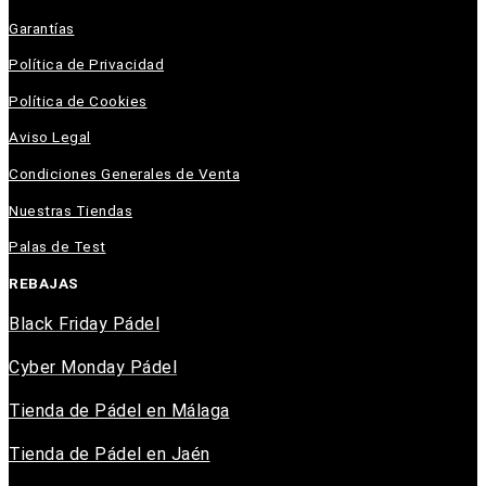
Garantías
Política de Privacidad
Política de Cookies
Aviso Legal
Condiciones Generales de Venta
Nuestras Tiendas
Palas de Test
REBAJAS
Black Friday Pádel
Cyber Monday Pádel
Tienda de Pádel en Málaga
Tienda de Pádel en Jaén