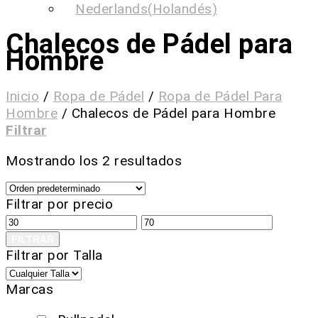
Nederlands
(
Holandés
)
Chalecos de Pádel para
Hombre
Inicio
/
Ropa de Pádel
/
Ropa de Pádel Para
Hombre
/
Chalecos de Pádel para Hombre
Filtrar
Mostrando los 2 resultados
Filtrar por precio
FILTRAR
Filtrar por Talla
Marcas