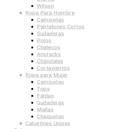
Wilson
Ropa Para Hombre
Camisetas
Pantalones Cortos
Sudaderas
Polos
Chalecos
Anoracks
Chándales
Cortavientos
Ropa para Mujer
Camisetas
Tops
Faldas
Sudaderas
Mallas
Chaquetas
Calcetines Unisex