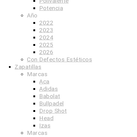
Polivalente
Potencia
Año
2022
2023
2024
2025
2026
Con Defectos Estéticos
Zapatillas
Marcas
Aca
Adidas
Babolat
Bullpadel
Drop Shot
Head
Izas
Marcas