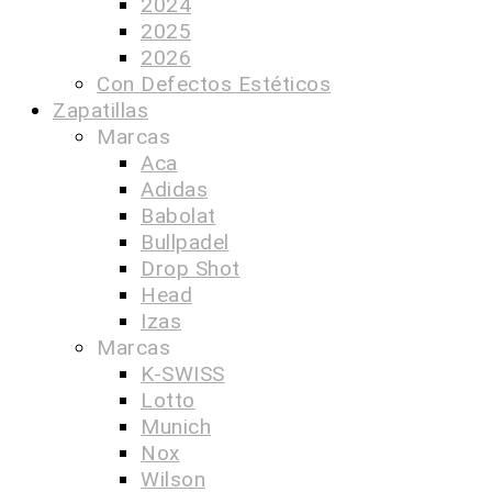
2024
2025
2026
Con Defectos Estéticos
Zapatillas
Marcas
Aca
Adidas
Babolat
Bullpadel
Drop Shot
Head
Izas
Marcas
K-SWISS
Lotto
Munich
Nox
Wilson