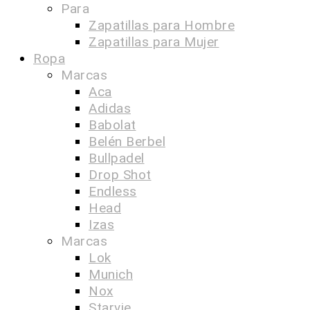
Para
Zapatillas para Hombre
Zapatillas para Mujer
Ropa
Marcas
Aca
Adidas
Babolat
Belén Berbel
Bullpadel
Drop Shot
Endless
Head
Izas
Marcas
Lok
Munich
Nox
Starvie