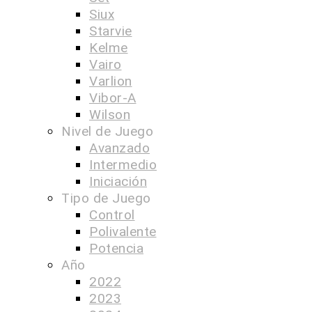
Siux
Starvie
Kelme
Vairo
Varlion
Vibor-A
Wilson
Nivel de Juego
Avanzado
Intermedio
Iniciación
Tipo de Juego
Control
Polivalente
Potencia
Año
2022
2023