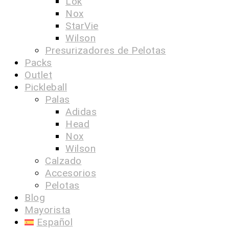
Lok
Nox
StarVie
Wilson
Presurizadores de Pelotas
Packs
Outlet
Pickleball
Palas
Adidas
Head
Nox
Wilson
Calzado
Accesorios
Pelotas
Blog
Mayorista
Español