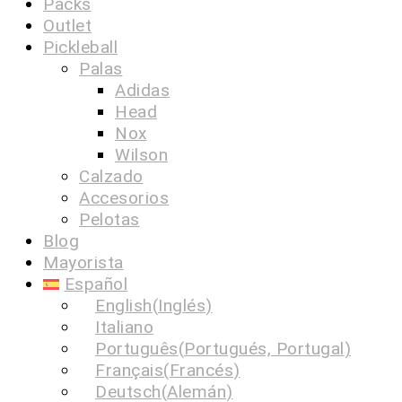
Packs
Outlet
Pickleball
Palas
Adidas
Head
Nox
Wilson
Calzado
Accesorios
Pelotas
Blog
Mayorista
Español
English
(
Inglés
)
Italiano
Português
(
Portugués, Portugal
)
Français
(
Francés
)
Deutsch
(
Alemán
)