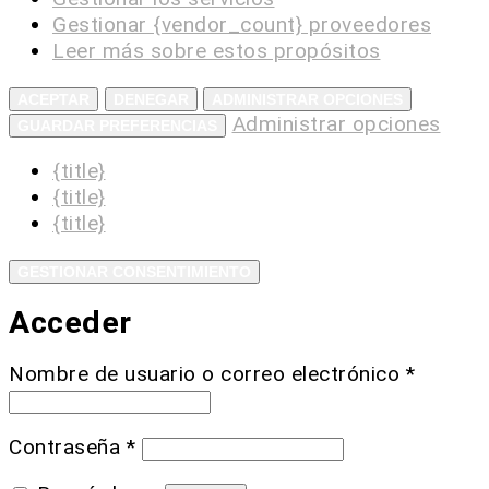
Gestionar {vendor_count} proveedores
Leer más sobre estos propósitos
ACEPTAR
DENEGAR
ADMINISTRAR OPCIONES
Administrar opciones
GUARDAR PREFERENCIAS
{title}
{title}
{title}
GESTIONAR CONSENTIMIENTO
Acceder
Nombre de usuario o correo electrónico
*
Contraseña
*