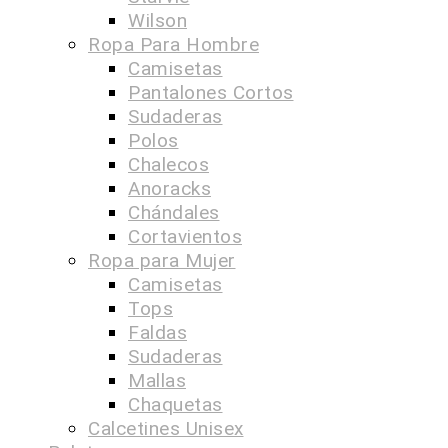
Wilson
Ropa Para Hombre
Camisetas
Pantalones Cortos
Sudaderas
Polos
Chalecos
Anoracks
Chándales
Cortavientos
Ropa para Mujer
Camisetas
Tops
Faldas
Sudaderas
Mallas
Chaquetas
Calcetines Unisex