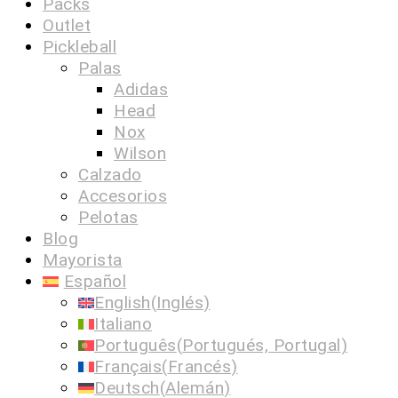
Packs
Outlet
Pickleball
Palas
Adidas
Head
Nox
Wilson
Calzado
Accesorios
Pelotas
Blog
Mayorista
Español
English
(
Inglés
)
Italiano
Português
(
Portugués, Portugal
)
Français
(
Francés
)
Deutsch
(
Alemán
)