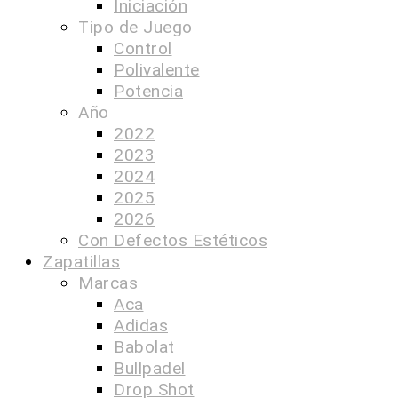
Iniciación
Tipo de Juego
Control
Polivalente
Potencia
Año
2022
2023
2024
2025
2026
Con Defectos Estéticos
Zapatillas
Marcas
Aca
Adidas
Babolat
Bullpadel
Drop Shot