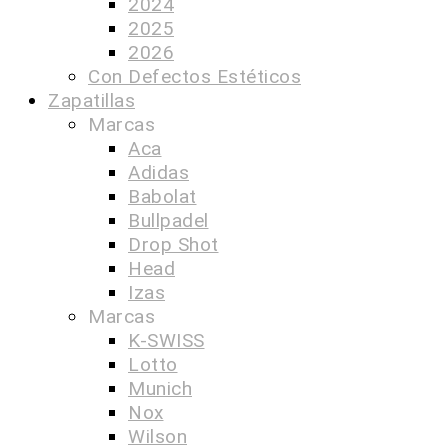
2024
2025
2026
Con Defectos Estéticos
Zapatillas
Marcas
Aca
Adidas
Babolat
Bullpadel
Drop Shot
Head
Izas
Marcas
K-SWISS
Lotto
Munich
Nox
Wilson