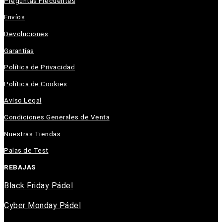
Preguntas Frecuentes
Envíos
Devoluciones
Garantías
Política de Privacidad
Política de Cookies
Aviso Legal
Condiciones Generales de Venta
Nuestras Tiendas
Palas de Test
REBAJAS
Black Friday Pádel
Cyber Monday Pádel