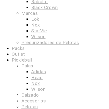
Babolat
Black Crown
Marcas
Lok
Nox
StarVie
Wilson
Presurizadores de Pelotas
Packs
Outlet
Pickleball
Palas
Adidas
Head
Nox
Wilson
Calzado
Accesorios
Pelotas