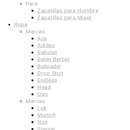
Para
Zapatillas para Hombre
Zapatillas para Mujer
Ropa
Marcas
Aca
Adidas
Babolat
Belén Berbel
Bullpadel
Drop Shot
Endless
Head
Izas
Marcas
Lok
Munich
Nox
Starvie