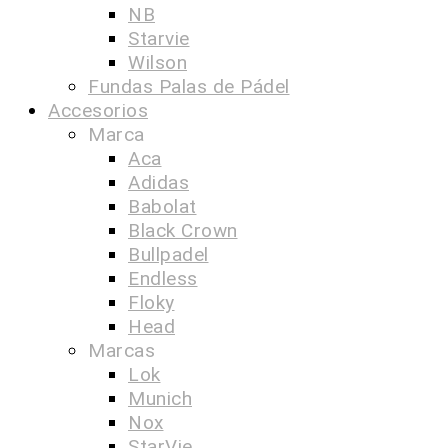
NB
Starvie
Wilson
Fundas Palas de Pádel
Accesorios
Marca
Aca
Adidas
Babolat
Black Crown
Bullpadel
Endless
Floky
Head
Marcas
Lok
Munich
Nox
StarVie