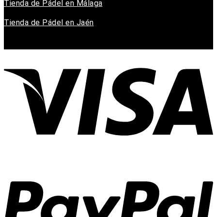
Tienda de Pádel en Málaga
Tienda de Pádel en Jaén