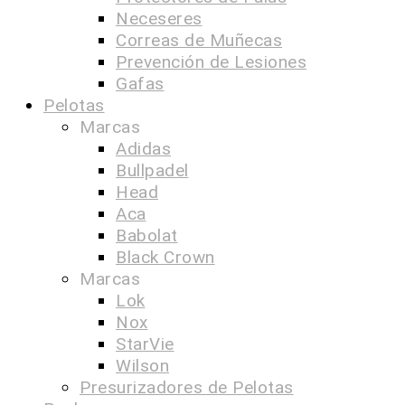
Neceseres
Correas de Muñecas
Prevención de Lesiones
Gafas
Pelotas
Marcas
Adidas
Bullpadel
Head
Aca
Babolat
Black Crown
Marcas
Lok
Nox
StarVie
Wilson
Presurizadores de Pelotas