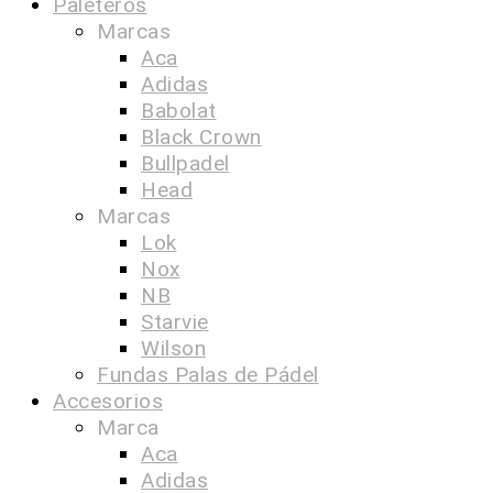
Paleteros
Marcas
Aca
Adidas
Babolat
Black Crown
Bullpadel
Head
Marcas
Lok
Nox
NB
Starvie
Wilson
Fundas Palas de Pádel
Accesorios
Marca
Aca
Adidas