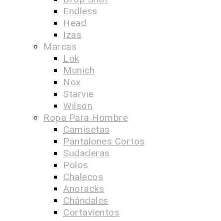
Endless
Head
Izas
Marcas
Lok
Munich
Nox
Starvie
Wilson
Ropa Para Hombre
Camisetas
Pantalones Cortos
Sudaderas
Polos
Chalecos
Anoracks
Chándales
Cortavientos