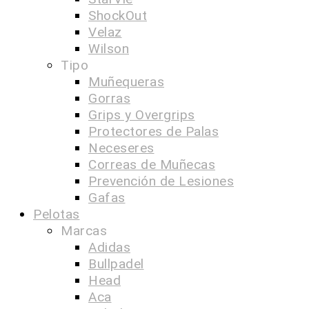
ShockOut
Velaz
Wilson
Tipo
Muñequeras
Gorras
Grips y Overgrips
Protectores de Palas
Neceseres
Correas de Muñecas
Prevención de Lesiones
Gafas
Pelotas
Marcas
Adidas
Bullpadel
Head
Aca