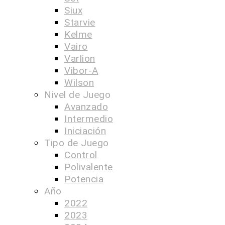
Siux
Starvie
Kelme
Vairo
Varlion
Vibor-A
Wilson
Nivel de Juego
Avanzado
Intermedio
Iniciación
Tipo de Juego
Control
Polivalente
Potencia
Año
2022
2023