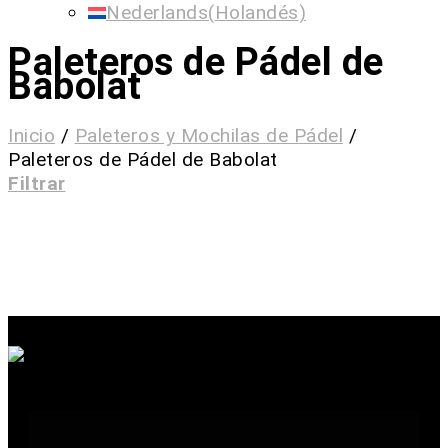
Nederlands
(
Holandés
)
Paleteros de Pádel de
Babolat
Inicio
/
Paleteros y Mochilas de Pádel
/
Paleteros de Pádel de Babolat
Filtrar