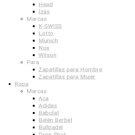
Head
Izas
Marcas
K-SWISS
Lotto
Munich
Nox
Wilson
Para
Zapatillas para Hombre
Zapatillas para Mujer
Ropa
Marcas
Aca
Adidas
Babolat
Belén Berbel
Bullpadel
Drop Shot