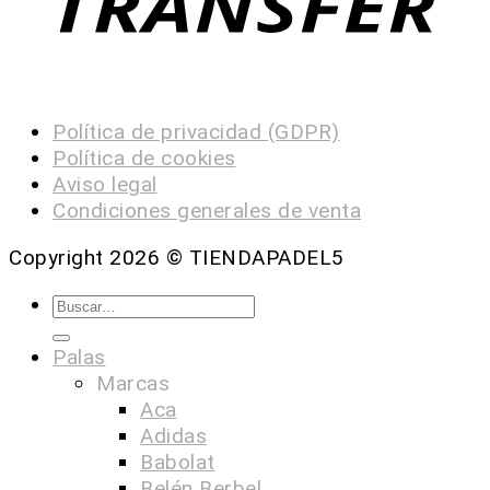
Política de privacidad (GDPR)
Política de cookies
Aviso legal
Condiciones generales de venta
Copyright 2026 ©
TIENDAPADEL5
Palas
Marcas
Aca
Adidas
Babolat
Belén Berbel