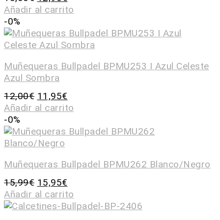
Añadir al carrito
-0%
Muñequeras Bullpadel BPMU253 I Azul Celeste
Azul Sombra
12,00
€
11,95
€
Añadir al carrito
-0%
Muñequeras Bullpadel BPMU262 Blanco/Negro
15,99
€
15,95
€
Añadir al carrito