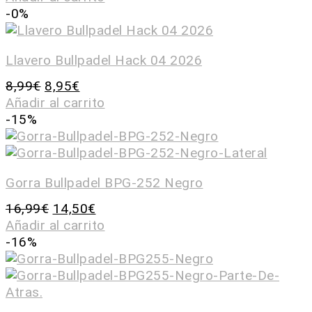
-0%
Llavero Bullpadel Hack 04 2026
8,99
€
8,95
€
Añadir al carrito
-15%
Gorra Bullpadel BPG-252 Negro
16,99
€
14,50
€
Añadir al carrito
-16%