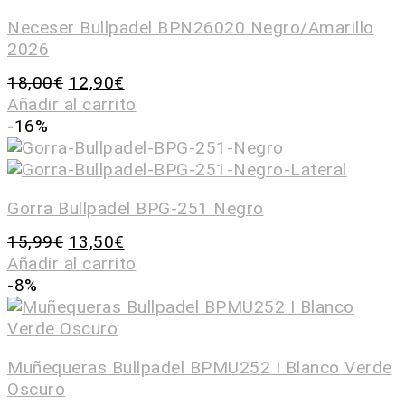
Neceser Bullpadel BPN26020 Negro/Amarillo
2026
18,00
€
12,90
€
Añadir al carrito
-16%
Gorra Bullpadel BPG-251 Negro
15,99
€
13,50
€
Añadir al carrito
-8%
Muñequeras Bullpadel BPMU252 I Blanco Verde
Oscuro