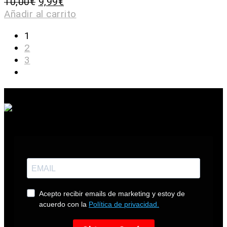
10,00
€
9,99
€
Añadir al carrito
1
2
3