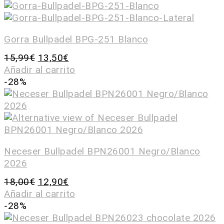
Gorra Bullpadel BPG-251 Blanco
15,99
€
13,50
€
Añadir al carrito
-28%
Neceser Bullpadel BPN26001 Negro/Blanco
2026
18,00
€
12,90
€
Añadir al carrito
-28%