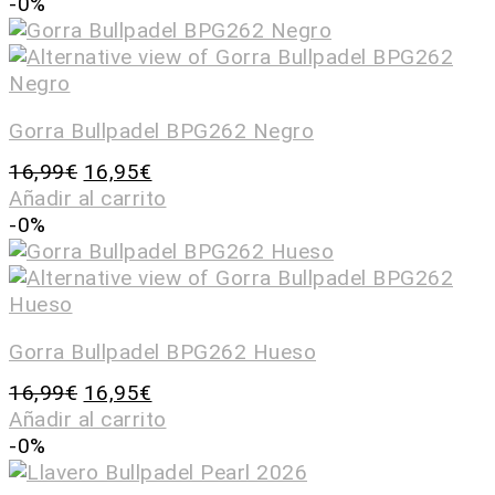
-0%
Gorra Bullpadel BPG262 Negro
16,99
€
16,95
€
Añadir al carrito
-0%
Gorra Bullpadel BPG262 Hueso
16,99
€
16,95
€
Añadir al carrito
-0%