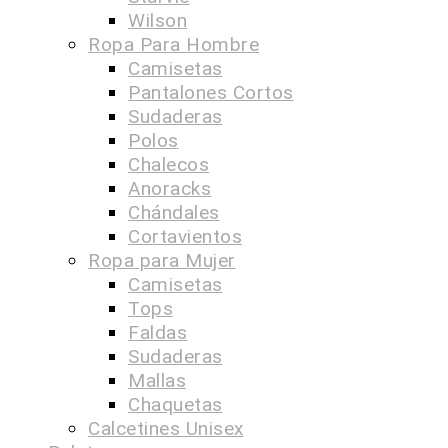
Wilson
Ropa Para Hombre
Camisetas
Pantalones Cortos
Sudaderas
Polos
Chalecos
Anoracks
Chándales
Cortavientos
Ropa para Mujer
Camisetas
Tops
Faldas
Sudaderas
Mallas
Chaquetas
Calcetines Unisex