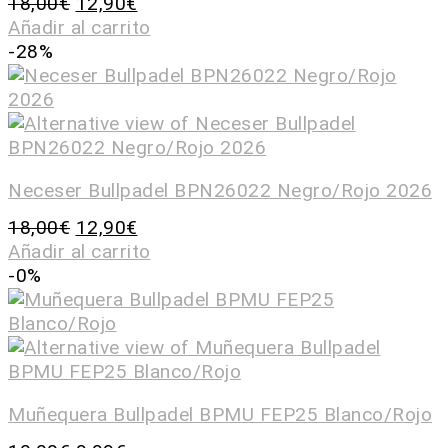
18,00
€
12,90
€
Añadir al carrito
-28%
Neceser Bullpadel BPN26022 Negro/Rojo 2026
18,00
€
12,90
€
Añadir al carrito
-0%
Muñequera Bullpadel BPMU FEP25 Blanco/Rojo