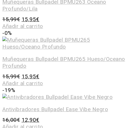
Muñequeras Bullpadel BPMU263 Oceano
Profundo/Lila
15,99
€
15,95
€
Añadir al carrito
-0%
Muñequeras Bullpadel BPMU265 Hueso/Oceano
Profundo
15,99
€
15,95
€
Añadir al carrito
-19%
Antivibradores Bullpadel Ease Vibe Negro
16,00
€
12,90
€
Añadir al carrito