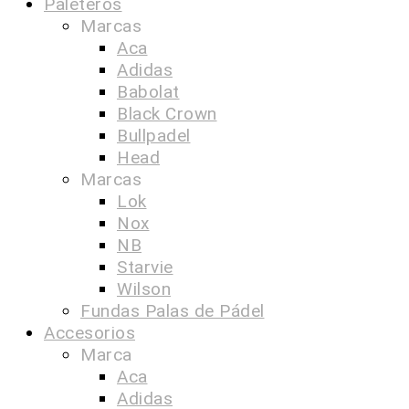
Paleteros
Marcas
Aca
Adidas
Babolat
Black Crown
Bullpadel
Head
Marcas
Lok
Nox
NB
Starvie
Wilson
Fundas Palas de Pádel
Accesorios
Marca
Aca
Adidas