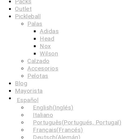
Packs
Outlet
Pickleball
Palas
Adidas
Head
Nox
Wilson
Calzado
Accesorios
Pelotas
Blog
Mayorista
Español
English
(
Inglés
)
Italiano
Português
(
Portugués, Portugal
)
Français
(
Francés
)
Deutsch
(
Alemán
)