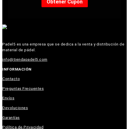
Padel5 es una empresa que se dedica a la venta y distribución de
material de pádel.
info@tiendapadel5.com
INFORMACIÓN
Contacto
Preguntas Frecuentes
Envíos
Devoluciones
Garantías
Política de Privacidad