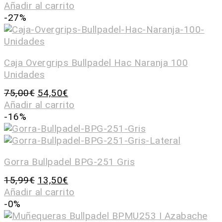
Añadir al carrito
-27%
Caja Overgrips Bullpadel Hac Naranja 100
Unidades
75,00
€
54,50
€
Añadir al carrito
-16%
Gorra Bullpadel BPG-251 Gris
15,99
€
13,50
€
Añadir al carrito
-0%