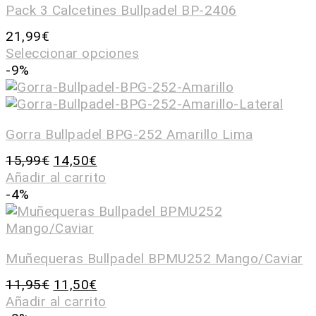
Pack 3 Calcetines Bullpadel BP-2406
21,99
€
Seleccionar opciones
-9%
Gorra Bullpadel BPG-252 Amarillo Lima
15,99
€
14,50
€
Añadir al carrito
-4%
Muñequeras Bullpadel BPMU252 Mango/Caviar
11,95
€
11,50
€
Añadir al carrito