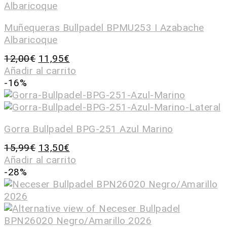
Muñequeras Bullpadel BPMU253 I Azabache
Albaricoque
12,00
€
11,95
€
Añadir al carrito
-16%
Gorra Bullpadel BPG-251 Azul Marino
15,99
€
13,50
€
Añadir al carrito
-28%