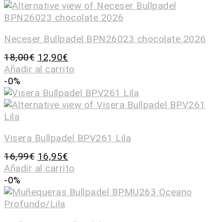
Neceser Bullpadel BPN26023 chocolate 2026
18,00
€
12,90
€
Añadir al carrito
-0%
Visera Bullpadel BPV261 Lila
16,99
€
16,95
€
Añadir al carrito
-0%