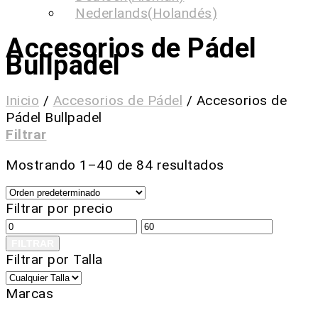
Nederlands
(
Holandés
)
Accesorios de Pádel
Bullpadel
Inicio
/
Accesorios de Pádel
/
Accesorios de
Pádel Bullpadel
Filtrar
Mostrando 1–40 de 84 resultados
Filtrar por precio
FILTRAR
Filtrar por Talla
Marcas