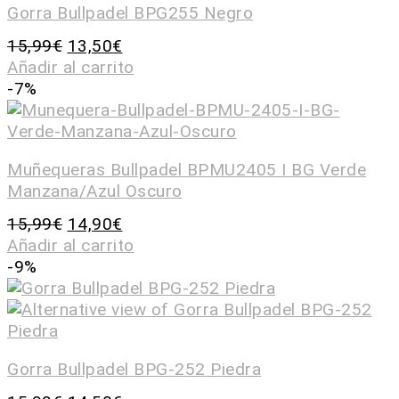
Gorra Bullpadel BPG255 Negro
15,99
€
13,50
€
Añadir al carrito
-7%
Muñequeras Bullpadel BPMU2405 I BG Verde
Manzana/Azul Oscuro
15,99
€
14,90
€
Añadir al carrito
-9%
Gorra Bullpadel BPG-252 Piedra