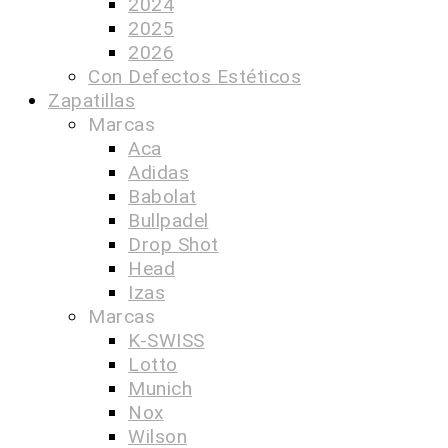
2024
2025
2026
Con Defectos Estéticos
Zapatillas
Marcas
Aca
Adidas
Babolat
Bullpadel
Drop Shot
Head
Izas
Marcas
K-SWISS
Lotto
Munich
Nox
Wilson