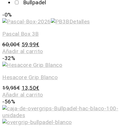
Bullpadel
-0%
Pascal Box 3B
60,00
€
59,99
€
Añadir al carrito
-32%
Hesacore Grip Blanco
19,95
€
13,50
€
Añadir al carrito
-56%