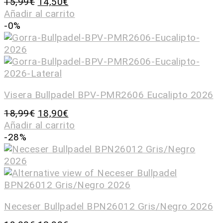
15,99
€
14,50
€
Añadir al carrito
-0%
Visera Bullpadel BPV-PMR2606 Eucalipto 2026
18,99
€
18,90
€
Añadir al carrito
-28%
Neceser Bullpadel BPN26012 Gris/Negro 2026