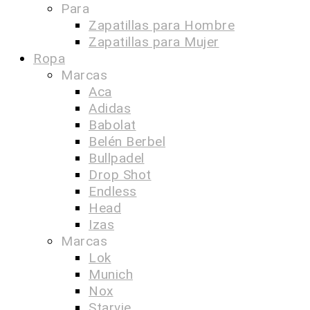
Para
Zapatillas para Hombre
Zapatillas para Mujer
Ropa
Marcas
Aca
Adidas
Babolat
Belén Berbel
Bullpadel
Drop Shot
Endless
Head
Izas
Marcas
Lok
Munich
Nox
Starvie