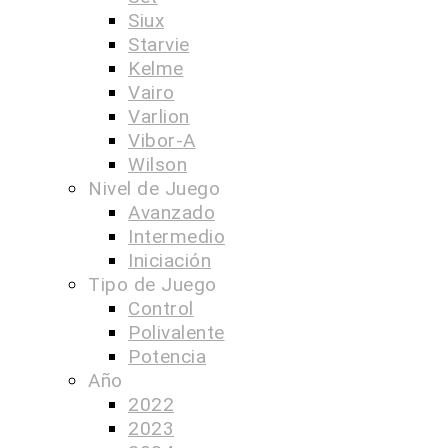
Siux
Starvie
Kelme
Vairo
Varlion
Vibor-A
Wilson
Nivel de Juego
Avanzado
Intermedio
Iniciación
Tipo de Juego
Control
Polivalente
Potencia
Año
2022
2023