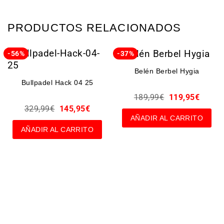
PRODUCTOS RELACIONADOS
-56%
-37%
Belén Berbel Hygia
Bullpadel Hack 04 25
189,99
€
119,95
€
329,99
€
145,95
€
AÑADIR AL CARRITO
AÑADIR AL CARRITO