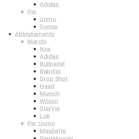
Adidas
Per
Uomo
Donna
Abbigliamento
Marchi
Nox
Adidas
Bullpadel
Babolat
Drop Shot
Head
Munich
Wilson
StarVie
Lok
Per Uomo
Magliette
Pantaloncini