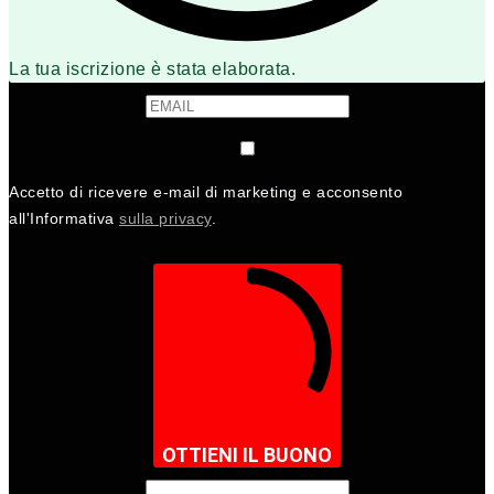
La tua iscrizione è stata elaborata.
Accetto di ricevere e-mail di marketing e acconsento
all'Informativa
sulla privacy
.
OTTIENI IL BUONO