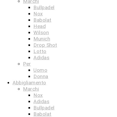
Marchi
Bullpadel
Nox
Babolat
Head
Wilson
Munich
Drop Shot
Lotto
Adidas
Per
Uomo
Donna
Abbigliamento
Marchi
Nox
Adidas
Bullpadel
Babolat