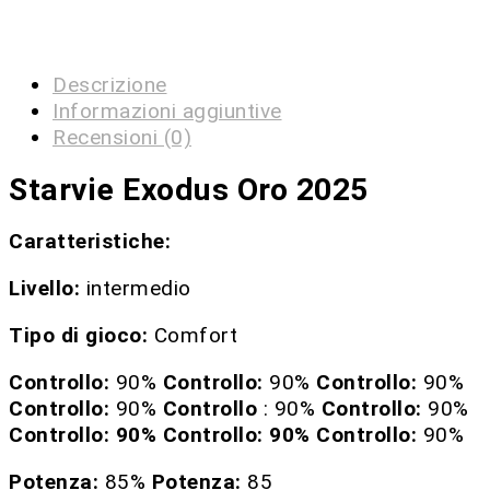
Descrizione
Informazioni aggiuntive
Recensioni (0)
Starvie Exodus Oro 2025
Caratteristiche:
Livello:
intermedio
Tipo di gioco:
Comfort
Controllo:
90%
Controllo:
90%
Controllo:
90%
Controllo:
90%
Controllo
: 90%
Controllo:
90%
Controllo: 90% Controllo: 90% Controllo:
90%
Potenza:
85%
Potenza:
85