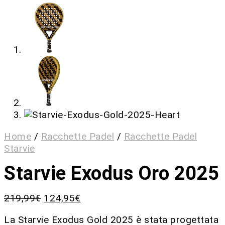
Home
/
Racchette Padel
/
Racchette Padel
Starvie
Starvie Exodus Oro 2025
219,99
€
124,95
€
La Starvie Exodus Gold 2025 è stata progettata