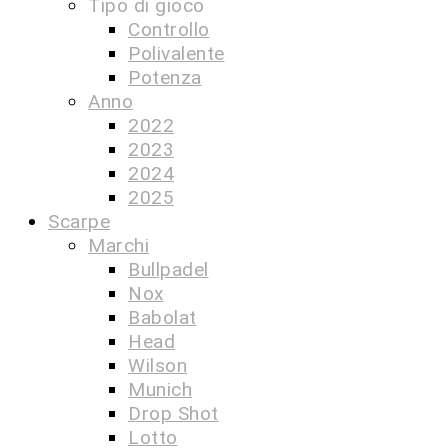
Tipo di gioco
Controllo
Polivalente
Potenza
Anno
2022
2023
2024
2025
Scarpe
Marchi
Bullpadel
Nox
Babolat
Head
Wilson
Munich
Drop Shot
Lotto