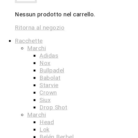
Nessun prodotto nel carrello.
Ritorna al negozio
Racchette
Marchi
Adidas
Nox
Bullpadel
Babolat
Starvie
Crown
Siux
Drop Shot
Marchi
Head
Lok
Belén Berbel