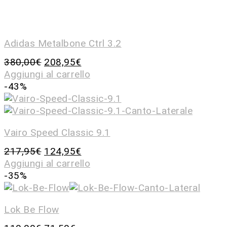
Adidas Metalbone Ctrl 3.2
380,00
€
208,95
€
Aggiungi al carrello
-43%
Vairo Speed Classic 9.1
217,95
€
124,95
€
Aggiungi al carrello
-35%
Lok Be Flow