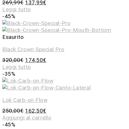
269,99
€
137,99
€
Leggi tutto
-45%
Esaurito
Black Crown Special Pro
320,00
€
174,50
€
Leggi tutto
-35%
Lok Carb-on Flow
250,00
€
162,50
€
Aggiungi al carrello
-45%