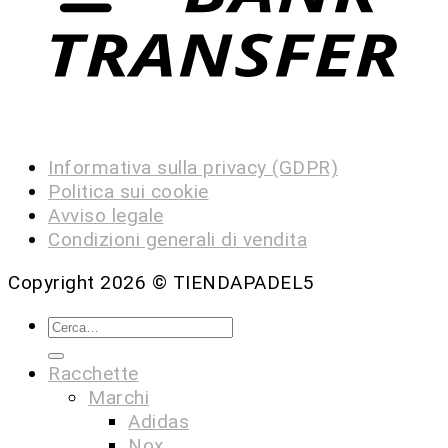
Informativa sulla privacy (GDPR)
Politica sui cookie
Avviso legale
Condizioni generali di vendita
Copyright 2026 ©
TIENDAPADEL5
Racchette
Marchi
Adidas
Nox