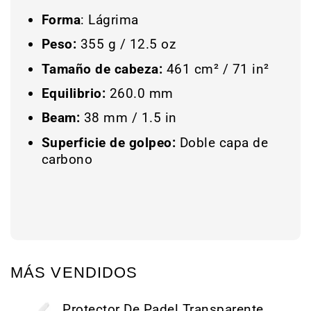
Forma
: Lágrima
Peso:
355 g / 12.5 oz
Tamaño de cabeza:
461 cm² / 71 in²
Equilibrio:
260.0 mm
Beam:
38 mm / 1.5 in
Superficie de golpeo:
Doble capa de
carbono
MÁS VENDIDOS
Protector De Padel Transparente