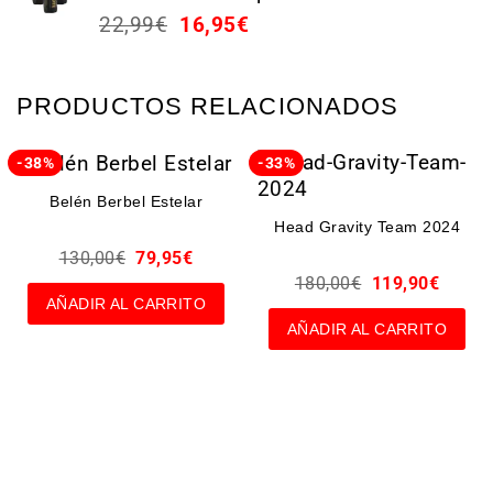
22,99
€
16,95
€
PRODUCTOS RELACIONADOS
-38%
-33%
Belén Berbel Estelar
Head Gravity Team 2024
130,00
€
79,95
€
180,00
€
119,90
€
AÑADIR AL CARRITO
AÑADIR AL CARRITO