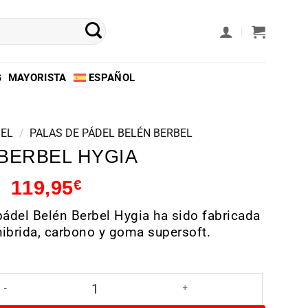
G
MAYORISTA
ESPAÑOL
DEL
/
PALAS DE PÁDEL BELÉN BERBEL
BERBEL HYGIA
119,95
€
pádel Belén Berbel Hygia ha sido fabricada
ibrida, carbono y goma supersoft.
as