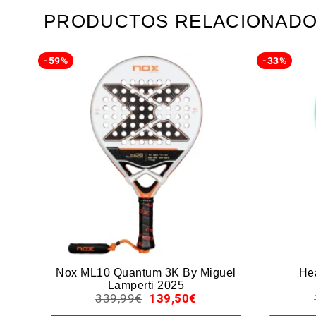
PRODUCTOS RELACIONAD
-59%
-33%
Nox ML10 Quantum 3K By Miguel
He
Lamperti 2025
339,99
€
139,50
€