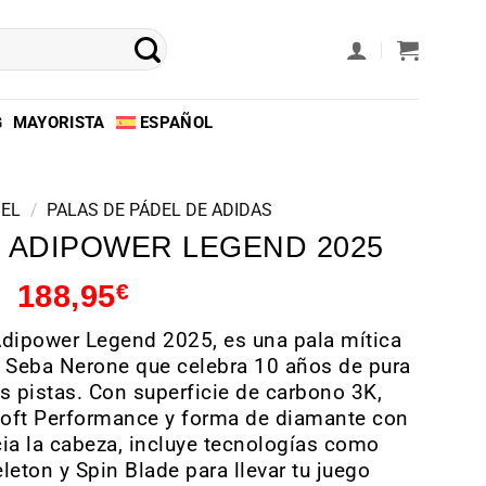
G
MAYORISTA
ESPAÑOL
DEL
/
PALAS DE PÁDEL DE ADIDAS
 ADIPOWER LEGEND 2025
188,95
€
dipower Legend 2025, es una pala mítica
 Seba Nerone que celebra 10 años de pura
s pistas. Con superficie de carbono 3K,
oft Performance y forma de diamante con
ia la cabeza, incluye tecnologías como
leton y Spin Blade para llevar tu juego