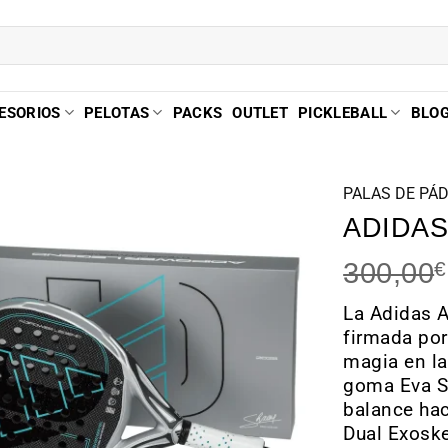
ESORIOS
PELOTAS
PACKS
OUTLET
PICKLEBALL
BLO
PALAS DE PÁ
ADIDAS
300,00
€
La Adidas A
firmada por
magia en la
goma Eva S
balance hac
Dual Exoske