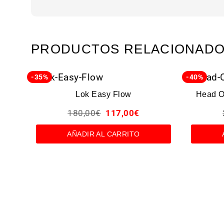
PRODUCTOS RELACIONAD
-35%
-40%
Lok Easy Flow
Head O
180,00
€
117,00
€
AÑADIR AL CARRITO