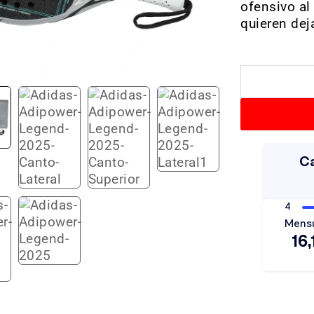
ofensivo al
quieren deja
Hay existenci