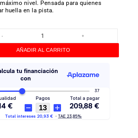
 máximo nivel. Pensada para quienes
r huella en la pista.
as
AÑADIR AL CARRITO