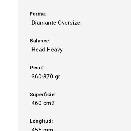
Forma:
Diamante Oversize
Balance:
Head Heavy
Peso:
360-370 gr
Superficie:
460 cm2
Longitud:
455 mm