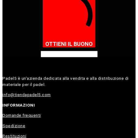
OTTIENI IL BUONO
Padel5 è un'azienda dedicata alla vendita e alla distribuzione di
materiale per il padel.
info@tiendapadel5.com
INFORMAZIONI
Domande frequenti
Spedizione
Restituzioni