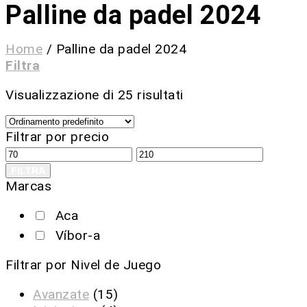
Palline da padel 2024
Home
/
Palline da padel 2024
Filtra
Visualizzazione di 25 risultati
Filtrar por precio
FILTRA
Marcas
Aca
Víbor-a
Filtrar por Nivel de Juego
Avanzate
(15)