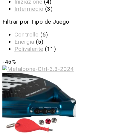
Iniziazione
(4)
Intermedio
(3)
Filtrar por Tipo de Juego
Controllo
(6)
Energia
(5)
Polivalente
(11)
-45%