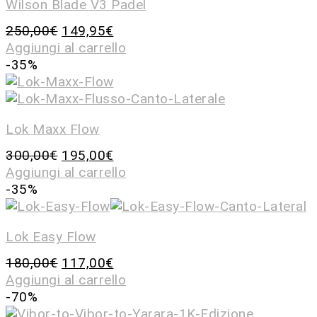
Wilson Blade V3 Padel
250,00
€
149,95
€
Aggiungi al carrello
-35%
Lok Maxx Flow
300,00
€
195,00
€
Aggiungi al carrello
-35%
Lok Easy Flow
180,00
€
117,00
€
Aggiungi al carrello
-70%