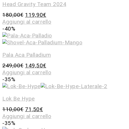
Head Gravity Team 2024
180,00
€
119,90
€
Aggiungi al carrello
-40%
Pala Aca Palladium
249,00
€
149,50
€
Aggiungi al carrello
-35%
Lok Be Hype
110,00
€
71,50
€
Aggiungi al carrello
-35%