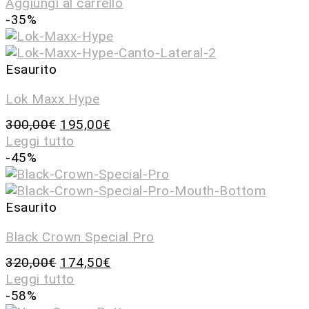
Aggiungi al carrello
-35%
Esaurito
Lok Maxx Hype
300,00
€
195,00
€
Leggi tutto
-45%
Esaurito
Black Crown Special Pro
320,00
€
174,50
€
Leggi tutto
-58%