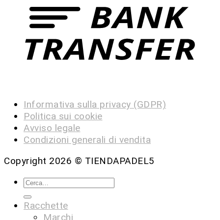
Informativa sulla privacy (GDPR)
Politica sui cookie
Avviso legale
Condizioni generali di vendita
Copyright 2026 ©
TIENDAPADEL5
Racchette
Marchi