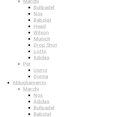
Marchi
Bullpadel
Nox
Babolat
Head
Wilson
Munich
Drop Shot
Lotto
Adidas
Per
Uomo
Donna
Abbigliamento
Marchi
Nox
Adidas
Bullpadel
Babolat