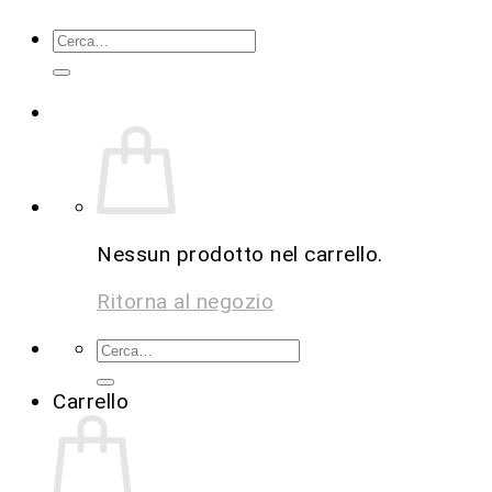
Nessun prodotto nel carrello.
Ritorna al negozio
Carrello