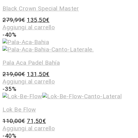
Black Crown Special Master
279,99
€
135,50
€
Aggiungi al carrello
-40%
Pala Aca Padel Bahía
219,00
€
131,50
€
Aggiungi al carrello
-35%
Lok Be Flow
110,00
€
71,50
€
Aggiungi al carrello
-40%