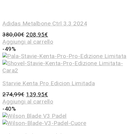
Adidas Metalbone Ctrl 3.3 2024
380,00
€
208,95
€
Aggiungi al carrello
-49%
Starvie Kenta Pro Edicion Limitada
274,99
€
139,95
€
Aggiungi al carrello
-40%