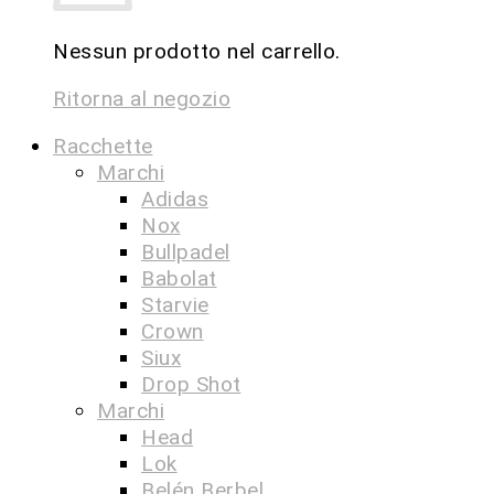
Nessun prodotto nel carrello.
Ritorna al negozio
Racchette
Marchi
Adidas
Nox
Bullpadel
Babolat
Starvie
Crown
Siux
Drop Shot
Marchi
Head
Lok
Belén Berbel