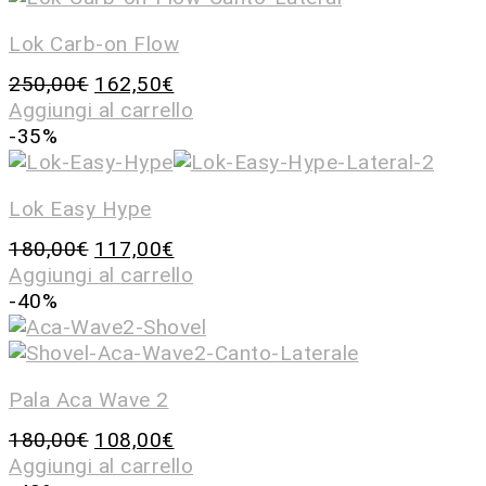
Lok Carb-on Flow
250,00
€
162,50
€
Aggiungi al carrello
-35%
Lok Easy Hype
180,00
€
117,00
€
Aggiungi al carrello
-40%
Pala Aca Wave 2
180,00
€
108,00
€
Aggiungi al carrello