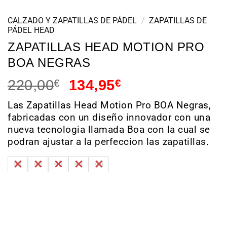
CALZADO Y ZAPATILLAS DE PÁDEL
/
ZAPATILLAS DE
PÁDEL HEAD
ZAPATILLAS HEAD MOTION PRO
BOA NEGRAS
220,00
€
134,95
€
Las Zapatillas Head Motion Pro BOA Negras,
fabricadas con un diseño innovador con una
nueva tecnologia llamada Boa con la cual se
podran ajustar a la perfeccion las zapatillas.
41
42
43
44
45