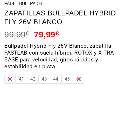
PÁDEL BULLPADEL
ZAPATILLAS BULLPADEL HYBRID
FLY 26V BLANCO
99,99
€
79,99
€
Bullpadel Hybrid Fly 26V Blanco, zapatilla
FASTLAB con suela híbrida ROTOX y X-TRA
BASE para velocidad, giros rápidos y
estabilidad en pista.
40
41
42
43
44
45
46