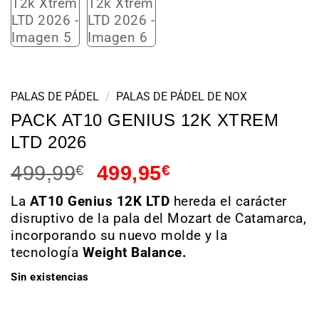
PALAS DE PÁDEL
/
PALAS DE PÁDEL DE NOX
PACK AT10 GENIUS 12K XTREM
LTD 2026
499,99
€
499,95
€
La
AT10 Genius 12K LTD
hereda el carácter
disruptivo de la pala del Mozart de Catamarca,
incorporando su nuevo molde y la
tecnología
Weight Balance.
Sin existencias