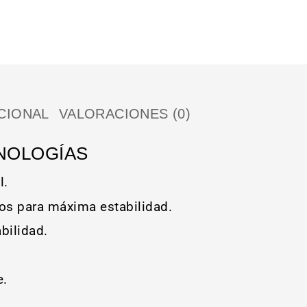
CIONAL
VALORACIONES (0)
NOLOGÍAS
l.
s para máxima estabilidad.
bilidad.
e.