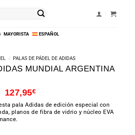
G
MAYORISTA
ESPAÑOL
DEL
/
PALAS DE PÁDEL DE ADIDAS
DIDAS MUNDIAL ARGENTINA
127,95
€
sta pala Adidas de edición especial con
da, planos de fibra de vidrio y núcleo EVA
rmance.
as