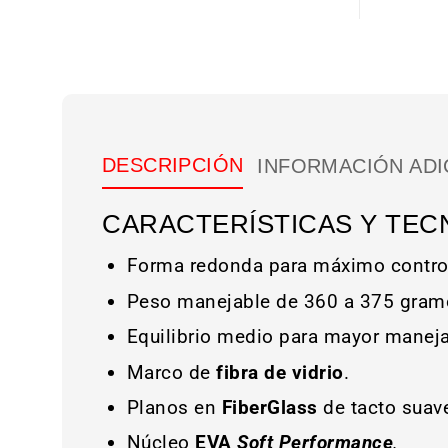
DESCRIPCIÓN
INFORMACIÓN ADI
CARACTERÍSTICAS Y TEC
Forma redonda para máximo contro
Peso manejable de 360 a 375 gramo
Equilibrio medio para mayor maneja
Marco de
fibra de vidrio
.
Planos en
FiberGlass
de tacto suav
Núcleo
EVA
Soft Performance
.