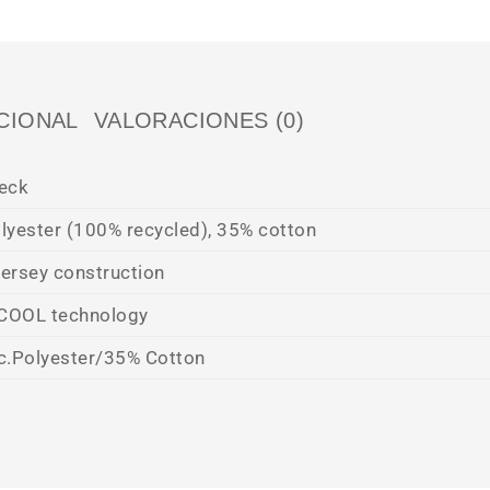
CIONAL
VALORACIONES (0)
eck
lyester (100% recycled), 35% cotton
jersey construction
COOL technology
c.Polyester/35% Cotton