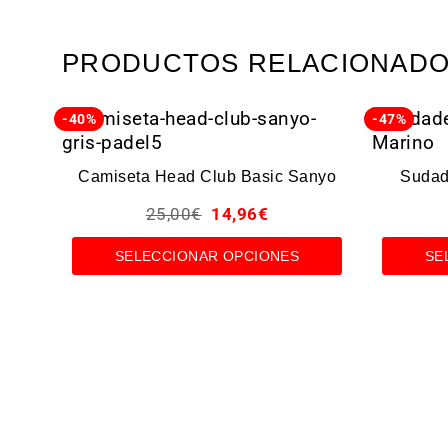
PRODUCTOS RELACIONAD
-40%
-47%
Camiseta Head Club Basic Sanyo
Sudade
25,00
€
14,96
€
SELECCIONAR OPCIONES
SE