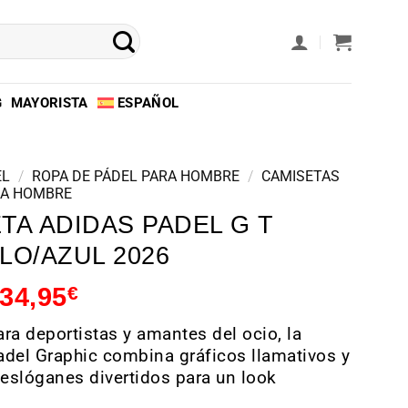
G
MAYORISTA
ESPAÑOL
EL
/
ROPA DE PÁDEL PARA HOMBRE
/
CAMISETAS
RA HOMBRE
TA ADIDAS PADEL G T
LO/AZUL 2026
34,95
€
ra deportistas y amantes del ocio, la
del Graphic combina gráficos llamativos y
 eslóganes divertidos para un look