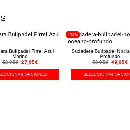
OS
-15%
ra Bullpadel Firrel Azul
Sudadera Bullpadel Nocl
Marino
Profundo
52,95
€
27,95
€
58,95
€
49,95
€
LECCIONAR OPCIONES
SELECCIONAR OPCIO