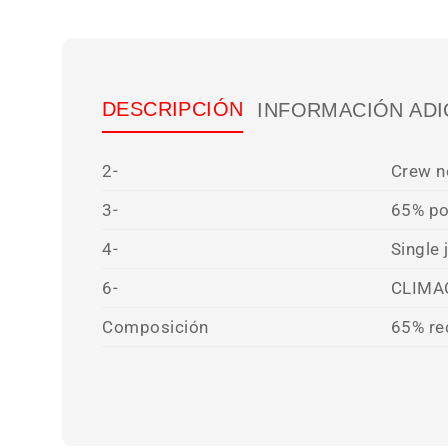
DESCRIPCIÓN
INFORMACIÓN ADI
2-
Crew n
3-
65% po
4-
Single 
6-
CLIMA
Composición
65% re