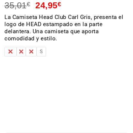
35,01
€
24,95
€
La Camiseta Head Club Carl Gris, presenta el
logo de HEAD estampado en la parte
delantera. Una camiseta que aporta
comodidad y estilo.
XL
L
M
S