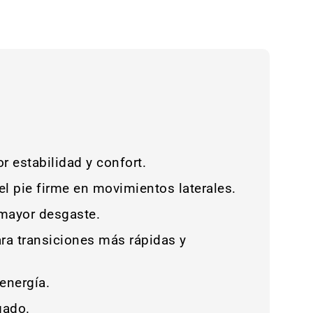
r estabilidad y confort.
l pie firme en movimientos laterales.
 mayor desgaste.
ara transiciones más rápidas y
energía.
gado.