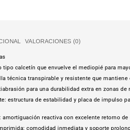
CIONAL
VALORACIONES (0)
ías
o tipo calcetín que envuelve el mediopié para mayo
 técnica transpirable y resistente que mantiene e
tiabrasión para una durabilidad extra en zonas de
e: estructura de estabilidad y placa de impulso p
 amortiguación reactiva con excelente retorno de 
omprimida: comodidad inmediata y soporte prolon