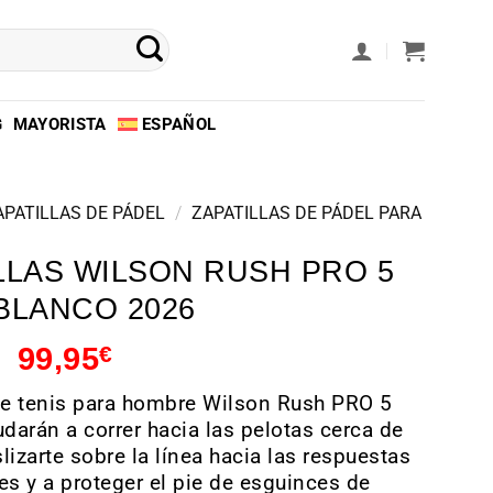
G
MAYORISTA
ESPAÑOL
APATILLAS DE PÁDEL
/
ZAPATILLAS DE PÁDEL PARA
LLAS WILSON RUSH PRO 5
BLANCO 2026
99,95
€
de tenis para hombre Wilson Rush PRO 5
udarán a correr hacia las pelotas cerca de
slizarte sobre la línea hacia las respuestas
es y a proteger el pie de esguinces de