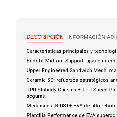
DESCRIPCIÓN
INFORMACIÓN ADI
Características principales y tecnolog
Endofit Midfoot Support: ajuste intern
Upper Engineered Sandwich Mesh: malla
Ceramic 5D: refuerzos estratégicos an
TPU Stability Chassis + TPU Speed Plat
seguras.
Mediasuela R-DST+ EVA de alto rebote:
Plantilla Performance de EVA superc