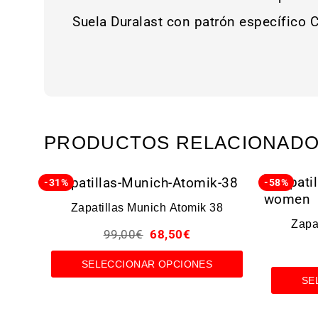
Suela Duralast con patrón específico C
PRODUCTOS RELACIONAD
-31%
-58%
Zapatillas Munich Atomik 38
Zapa
99,00
€
68,50
€
SELECCIONAR OPCIONES
SE