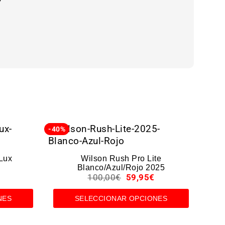
-40%
-38%
Lux
Wilson Rush Pro Lite
Blanco/Azul/Rojo 2025
100,00
€
59,95
€
NES
SELECCIONAR OPCIONES