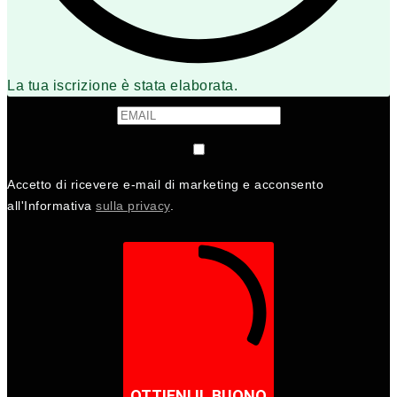
La tua iscrizione è stata elaborata.
Accetto di ricevere e-mail di marketing e acconsento
all'Informativa
sulla privacy
.
OTTIENI IL BUONO