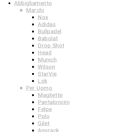
Abbigliamento
Marchi
Nox
Adidas
Bullpadel
Babolat
Drop Shot
Head
Munich
Wilson
StarVie
Lok
Per Uomo
Magliette
Pantaloncini
Felpe
Polo
Gilet
Anorack