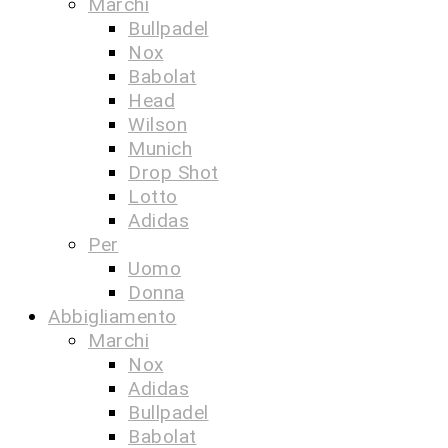
Marchi
Bullpadel
Nox
Babolat
Head
Wilson
Munich
Drop Shot
Lotto
Adidas
Per
Uomo
Donna
Abbigliamento
Marchi
Nox
Adidas
Bullpadel
Babolat