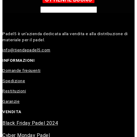
Padel5 è un'azienda dedicata alla vendita e alla distribuzione di
materiale per il padel.
info@tiendapadel5.com
INFORMAZIONI
Domande frequenti
Spedizione
Restituzioni
Garanzie
VENDITA
Black Friday Padel 2024
Cyber Monday Padel