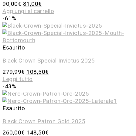
90,00
€
81,00
€
Aggiungi al carrello
-61%
Esaurito
Black Crown Special Invictus 2025
279,99
€
108,50
€
Leggi tutto
-43%
Esaurito
Black Crown Patron Gold 2025
260,00
€
148,50
€