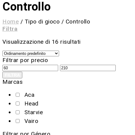
Controllo
Home
/
Tipo di gioco
/
Controllo
Filtra
Visualizzazione di 16 risultati
Filtrar por precio
FILTRA
Marcas
Aca
Head
Starvie
Vairo
Filtrar por Género