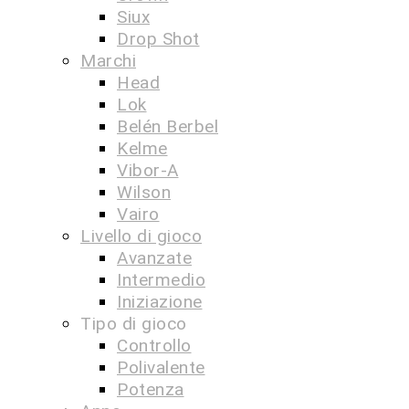
Siux
Drop Shot
Marchi
Head
Lok
Belén Berbel
Kelme
Vibor-A
Wilson
Vairo
Livello di gioco
Avanzate
Intermedio
Iniziazione
Tipo di gioco
Controllo
Polivalente
Potenza