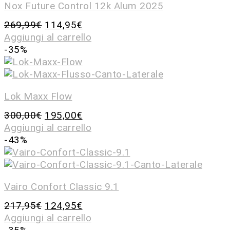
Nox Future Control 12k Alum 2025
269,99
€
114,95
€
Aggiungi al carrello
-35%
Lok Maxx Flow
300,00
€
195,00
€
Aggiungi al carrello
-43%
Vairo Confort Classic 9.1
217,95
€
124,95
€
Aggiungi al carrello