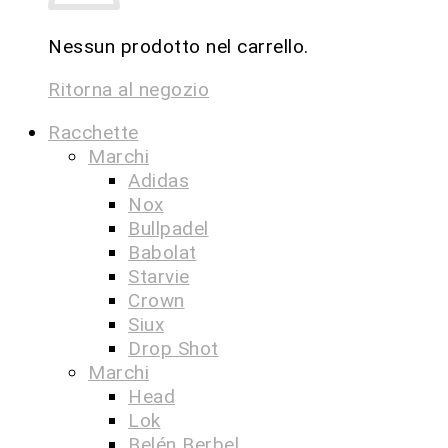
Nessun prodotto nel carrello.
Ritorna al negozio
Racchette
Marchi
Adidas
Nox
Bullpadel
Babolat
Starvie
Crown
Siux
Drop Shot
Marchi
Head
Lok
Belén Berbel