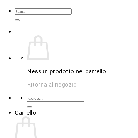
Nessun prodotto nel carrello.
Ritorna al negozio
Carrello