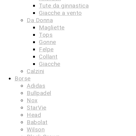
Tute da ginnastica
Giacche a vento
Da Donna
Magliette
Tops
Gonne
Felpe
Collant
Giacche
Calzini
Borse
Adidas
Bullpadel
Nox
StarVie
Head
Babolat
Wilson