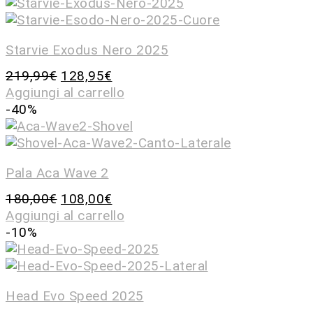
Starvie Exodus Nero 2025
219,99
€
128,95
€
Aggiungi al carrello
-40%
Pala Aca Wave 2
180,00
€
108,00
€
Aggiungi al carrello
-10%
Head Evo Speed 2025