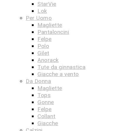
StarVie
Lok
Per Uomo
Magliette
Pantaloncini
Felpe
Polo
Gilet
Anorack
Tute da ginnastica
Giacche a vento
Da Donna
Magliette
Tops
Gonne
Felpe
Collant
Giacche
Calzini