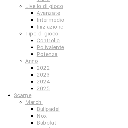
Livello di gioco
Avanzate
Intermedio
Iniziazione
Tipo di gioco
Controllo
Polivalente
Potenza
Anno
2022
2023
2024
2025
Scarpe
Marchi
Bullpadel
Nox
Babolat