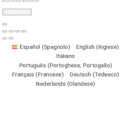
REGISTRATI
Español
(
Spagnolo
)
English
(
Inglese
)
Italiano
Português
(
Portoghese, Portogallo
)
Français
(
Francese
)
Deutsch
(
Tedesco
)
Nederlands
(
Olandese
)