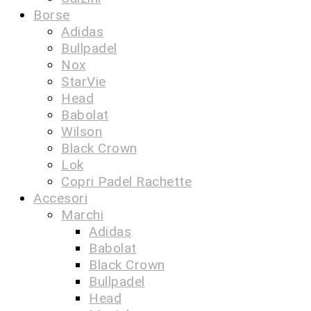
Borse
Adidas
Bullpadel
Nox
StarVie
Head
Babolat
Wilson
Black Crown
Lok
Copri Padel Rachette
Accesori
Marchi
Adidas
Babolat
Black Crown
Bullpadel
Head