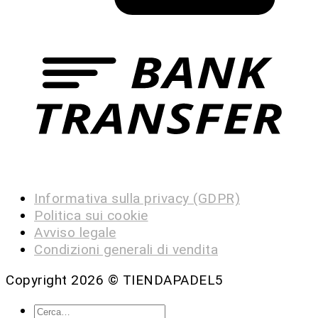
Informativa sulla privacy (GDPR)
Politica sui cookie
Avviso legale
Condizioni generali di vendita
Copyright 2026 ©
TIENDAPADEL5