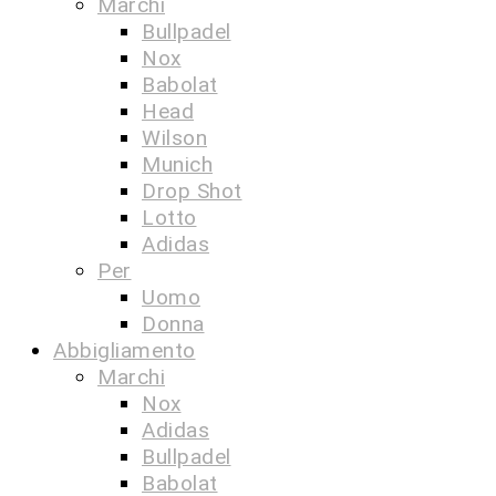
Marchi
Bullpadel
Nox
Babolat
Head
Wilson
Munich
Drop Shot
Lotto
Adidas
Per
Uomo
Donna
Abbigliamento
Marchi
Nox
Adidas
Bullpadel
Babolat