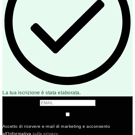
La tua iscrizione è stata elaborata.
Accetto di ricevere e-mail di marketing e acconsento
all'Informativa
sulla privacy
.