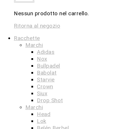
Nessun prodotto nel carrello.
Ritorna al negozio
Racchette
Marchi
Adidas
Nox
Bullpadel
Babolat
Starvie
Crown
Siux
Drop Shot
Marchi
Head
Lok
Belén Berbel