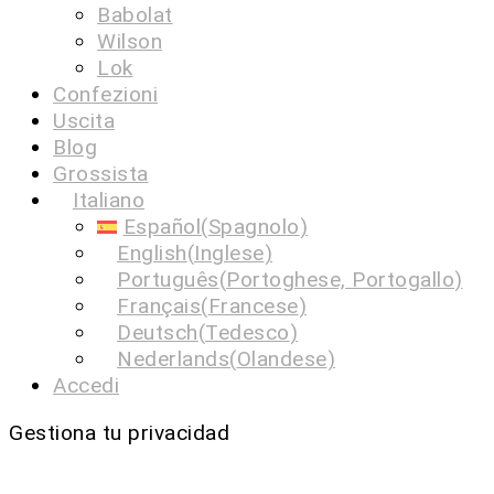
Babolat
Wilson
Lok
Confezioni
Uscita
Blog
Grossista
Italiano
Español
(
Spagnolo
)
English
(
Inglese
)
Português
(
Portoghese, Portogallo
)
Français
(
Francese
)
Deutsch
(
Tedesco
)
Nederlands
(
Olandese
)
Accedi
Gestiona tu privacidad