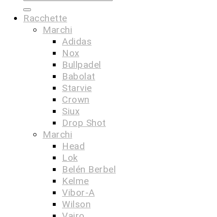
Racchette
Marchi
Adidas
Nox
Bullpadel
Babolat
Starvie
Crown
Siux
Drop Shot
Marchi
Head
Lok
Belén Berbel
Kelme
Vibor-A
Wilson
Vairo