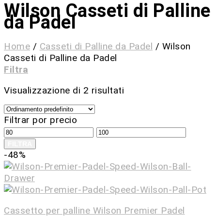
Wilson Casseti di Palline
da Padel
Home
/
Casseti di Palline da Padel
/
Wilson
Casseti di Palline da Padel
Filtra
Visualizzazione di 2 risultati
Filtrar por precio
FILTRA
-48%
Cassetto per palline Wilson Premier Padel