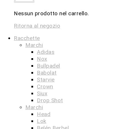
Nessun prodotto nel carrello.
Ritorna al negozio
Racchette
Marchi
Adidas
Nox
Bullpadel
Babolat
Starvie
Crown
Siux
Drop Shot
Marchi
Head
Lok
Belén Berbel