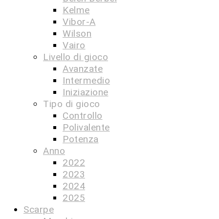
Kelme
Vibor-A
Wilson
Vairo
Livello di gioco
Avanzate
Intermedio
Iniziazione
Tipo di gioco
Controllo
Polivalente
Potenza
Anno
2022
2023
2024
2025
Scarpe