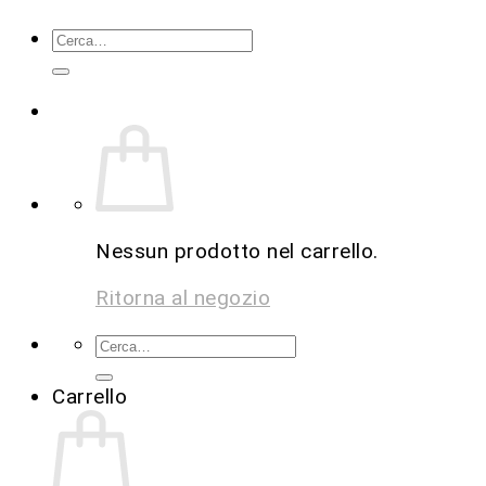
Nessun prodotto nel carrello.
Ritorna al negozio
Carrello