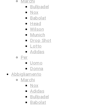
Marchi
Bullpadel
Nox
Babolat
Head
Wilson
Munich
Drop Shot
Lotto
Adidas
Per
Uomo
Donna
Abbigliamento
Marchi
Nox
Adidas
Bullpadel
Babolat