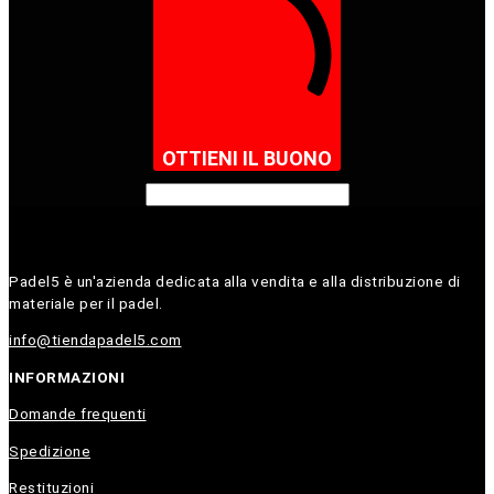
OTTIENI IL BUONO
Padel5 è un'azienda dedicata alla vendita e alla distribuzione di
materiale per il padel.
info@tiendapadel5.com
INFORMAZIONI
Domande frequenti
Spedizione
Restituzioni