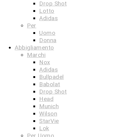
Drop Shot
Lotto
Adidas
Per
Uomo
Donna
Abbigliamento
Marchi
Nox
Adidas
Bullpadel
Babolat
Drop Shot
Head
Munich
Wilson
StarVie
Lok
Per Uomo