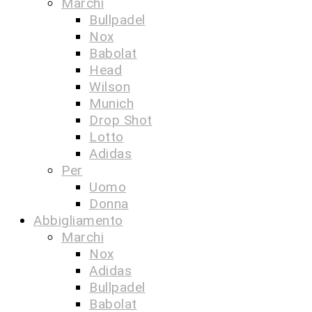
Marchi
Bullpadel
Nox
Babolat
Head
Wilson
Munich
Drop Shot
Lotto
Adidas
Per
Uomo
Donna
Abbigliamento
Marchi
Nox
Adidas
Bullpadel
Babolat