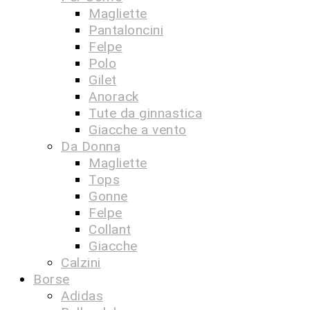
Magliette
Pantaloncini
Felpe
Polo
Gilet
Anorack
Tute da ginnastica
Giacche a vento
Da Donna
Magliette
Tops
Gonne
Felpe
Collant
Giacche
Calzini
Borse
Adidas