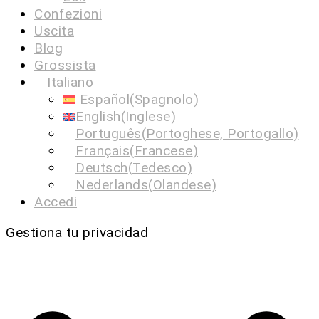
Confezioni
Uscita
Blog
Grossista
Italiano
Español
(
Spagnolo
)
English
(
Inglese
)
Português
(
Portoghese, Portogallo
)
Français
(
Francese
)
Deutsch
(
Tedesco
)
Nederlands
(
Olandese
)
Accedi
Gestiona tu privacidad