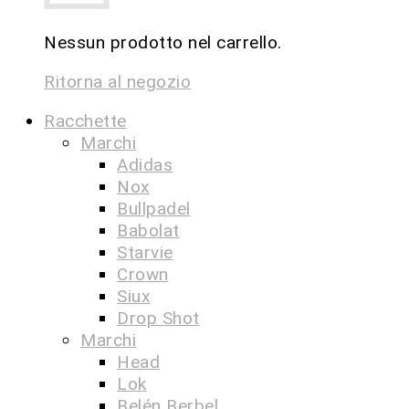
Nessun prodotto nel carrello.
Ritorna al negozio
Racchette
Marchi
Adidas
Nox
Bullpadel
Babolat
Starvie
Crown
Siux
Drop Shot
Marchi
Head
Lok
Belén Berbel