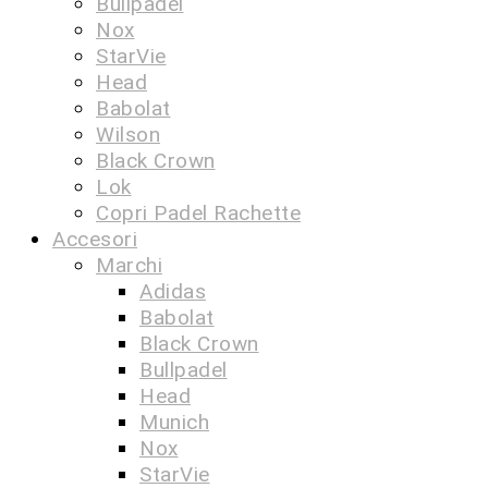
Bullpadel
Nox
StarVie
Head
Babolat
Wilson
Black Crown
Lok
Copri Padel Rachette
Accesori
Marchi
Adidas
Babolat
Black Crown
Bullpadel
Head
Munich
Nox
StarVie