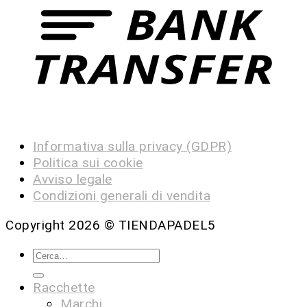
Informativa sulla privacy (GDPR)
Politica sui cookie
Avviso legale
Condizioni generali di vendita
Copyright 2026 ©
TIENDAPADEL5
Racchette
Marchi