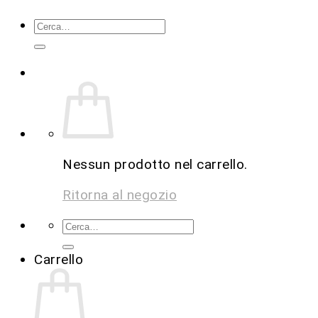
Nessun prodotto nel carrello.
Ritorna al negozio
Carrello