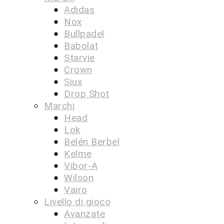
Adidas
Nox
Bullpadel
Babolat
Starvie
Crown
Siux
Drop Shot
Marchi
Head
Lok
Belén Berbel
Kelme
Vibor-A
Wilson
Vairo
Livello di gioco
Avanzate