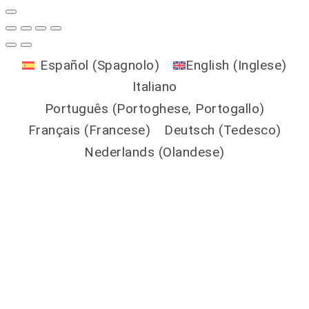
Español
(
Spagnolo
)
English
(
Inglese
)
Italiano
Português
(
Portoghese, Portogallo
)
Français
(
Francese
)
Deutsch
(
Tedesco
)
Nederlands
(
Olandese
)