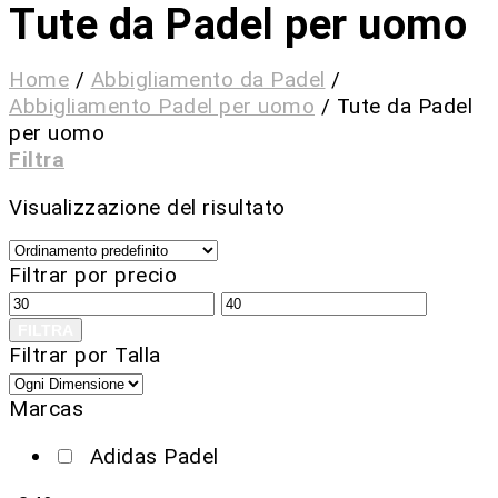
Tute da Padel per uomo
Home
/
Abbigliamento da Padel
/
Abbigliamento Padel per uomo
/
Tute da Padel
per uomo
Filtra
Visualizzazione del risultato
Filtrar por precio
FILTRA
Filtrar por Talla
Marcas
Adidas Padel