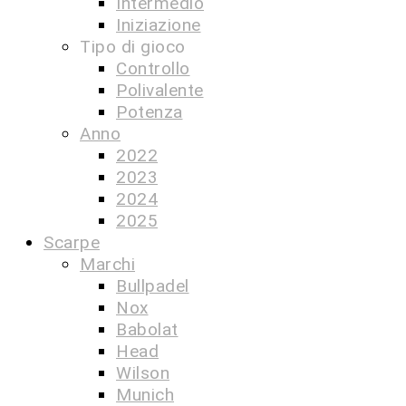
Intermedio
Iniziazione
Tipo di gioco
Controllo
Polivalente
Potenza
Anno
2022
2023
2024
2025
Scarpe
Marchi
Bullpadel
Nox
Babolat
Head
Wilson
Munich