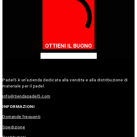
OTTIENI IL BUONO
Padel5 è un'azienda dedicata alla vendita e alla distribuzione di
materiale per il padel.
info@tiendapadel5.com
INFORMAZIONI
Domande frequenti
Spedizione