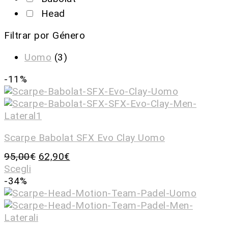
Head
Filtrar por Género
Uomo
(3)
-11%
Scarpe Babolat SFX Evo Clay Uomo
95,00
€
62,90
€
Scegli
-34%