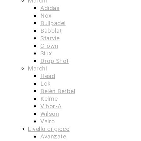
Marchi
Adidas
Nox
Bullpadel
Babolat
Starvie
Crown
Siux
Drop Shot
Marchi
Head
Lok
Belén Berbel
Kelme
Vibor-A
Wilson
Vairo
Livello di gioco
Avanzate