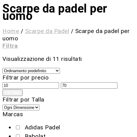
Scarpe da padel per
uomo
Home
/
Scarpe da Padel
/
Scarpe da padel per
uomo
Filtra
Visualizzazione di 11 risultati
Filtrar por precio
FILTRA
Filtrar por Talla
Marcas
Adidas Padel
Babolat