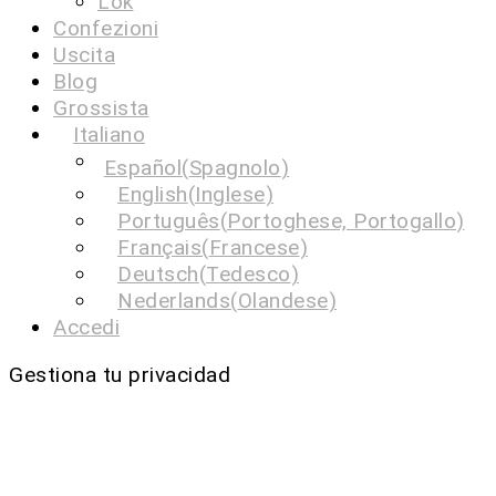
Lok
Confezioni
Uscita
Blog
Grossista
Italiano
Español
(
Spagnolo
)
English
(
Inglese
)
Português
(
Portoghese, Portogallo
)
Français
(
Francese
)
Deutsch
(
Tedesco
)
Nederlands
(
Olandese
)
Accedi
Gestiona tu privacidad