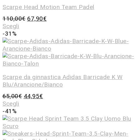
Scarpe Head Motion Team Padel
110,00
€
67,90
€
Scegli
-31%
Scarpe da ginnastica Adidas Barricade K W
Blu/Arancione/Bianco
65,00
€
44,95
€
Scegli
-41%