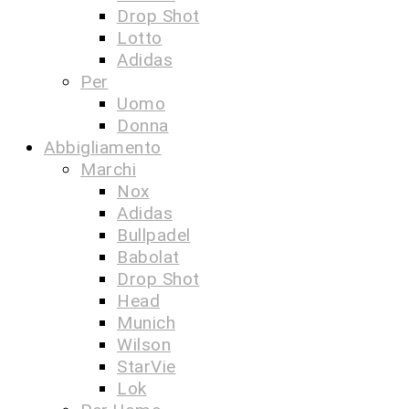
Drop Shot
Lotto
Adidas
Per
Uomo
Donna
Abbigliamento
Marchi
Nox
Adidas
Bullpadel
Babolat
Drop Shot
Head
Munich
Wilson
StarVie
Lok