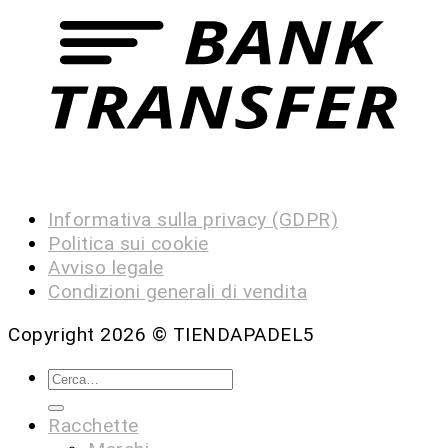
Informativa sulla privacy (GDPR)
Politica sui cookie
Avviso legale
Condizioni generali di vendita
Copyright 2026 ©
TIENDAPADEL5
Racchette