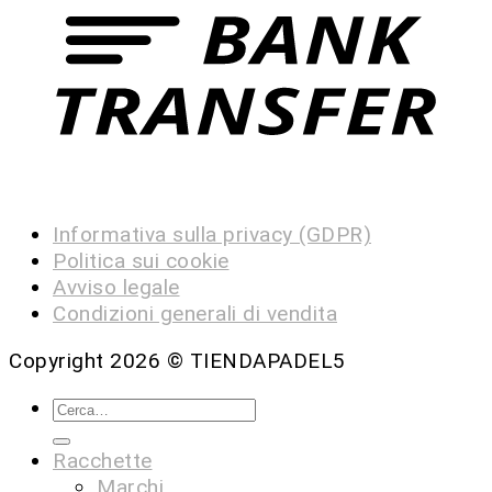
Informativa sulla privacy (GDPR)
Politica sui cookie
Avviso legale
Condizioni generali di vendita
Copyright 2026 ©
TIENDAPADEL5
Racchette
Marchi