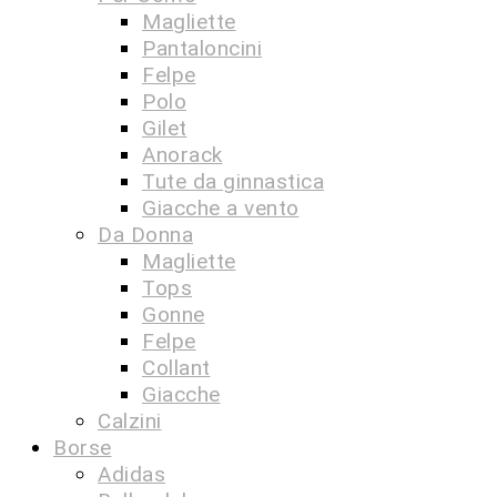
Magliette
Pantaloncini
Felpe
Polo
Gilet
Anorack
Tute da ginnastica
Giacche a vento
Da Donna
Magliette
Tops
Gonne
Felpe
Collant
Giacche
Calzini
Borse
Adidas