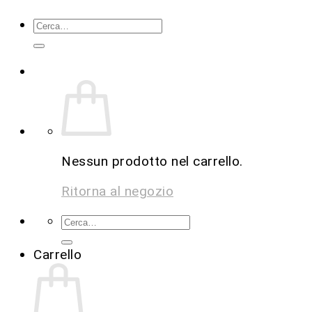
Nessun prodotto nel carrello.
Ritorna al negozio
Carrello