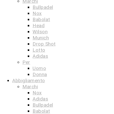
Marchi
Bullpadel
Nox
Babolat
Head
Wilson
Munich
Drop Shot
Lotto
Adidas
Per
Uomo
Donna
Abbigliamento
Marchi
Nox
Adidas
Bullpadel
Babolat