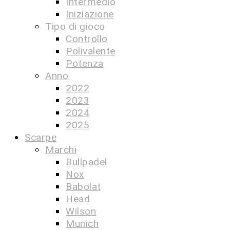
Intermedio
Iniziazione
Tipo di gioco
Controllo
Polivalente
Potenza
Anno
2022
2023
2024
2025
Scarpe
Marchi
Bullpadel
Nox
Babolat
Head
Wilson
Munich