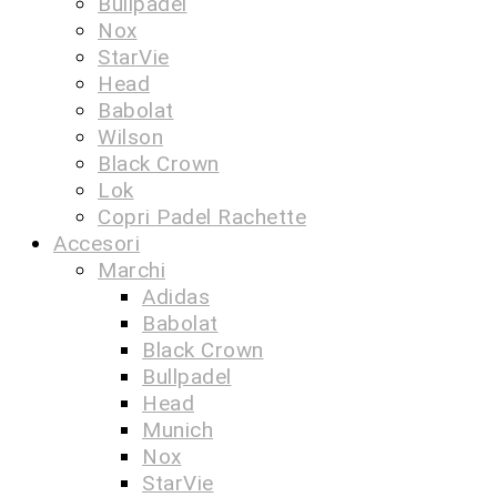
Bullpadel
Nox
StarVie
Head
Babolat
Wilson
Black Crown
Lok
Copri Padel Rachette
Accesori
Marchi
Adidas
Babolat
Black Crown
Bullpadel
Head
Munich
Nox
StarVie