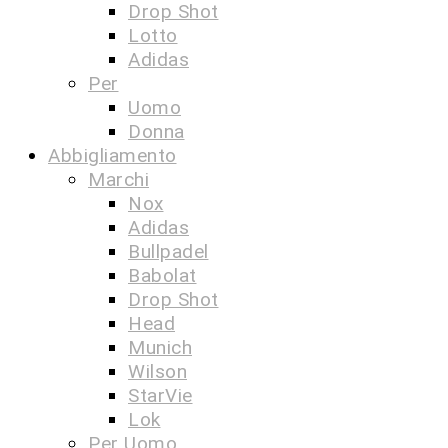
Drop Shot
Lotto
Adidas
Per
Uomo
Donna
Abbigliamento
Marchi
Nox
Adidas
Bullpadel
Babolat
Drop Shot
Head
Munich
Wilson
StarVie
Lok
Per Uomo