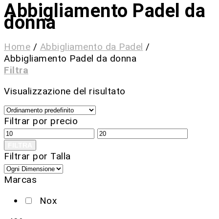
Abbigliamento Padel da
donna
Home
/
Abbigliamento da Padel
/
Abbigliamento Padel da donna
Filtra
Visualizzazione del risultato
Filtrar por precio
FILTRA
Filtrar por Talla
Marcas
Nox