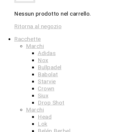
Nessun prodotto nel carrello.
Ritorna al negozio
Racchette
Marchi
Adidas
Nox
Bullpadel
Babolat
Starvie
Crown
Siux
Drop Shot
Marchi
Head
Lok
Belén Berbel