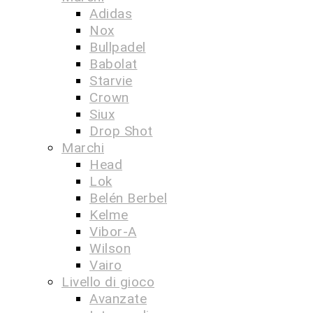
Adidas
Nox
Bullpadel
Babolat
Starvie
Crown
Siux
Drop Shot
Marchi
Head
Lok
Belén Berbel
Kelme
Vibor-A
Wilson
Vairo
Livello di gioco
Avanzate