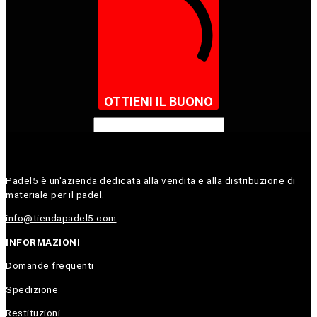
OTTIENI IL BUONO
Padel5 è un'azienda dedicata alla vendita e alla distribuzione di
materiale per il padel.
info@tiendapadel5.com
INFORMAZIONI
Domande frequenti
Spedizione
Restituzioni