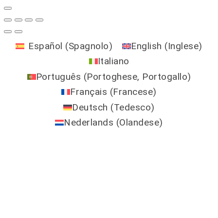
Español
(
Spagnolo
)
English
(
Inglese
)
Italiano
Português
(
Portoghese, Portogallo
)
Français
(
Francese
)
Deutsch
(
Tedesco
)
Nederlands
(
Olandese
)