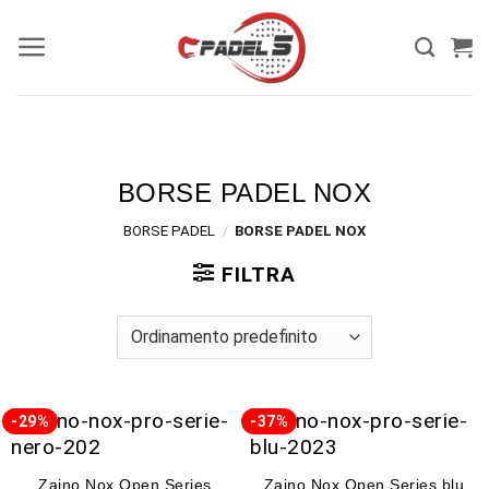
BORSE PADEL NOX
BORSE PADEL
/
BORSE PADEL NOX
FILTRA
-29%
-37%
Zaino Nox Open Series
Zaino Nox Open Series blu