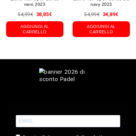
nero 2023
navy 2023
54,99
€
38,85
€
54,99
€
34,89
€
AGGIUNGI AL
AGGIUNGI AL
CARRELLO
CARRELLO