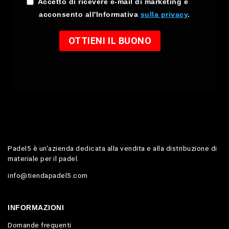
Accetto di ricevere e-mail di marketing e
acconsento all'Informativa
sulla privacy
.
OTTIENI IL BUONO
Padel5 è un'azienda dedicata alla vendita e alla distribuzione di
materiale per il padel.
info@tiendapadel5.com
INFORMAZIONI
Domande frequenti