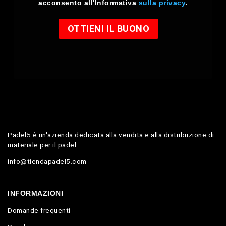
acconsento all'Informativa
sulla privacy
.
OTTIENI IL BUONO
Padel5 è un'azienda dedicata alla vendita e alla distribuzione di
materiale per il padel.
info@tiendapadel5.com
INFORMAZIONI
Domande frequenti