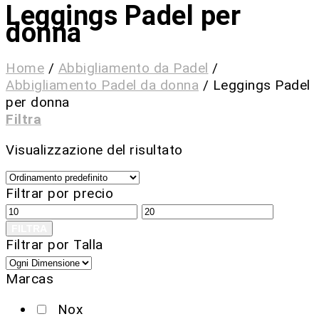
Leggings Padel per
donna
Home
/
Abbigliamento da Padel
/
Abbigliamento Padel da donna
/
Leggings Padel
per donna
Filtra
Visualizzazione del risultato
Filtrar por precio
FILTRA
Filtrar por Talla
Marcas
Nox