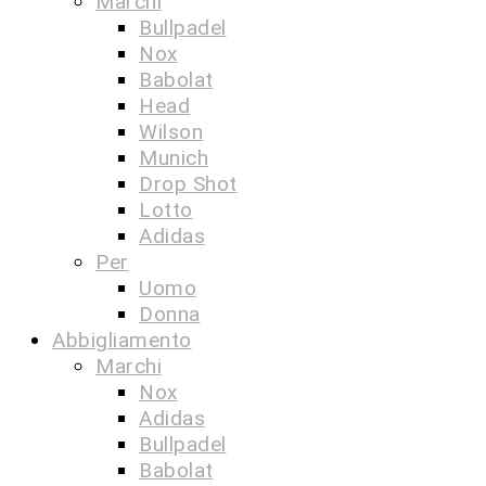
Marchi
Bullpadel
Nox
Babolat
Head
Wilson
Munich
Drop Shot
Lotto
Adidas
Per
Uomo
Donna
Abbigliamento
Marchi
Nox
Adidas
Bullpadel
Babolat