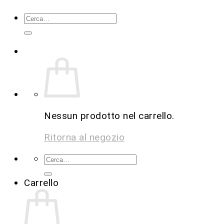
Nessun prodotto nel carrello.
Ritorna al negozio
Carrello