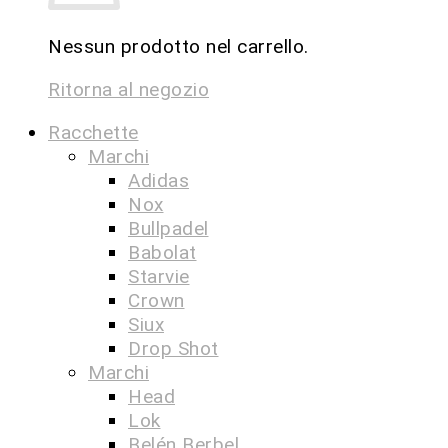
Nessun prodotto nel carrello.
Ritorna al negozio
Racchette
Marchi
Adidas
Nox
Bullpadel
Babolat
Starvie
Crown
Siux
Drop Shot
Marchi
Head
Lok
Belén Berbel