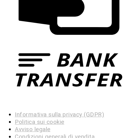
Informativa sulla privacy (GDPR)
Politica sui cookie
Avviso legale
Condizioni generali di vendita