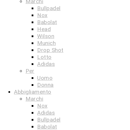
Marchi
Bullpadel
Nox
Babolat
Head
Wilson
Munich
Drop Shot
Lotto
Adidas
Per
Uomo
Donna
Abbigliamento
Marchi
Nox
Adidas
Bullpadel
Babolat