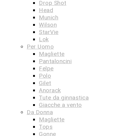
Drop Shot
Head
Munich
Wilson
StarVie
Lok
Per Uomo
Magliette
Pantaloncini
Felpe
Polo
Gilet
Anorack
Tute da ginnastica
Giacche a vento
Da Donna
Magliette
Tops
Gonne