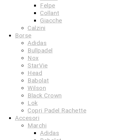
Felpe
Collant
Giacche
Calzini
Borse
Adidas
Bullpadel
Nox
StarVie
Head
Babolat
Wilson
Black Crown
Lok
Copri Padel Rachette
Accesori
Marchi
Adidas