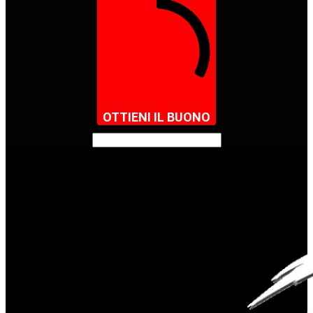
OTTIENI IL BUONO