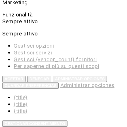
Marketing
Funzionalità
Sempre attivo
Sempre attivo
Gestisci opzioni
Gestisci servizi
Gestisci {vendor_count} fornitori
Per saperne di più su questi scopi
ACEPTAR
DENEGAR
ADMINISTRAR OPCIONES
Administrar opciones
GUARDAR PREFERENCIAS
{title}
{title}
{title}
GESTIONAR CONSENTIMIENTO