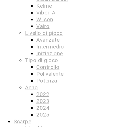
Kelme
Vibor-A
Wilson
Vairo
Livello di gioco
Avanzate
Intermedio
Iniziazione
Tipo di gioco
Controllo
Polivalente
Potenza
Anno
2022
2023
2024
2025
Scarpe