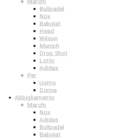
Marchi
Bullpadel
Nox
Babolat
Head
Wilson
Munich
Drop Shot
Lotto
Adidas
Per
Uomo
Donna
Abbigliamento
Marchi
Nox
Adidas
Bullpadel
Babolat