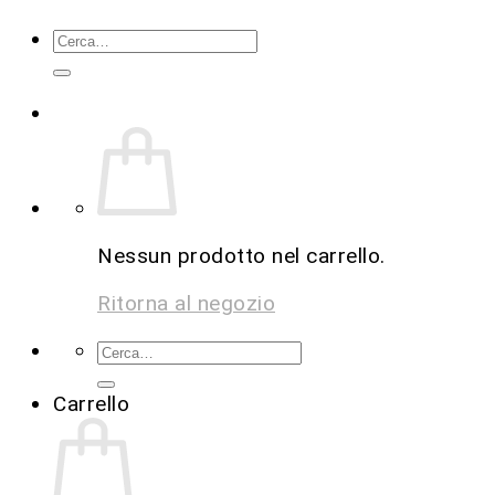
Nessun prodotto nel carrello.
Ritorna al negozio
Carrello