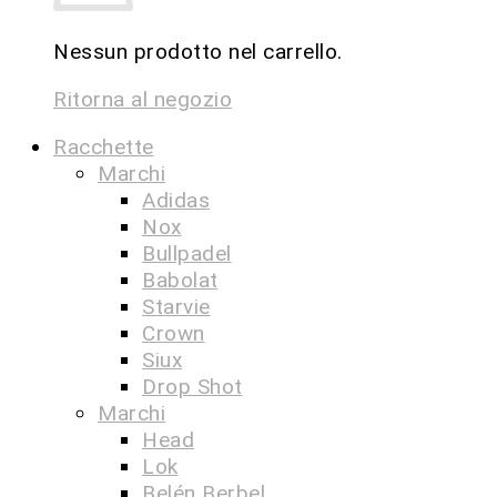
Nessun prodotto nel carrello.
Ritorna al negozio
Racchette
Marchi
Adidas
Nox
Bullpadel
Babolat
Starvie
Crown
Siux
Drop Shot
Marchi
Head
Lok
Belén Berbel