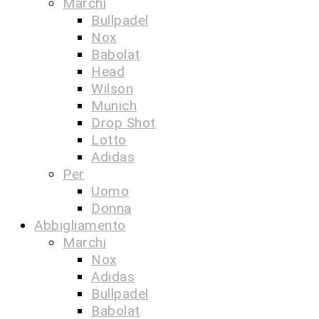
Marchi
Bullpadel
Nox
Babolat
Head
Wilson
Munich
Drop Shot
Lotto
Adidas
Per
Uomo
Donna
Abbigliamento
Marchi
Nox
Adidas
Bullpadel
Babolat