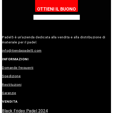
OTTIENI IL BUONO
Padel5 è un'azienda dedicata alla vendita e alla distribuzione di
materiale per il padel.
info@tiendapadel5.com
INFORMAZIONI
Domande frequenti
Spedizione
Restituzioni
Garanzie
VENDITA
Black Friday Padel 2024