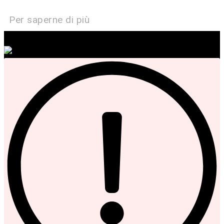
Per saperne di più