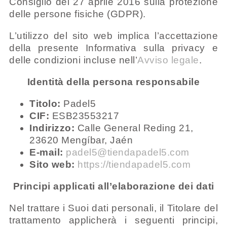
Consiglio del 27 aprile 2016 sulla protezione
delle persone fisiche (GDPR).
L’utilizzo del sito web implica l’accettazione
della presente Informativa sulla privacy e
delle condizioni incluse nell’
Avviso legale
.
Identità della persona responsabile
Titolo:
Padel5
CIF:
ESB23553217
Indirizzo:
Calle General Reding 21,
23620 Mengíbar, Jaén
E-mail:
padel5@tiendapadel5.com
Sito web:
https://tiendapadel5.com
Principi applicati all’elaborazione dei dati
Nel trattare i Suoi dati personali, il Titolare del
trattamento applicherà i seguenti principi,