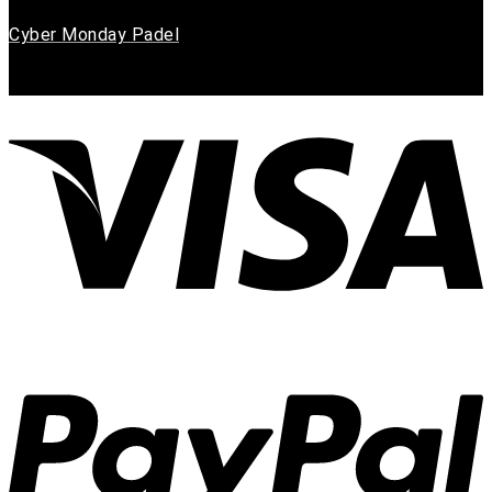
Cyber Monday Padel