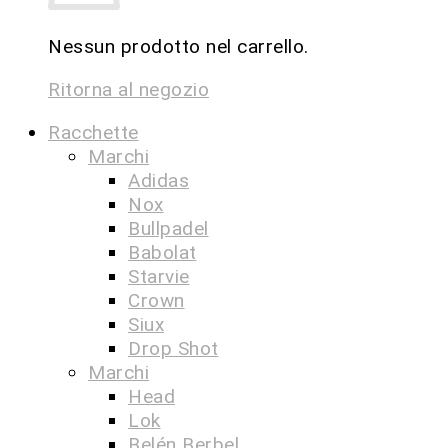
Nessun prodotto nel carrello.
Ritorna al negozio
Racchette
Marchi
Adidas
Nox
Bullpadel
Babolat
Starvie
Crown
Siux
Drop Shot
Marchi
Head
Lok
Belén Berbel