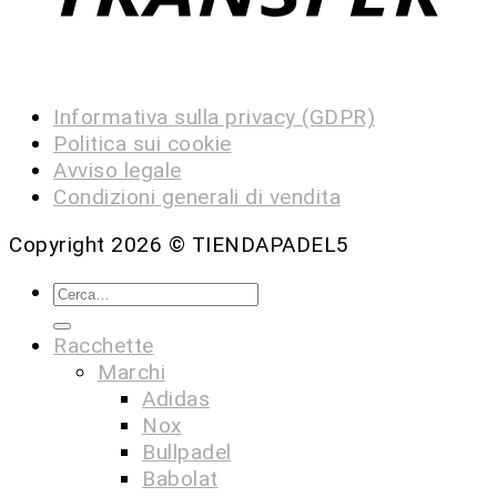
Informativa sulla privacy (GDPR)
Politica sui cookie
Avviso legale
Condizioni generali di vendita
Copyright 2026 ©
TIENDAPADEL5
Racchette
Marchi
Adidas
Nox
Bullpadel
Babolat