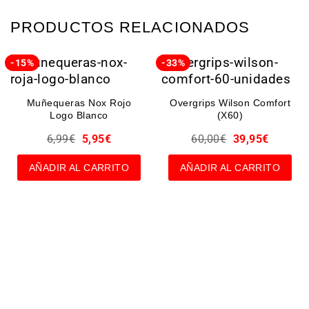
PRODUCTOS RELACIONADOS
-15%
-33%
Muñequeras Nox Rojo
Overgrips Wilson Comfort
Logo Blanco
(X60)
6,99
€
5,95
€
60,00
€
39,95
€
AÑADIR AL CARRITO
AÑADIR AL CARRITO