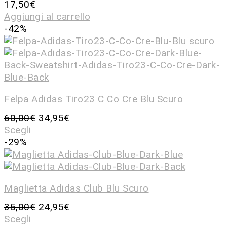
17,50
€
Aggiungi al carrello
-42%
Felpa Adidas Tiro23 C Co Cre Blu Scuro
60,00
€
34,95
€
Scegli
-29%
Maglietta Adidas Club Blu Scuro
35,00
€
24,95
€
Scegli