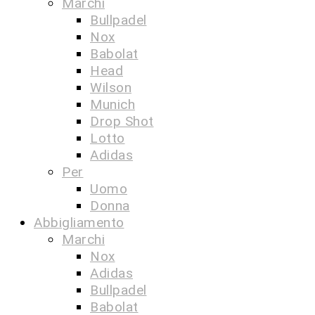
Marchi
Bullpadel
Nox
Babolat
Head
Wilson
Munich
Drop Shot
Lotto
Adidas
Per
Uomo
Donna
Abbigliamento
Marchi
Nox
Adidas
Bullpadel
Babolat