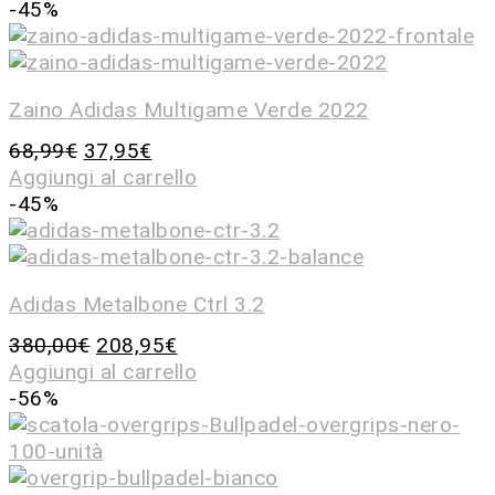
-45%
Zaino Adidas Multigame Verde 2022
68,99
€
37,95
€
Aggiungi al carrello
-45%
Adidas Metalbone Ctrl 3.2
380,00
€
208,95
€
Aggiungi al carrello
-56%