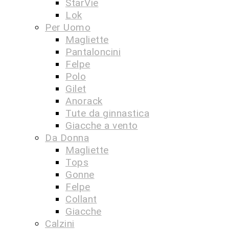
StarVie
Lok
Per Uomo
Magliette
Pantaloncini
Felpe
Polo
Gilet
Anorack
Tute da ginnastica
Giacche a vento
Da Donna
Magliette
Tops
Gonne
Felpe
Collant
Giacche
Calzini