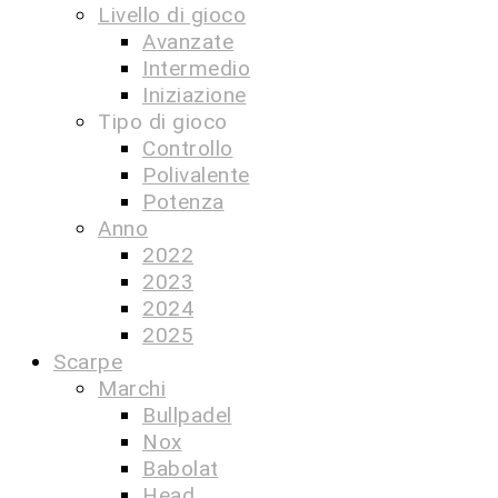
Livello di gioco
Avanzate
Intermedio
Iniziazione
Tipo di gioco
Controllo
Polivalente
Potenza
Anno
2022
2023
2024
2025
Scarpe
Marchi
Bullpadel
Nox
Babolat
Head