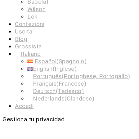
Babolat
Wilson
Lok
Confezioni
Uscita
Blog
Grossista
Italiano
Español
(
Spagnolo
)
English
(
Inglese
)
Português
(
Portoghese, Portogallo
)
Français
(
Francese
)
Deutsch
(
Tedesco
)
Nederlands
(
Olandese
)
Accedi
Gestiona tu privacidad