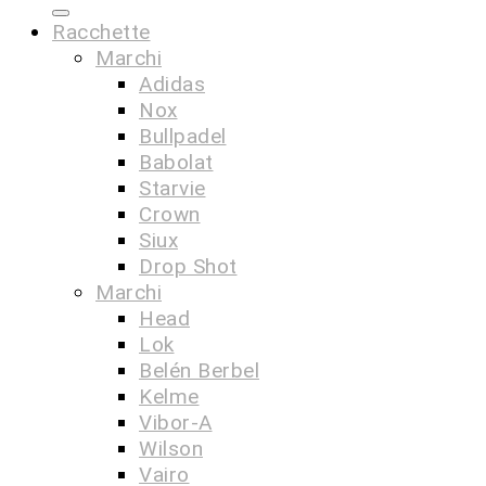
Racchette
Marchi
Adidas
Nox
Bullpadel
Babolat
Starvie
Crown
Siux
Drop Shot
Marchi
Head
Lok
Belén Berbel
Kelme
Vibor-A
Wilson
Vairo