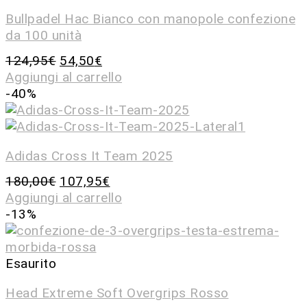
Bullpadel Hac Bianco con manopole confezione
da 100 unità
124,95
€
54,50
€
Aggiungi al carrello
-40%
Adidas Cross It Team 2025
180,00
€
107,95
€
Aggiungi al carrello
-13%
Esaurito
Head Extreme Soft Overgrips Rosso