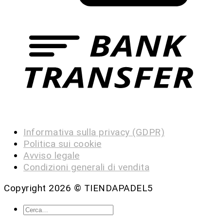
Informativa sulla privacy (GDPR)
Politica sui cookie
Avviso legale
Condizioni generali di vendita
Copyright 2026 ©
TIENDAPADEL5