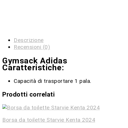
Descrizione
Recensioni (0)
Gymsack Adidas
Caratteristiche:
Capacità di trasportare 1 pala.
Prodotti correlati
Borsa da toilette Starvie Kenta 2024