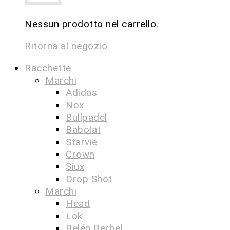
Nessun prodotto nel carrello.
Ritorna al negozio
Racchette
Marchi
Adidas
Nox
Bullpadel
Babolat
Starvie
Crown
Siux
Drop Shot
Marchi
Head
Lok
Belén Berbel