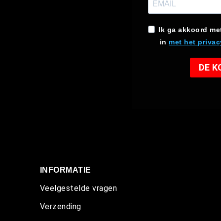
Ik ga akkoord me
in
met het privac
DE 
INFORMATIE
Veelgestelde vragen
Verzending