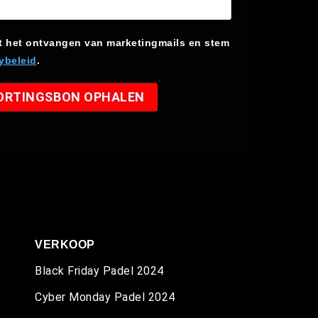
t het ontvangen van marketingmails en stem
ybeleid
.
KORTINGSBON OPHALEN
VERKOOP
Black Friday Padel 2024
Cyber Monday Padel 2024