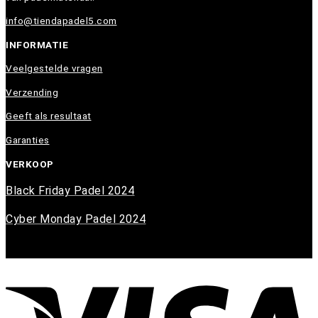
info@tiendapadel5.com
INFORMATIE
Veelgestelde vragen
Verzending
Geeft als resultaat
Garanties
VERKOOP
Black Friday Padel 2024
Cyber Monday Padel 2024