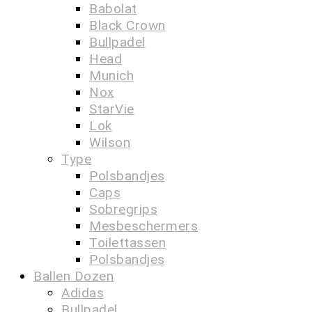
Babolat
Black Crown
Bullpadel
Head
Munich
Nox
StarVie
Lok
Wilson
Type
Polsbandjes
Caps
Sobregrips
Mesbeschermers
Toilettassen
Polsbandjes
Ballen Dozen
Adidas
Bullpadel