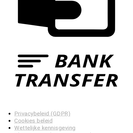
Privacybeleid (GDPR)
Cookies beleid
Wettelijke kennisgeving