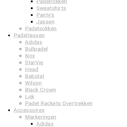
Padelrokken
Sweatshirts
Panty’s
Jassen
Padelsokken
Padeltassen
Adidas
Bullpadel
Nox
StarVie
Head
Babolat
Wilson
Black Crown
Lok
Padel Rackets Overtrekken
Accessoires
Markeringen
Adidas