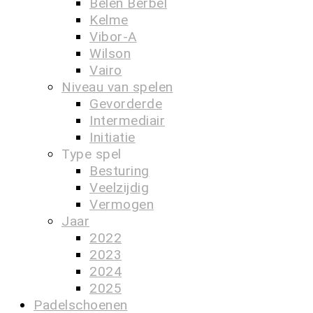
Belén Berbel
Kelme
Vibor-A
Wilson
Vairo
Niveau van spelen
Gevorderde
Intermediair
Initiatie
Type spel
Besturing
Veelzijdig
Vermogen
Jaar
2022
2023
2024
2025
Padelschoenen