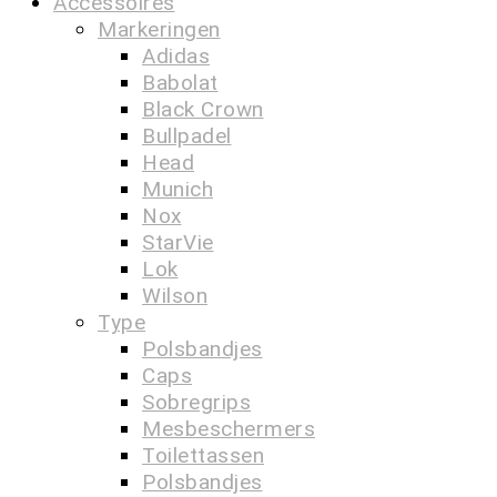
Accessoires
Markeringen
Adidas
Babolat
Black Crown
Bullpadel
Head
Munich
Nox
StarVie
Lok
Wilson
Type
Polsbandjes
Caps
Sobregrips
Mesbeschermers
Toilettassen
Polsbandjes