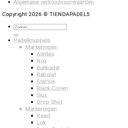
Algemene verkoopvoorwaarden
Copyright 2026 ©
TIENDAPADEL5
Padelknuppels
Markeringen
Adidas
Nox
Bullpadel
Babolat
StarVie
Black Crown
Siux
Drop Shot
Markeringen
Head
Lok