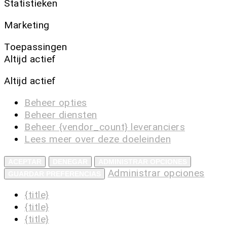
Statistieken
Marketing
Toepassingen
Altijd actief
Altijd actief
Beheer opties
Beheer diensten
Beheer {vendor_count} leveranciers
Lees meer over deze doeleinden
ACEPTAR
DENEGAR
ADMINISTRAR OPCIONES
Administrar opciones
GUARDAR PREFERENCIAS
{title}
{title}
{title}