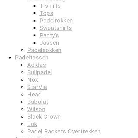
T-shirts
Tops
Padelrokken
Sweatshirts
Panty’s
Jassen
Padelsokken
Padeltassen
Adidas
Bullpadel
Nox
StarVie
Head
Babolat
Wilson
Black Crown
Lok
Padel Rackets Overtrekken