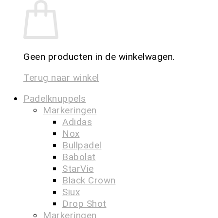
Geen producten in de winkelwagen.
Terug naar winkel
Padelknuppels
Markeringen
Adidas
Nox
Bullpadel
Babolat
StarVie
Black Crown
Siux
Drop Shot
Markeringen