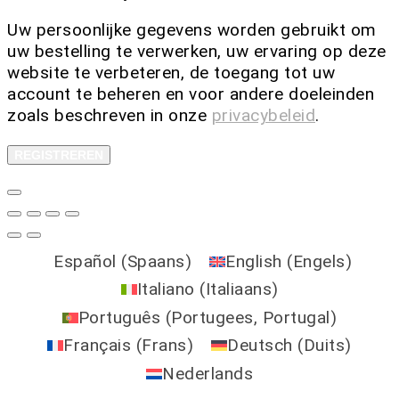
Uw persoonlijke gegevens worden gebruikt om
uw bestelling te verwerken, uw ervaring op deze
website te verbeteren, de toegang tot uw
account te beheren en voor andere doeleinden
zoals beschreven in onze
privacybeleid
.
REGISTREREN
Español
(
Spaans
)
English
(
Engels
)
Italiano
(
Italiaans
)
Português
(
Portugees, Portugal
)
Français
(
Frans
)
Deutsch
(
Duits
)
Nederlands