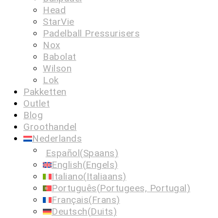
Head
StarVie
Padelball Pressurisers
Nox
Babolat
Wilson
Lok
Pakketten
Outlet
Blog
Groothandel
Nederlands
Español
(
Spaans
)
English
(
Engels
)
Italiano
(
Italiaans
)
Português
(
Portugees, Portugal
)
Français
(
Frans
)
Deutsch
(
Duits
)