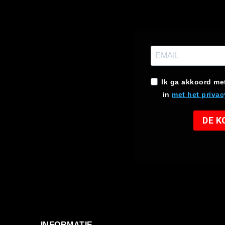
Ik ga akkoord me
in
met het privac
DE 
INFORMATIE