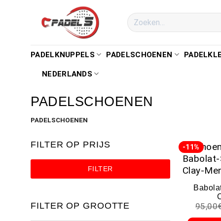
PADELKNUPPELS
PADELSCHOENEN
PADELKL
NEDERLANDS
PADELSCHOENEN
PADELSCHOENEN
FILTER OP PRIJS
-11%
FILTER
Babola
FILTER OP GROOTTE
95,00
Heren