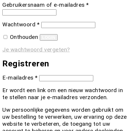
Gebruikersnaam of e-mailadres
*
Wachtwoord
*
Onthouden
LOGIN
Je wachtwoord vergeten?
Registreren
E-mailadres
*
Er wordt een link om een nieuw wachtwoord in
te stellen naar je e-mailadres verzonden.
Uw persoonlijke gegevens worden gebruikt om
uw bestelling te verwerken, uw ervaring op deze
website te verbeteren, de toegang tot uw
account te beheren en voor andere doeleinden