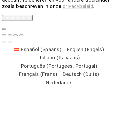
zoals beschreven in onze
privacybeleid
.
REGISTREREN
Español
(
Spaans
)
English
(
Engels
)
Italiano
(
Italiaans
)
Português
(
Portugees, Portugal
)
Français
(
Frans
)
Deutsch
(
Duits
)
Nederlands