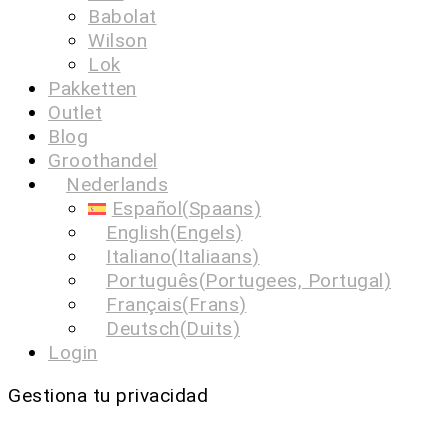
Babolat
Wilson
Lok
Pakketten
Outlet
Blog
Groothandel
Nederlands
Español
(
Spaans
)
English
(
Engels
)
Italiano
(
Italiaans
)
Português
(
Portugees, Portugal
)
Français
(
Frans
)
Deutsch
(
Duits
)
Login
Gestiona tu privacidad