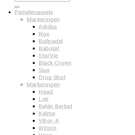
Padelknuppels
Markeringen
Adidas
Nox
Bullpadel
Babolat
StarVie
Black Crown
Siux
Drop Shot
Markeringen
Head
Lok
Belén Berbel
Kelme
Vibor-A
Wilson