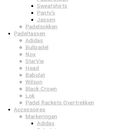
Sweatshirts
Panty’s
Jassen
Padelsokken
Padeltassen
Adidas
Bullpadel
Nox
StarVie
Head
Babolat
Wilson
Black Crown
Lok
Padel Rackets Overtrekken
Accessoires
Markeringen
Adidas