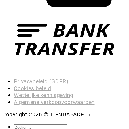
Privacybeleid (GDPR)
Cookies beleid
Wettelijke kennisgeving
Algemene verkoopvoorwaarden
Copyright 2026 ©
TIENDAPADEL5