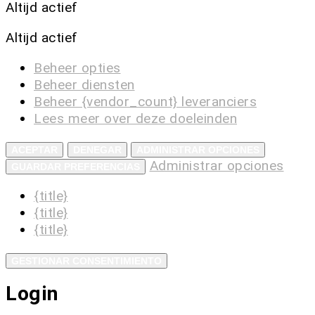
Altijd actief
Altijd actief
Beheer opties
Beheer diensten
Beheer {vendor_count} leveranciers
Lees meer over deze doeleinden
ACEPTAR
DENEGAR
ADMINISTRAR OPCIONES
Administrar opciones
GUARDAR PREFERENCIAS
{title}
{title}
{title}
GESTIONAR CONSENTIMIENTO
Login