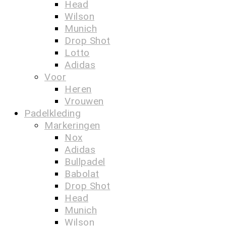
Head
Wilson
Munich
Drop Shot
Lotto
Adidas
Voor
Heren
Vrouwen
Padelkleding
Markeringen
Nox
Adidas
Bullpadel
Babolat
Drop Shot
Head
Munich
Wilson