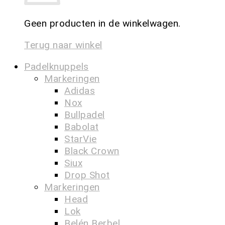
Geen producten in de winkelwagen.
Terug naar winkel
Padelknuppels
Markeringen
Adidas
Nox
Bullpadel
Babolat
StarVie
Black Crown
Siux
Drop Shot
Markeringen
Head
Lok
Belén Berbel