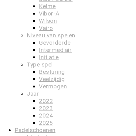
Kelme
Vibor-A
Wilson
Vairo
Niveau van spelen
Gevorderde
Intermediair
Initiatie
Type spel
Besturing
Veelzijdig
Vermogen
Jaar
2022
2023
2024
2025
Padelschoenen