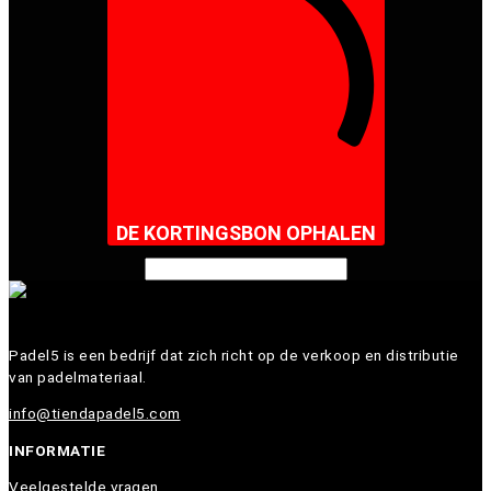
DE KORTINGSBON OPHALEN
Padel5 is een bedrijf dat zich richt op de verkoop en distributie
van padelmateriaal.
info@tiendapadel5.com
INFORMATIE
Veelgestelde vragen