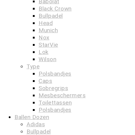
Babolat
Black Crown
Bullpadel
Head
Munich
Nox
StarVie
Lok
Wilson
Type
Polsbandjes
Caps
Sobregrips
Mesbeschermers
Toilettassen
Polsbandjes
Ballen Dozen
Adidas
Bullpadel