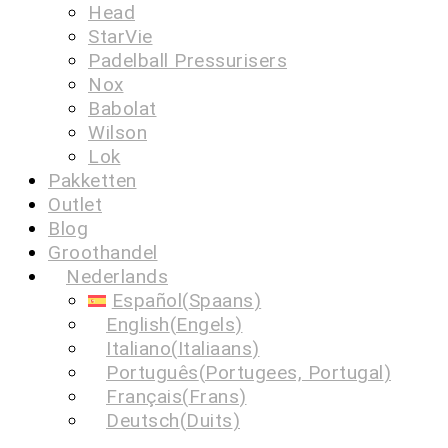
Head
StarVie
Padelball Pressurisers
Nox
Babolat
Wilson
Lok
Pakketten
Outlet
Blog
Groothandel
Nederlands
Español
(
Spaans
)
English
(
Engels
)
Italiano
(
Italiaans
)
Português
(
Portugees, Portugal
)
Français
(
Frans
)
Deutsch
(
Duits
)