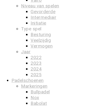
Vairo
Niveau van spelen
Gevorderde
Intermediair
Initiatie
Type spel
Besturing
Veelzijdig
Vermogen
Jaar
2022
2023
2024
2025
Padelschoenen
Markeringen
Bullpadel
Nox
Babolat