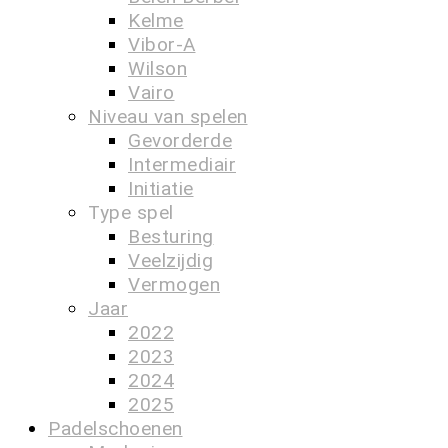
Kelme
Vibor-A
Wilson
Vairo
Niveau van spelen
Gevorderde
Intermediair
Initiatie
Type spel
Besturing
Veelzijdig
Vermogen
Jaar
2022
2023
2024
2025
Padelschoenen