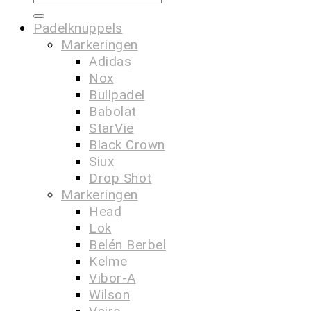
Padelknuppels
Markeringen
Adidas
Nox
Bullpadel
Babolat
StarVie
Black Crown
Siux
Drop Shot
Markeringen
Head
Lok
Belén Berbel
Kelme
Vibor-A
Wilson