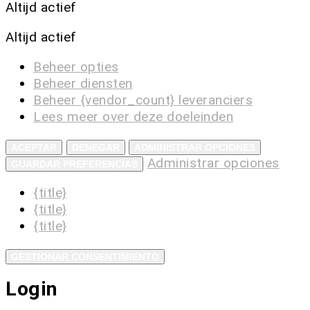
Altijd actief
Altijd actief
Beheer opties
Beheer diensten
Beheer {vendor_count} leveranciers
Lees meer over deze doeleinden
ACEPTAR
DENEGAR
ADMINISTRAR OPCIONES
Administrar opciones
GUARDAR PREFERENCIAS
{title}
{title}
{title}
GESTIONAR CONSENTIMIENTO
Login