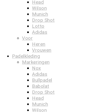
Head
Wilson
Munich
Drop Shot
Lotto
Adidas
Voor
Heren
Vrouwen
Padelkleding
Markeringen
Nox
Adidas
Bullpadel
Babolat
Drop Shot
Head
Munich
Wilson