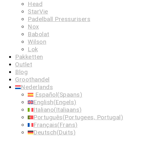
Head
StarVie
Padelball Pressurisers
Nox
Babolat
Wilson
Lok
Pakketten
Outlet
Blog
Groothandel
Nederlands
Español
(
Spaans
)
English
(
Engels
)
Italiano
(
Italiaans
)
Português
(
Portugees, Portugal
)
Français
(
Frans
)
Deutsch
(
Duits
)