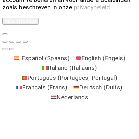
zoals beschreven in onze
privacybeleid
.
REGISTREREN
Español
(
Spaans
)
English
(
Engels
)
Italiano
(
Italiaans
)
Português
(
Portugees, Portugal
)
Français
(
Frans
)
Deutsch
(
Duits
)
Nederlands