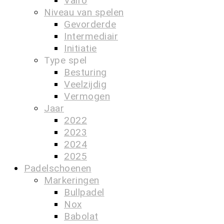
Vairo
Niveau van spelen
Gevorderde
Intermediair
Initiatie
Type spel
Besturing
Veelzijdig
Vermogen
Jaar
2022
2023
2024
2025
Padelschoenen
Markeringen
Bullpadel
Nox
Babolat