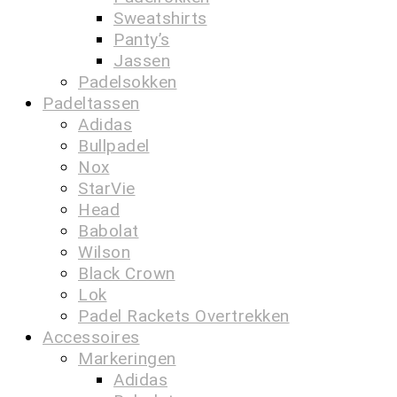
Sweatshirts
Panty’s
Jassen
Padelsokken
Padeltassen
Adidas
Bullpadel
Nox
StarVie
Head
Babolat
Wilson
Black Crown
Lok
Padel Rackets Overtrekken
Accessoires
Markeringen
Adidas