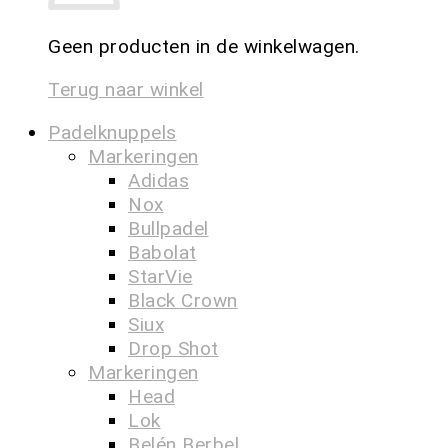
Geen producten in de winkelwagen.
Terug naar winkel
Padelknuppels
Markeringen
Adidas
Nox
Bullpadel
Babolat
StarVie
Black Crown
Siux
Drop Shot
Markeringen
Head
Lok
Belén Berbel