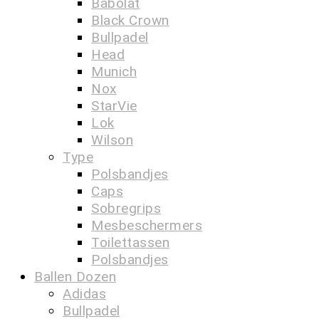
Babolat
Black Crown
Bullpadel
Head
Munich
Nox
StarVie
Lok
Wilson
Type
Polsbandjes
Caps
Sobregrips
Mesbeschermers
Toilettassen
Polsbandjes
Ballen Dozen
Adidas
Bullpadel