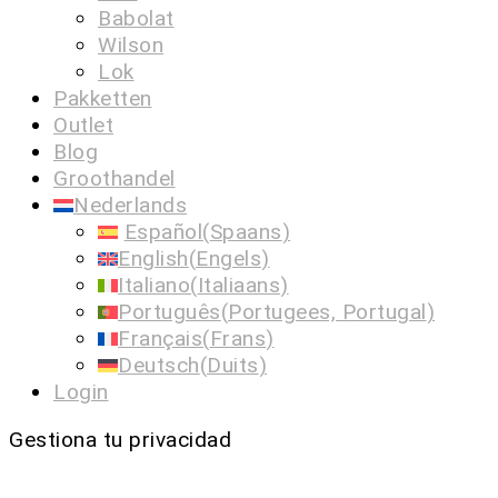
Babolat
Wilson
Lok
Pakketten
Outlet
Blog
Groothandel
Nederlands
Español
(
Spaans
)
English
(
Engels
)
Italiano
(
Italiaans
)
Português
(
Portugees, Portugal
)
Français
(
Frans
)
Deutsch
(
Duits
)
Login
Gestiona tu privacidad