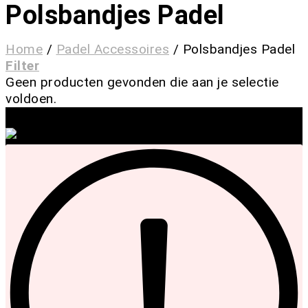
Polsbandjes Padel
Home
/
Padel Accessoires
/
Polsbandjes Padel
Filter
Geen producten gevonden die aan je selectie
voldoen.