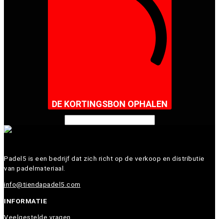
DE KORTINGSBON OPHALEN
Padel5 is een bedrijf dat zich richt op de verkoop en distributie
van padelmateriaal.
info@tiendapadel5.com
INFORMATIE
Veelgestelde vragen