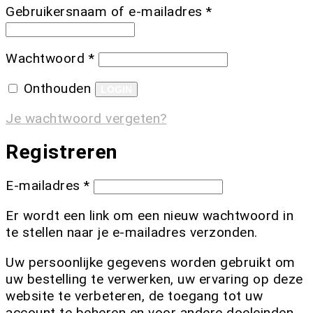
Gebruikersnaam of e-mailadres
*
Wachtwoord
*
Onthouden
LOGIN
Je wachtwoord vergeten?
Registreren
E-mailadres
*
Er wordt een link om een nieuw wachtwoord in
te stellen naar je e-mailadres verzonden.
Uw persoonlijke gegevens worden gebruikt om
uw bestelling te verwerken, uw ervaring op deze
website te verbeteren, de toegang tot uw
account te beheren en voor andere doeleinden