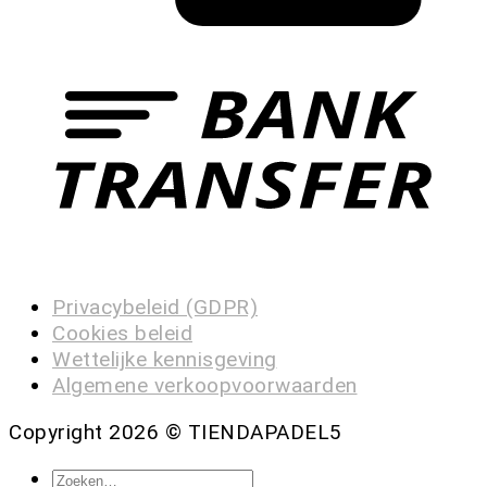
Privacybeleid (GDPR)
Cookies beleid
Wettelijke kennisgeving
Algemene verkoopvoorwaarden
Copyright 2026 ©
TIENDAPADEL5