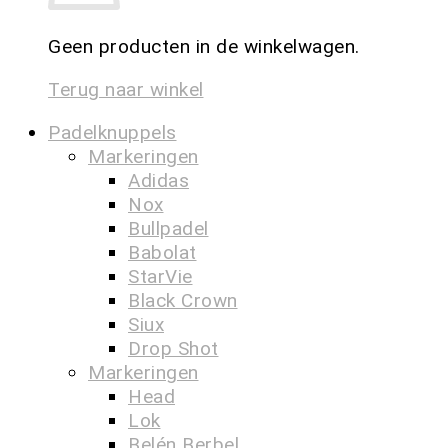
Geen producten in de winkelwagen.
Terug naar winkel
Padelknuppels
Markeringen
Adidas
Nox
Bullpadel
Babolat
StarVie
Black Crown
Siux
Drop Shot
Markeringen
Head
Lok
Belén Berbel