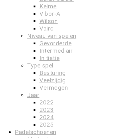
Kelme
Vibor-A
Wilson
Vairo
Niveau van spelen
Gevorderde
Intermediair
Initiatie
Type spel
Besturing
Veelzijdig
Vermogen
Jaar
2022
2023
2024
2025
Padelschoenen