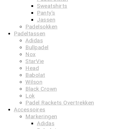
Sweatshirts
Panty’s
Jassen
Padelsokken
Padeltassen
Adidas
Bullpadel
Nox
StarVie
Head
Babolat
Wilson
Black Crown
Lok
Padel Rackets Overtrekken
Accessoires
Markeringen
Adidas