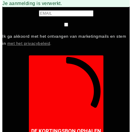
Je aanmelding is verwerkt.
Ik ga akkoord met het ontvangen van marketingmails en stem
in
met het privacybeleid
.
DE KORTINGSBON OPHALEN