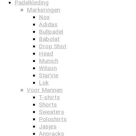
Padelkleding
Markeringen
Nox
Adidas
Bullpadel
Babolat
Drop Shot
Head
Munich
Wilson
StarVie
Lok
Voor Mannen
T-shirts
Shorts
Sweaters
Poloshirts
Jasjes
Anoracks