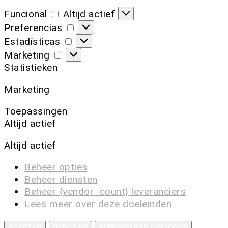
Funcional
Altijd actief
Preferencias
Estadísticas
Marketing
Statistieken
Marketing
Toepassingen
Altijd actief
Altijd actief
Beheer opties
Beheer diensten
Beheer {vendor_count} leveranciers
Lees meer over deze doeleinden
ACEPTAR
DENEGAR
ADMINISTRAR OPCIONES