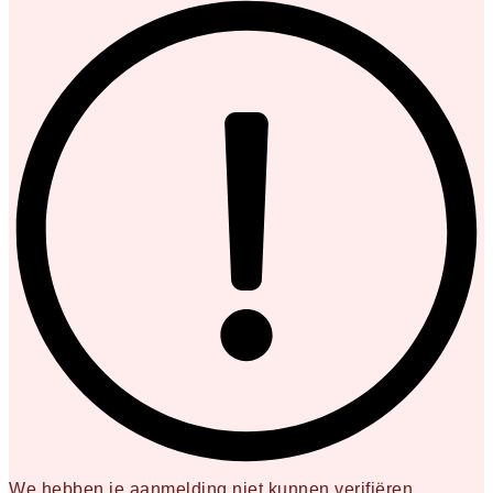
We hebben je aanmelding niet kunnen verifiëren.