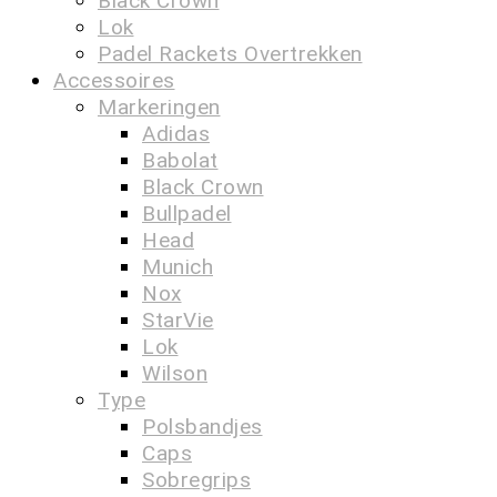
Black Crown
Lok
Padel Rackets Overtrekken
Accessoires
Markeringen
Adidas
Babolat
Black Crown
Bullpadel
Head
Munich
Nox
StarVie
Lok
Wilson
Type
Polsbandjes
Caps
Sobregrips