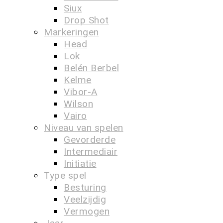
Siux
Drop Shot
Markeringen
Head
Lok
Belén Berbel
Kelme
Vibor-A
Wilson
Vairo
Niveau van spelen
Gevorderde
Intermediair
Initiatie
Type spel
Besturing
Veelzijdig
Vermogen