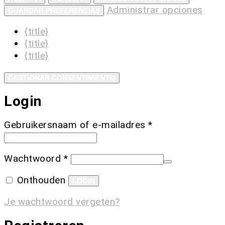
Administrar opciones
GUARDAR PREFERENCIAS
{title}
{title}
{title}
GESTIONAR CONSENTIMIENTO
Login
Gebruikersnaam of e-mailadres
*
Wachtwoord
*
Onthouden
LOGIN
Je wachtwoord vergeten?