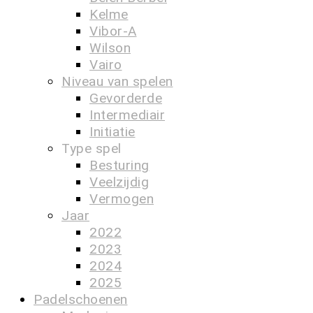
Kelme
Vibor-A
Wilson
Vairo
Niveau van spelen
Gevorderde
Intermediair
Initiatie
Type spel
Besturing
Veelzijdig
Vermogen
Jaar
2022
2023
2024
2025
Padelschoenen