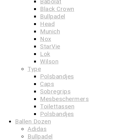
Babolat
Black Crown
Bullpadel
Head
Munich
Nox
StarVie
Lok
Wilson
Type
Polsbandjes
Caps
Sobregrips
Mesbeschermers
Toilettassen
Polsbandjes
Ballen Dozen
Adidas
Bullpadel