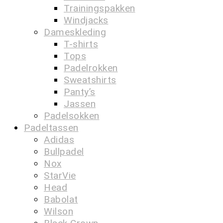
Trainingspakken
Windjacks
Dameskleding
T-shirts
Tops
Padelrokken
Sweatshirts
Panty’s
Jassen
Padelsokken
Padeltassen
Adidas
Bullpadel
Nox
StarVie
Head
Babolat
Wilson