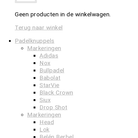
Geen producten in de winkelwagen.
Terug naar winkel
Padelknuppels
Markeringen
Adidas
Nox
Bullpadel
Babolat
StarVie
Black Crown
Siux
Drop Shot
Markeringen
Head
Lok
Belén Berbel