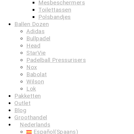
Mesbeschermers
Toilettassen
Polsbandjes
Ballen Dozen
Adidas
Bullpadel
Head
StarVie
Padelball Pressurisers
Nox
Babolat
Wilson
Lok
Pakketten
Outlet
Blog
Groothandel
Nederlands
Español
(
Spaans
)