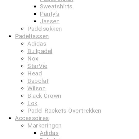
Sweatshirts
Panty’s
Jassen
Padelsokken
Padeltassen
Adidas
Bullpadel
Nox
StarVie
Head
Babolat
Wilson
Black Crown
Lok
Padel Rackets Overtrekken
Accessoires
Markeringen
Adidas