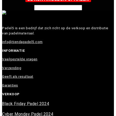
Padel5 is een bedrijf dat zich richt op de verkoop en distributie
van padelmateriaal.
info@tiendapadel5.com
INFORMATIE
Veelgestelde vragen
Verzending
Geeft als resultaat
Garanties
VERKOOP
Black Friday Padel 2024
Cyber Monday Padel 2024