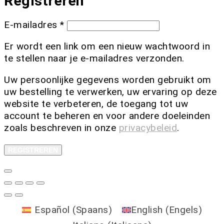
Registreren
E-mailadres
*
Er wordt een link om een nieuw wachtwoord in
te stellen naar je e-mailadres verzonden.
Uw persoonlijke gegevens worden gebruikt om
uw bestelling te verwerken, uw ervaring op deze
website te verbeteren, de toegang tot uw
account te beheren en voor andere doeleinden
zoals beschreven in onze
privacybeleid
.
REGISTREREN
Español
(
Spaans
)
English
(
Engels
)