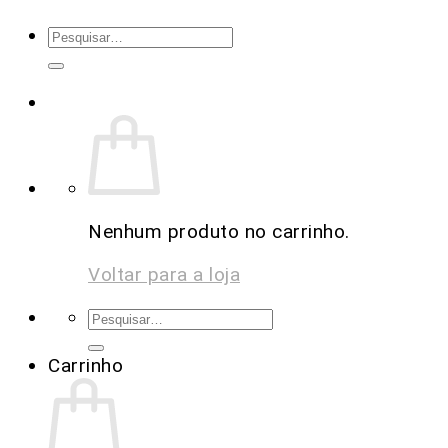
Nenhum produto no carrinho.
Voltar para a loja
Carrinho