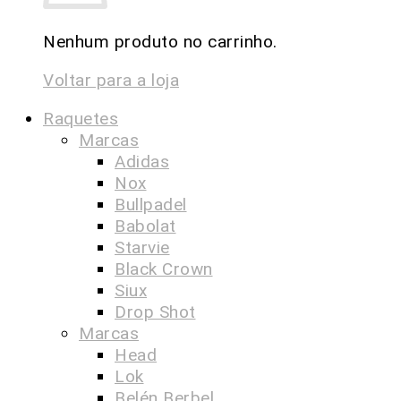
Nenhum produto no carrinho.
Voltar para a loja
Raquetes
Marcas
Adidas
Nox
Bullpadel
Babolat
Starvie
Black Crown
Siux
Drop Shot
Marcas
Head
Lok
Belén Berbel