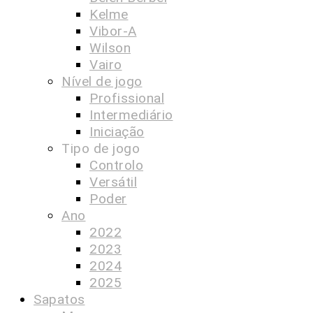
Kelme
Vibor-A
Wilson
Vairo
Nível de jogo
Profissional
Intermediário
Iniciação
Tipo de jogo
Controlo
Versátil
Poder
Ano
2022
2023
2024
2025
Sapatos