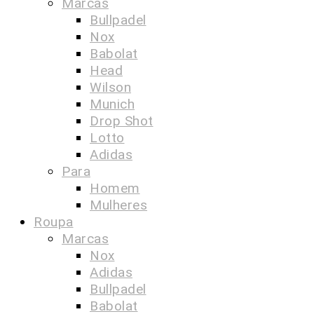
Marcas
Bullpadel
Nox
Babolat
Head
Wilson
Munich
Drop Shot
Lotto
Adidas
Para
Homem
Mulheres
Roupa
Marcas
Nox
Adidas
Bullpadel
Babolat