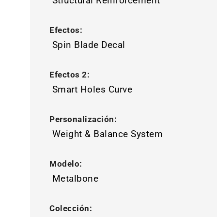
Structural Reinforcement
Efectos:
Spin Blade Decal
Efectos 2:
Smart Holes Curve
Personalización:
Weight & Balance System
Modelo:
Metalbone
Colección: