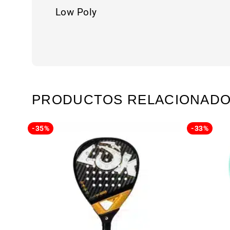
Low Poly
PRODUCTOS RELACIONAD
-35%
-33%