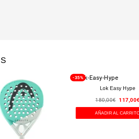
OS
-35%
Lok Easy Hype
180,00
€
117,00
AÑADIR AL CARRIT