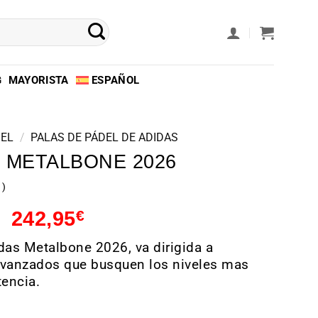
G
MAYORISTA
ESPAÑOL
DEL
/
PALAS DE PÁDEL DE ADIDAS
 METALBONE 2026
242,95
€
das Metalbone 2026, va dirigida a
avanzados que busquen los niveles mas
tencia.
as