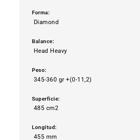
Forma:
Diamond
Balance:
Head Heavy
Peso:
345-360 gr +(0-11,2)
Superficie:
485 cm2
Longitud:
455 mm